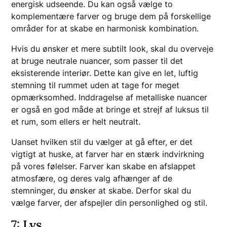
energisk udseende. Du kan også vælge to
komplementære farver og bruge dem på forskellige
områder for at skabe en harmonisk kombination.
Hvis du ønsker et mere subtilt look, skal du overveje
at bruge neutrale nuancer, som passer til det
eksisterende interiør. Dette kan give en let, luftig
stemning til rummet uden at tage for meget
opmærksomhed. Inddragelse af metalliske nuancer
er også en god måde at bringe et strejf af luksus til
et rum, som ellers er helt neutralt.
Uanset hvilken stil du vælger at gå efter, er det
vigtigt at huske, at farver har en stærk indvirkning
på vores følelser. Farver kan skabe en afslappet
atmosfære, og deres valg afhænger af de
stemninger, du ønsker at skabe. Derfor skal du
vælge farver, der afspejler din personlighed og stil.
7: Lys