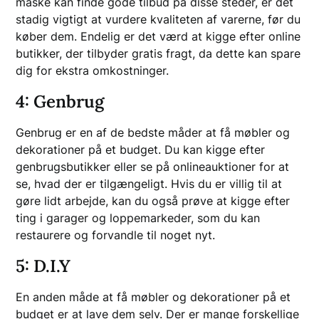
måske kan finde gode tilbud på disse steder, er det
stadig vigtigt at vurdere kvaliteten af ​​varerne, før du
køber dem. Endelig er det værd at kigge efter online
butikker, der tilbyder gratis fragt, da dette kan spare
dig for ekstra omkostninger.
4: Genbrug
Genbrug er en af de bedste måder at få møbler og
dekorationer på et budget. Du kan kigge efter
genbrugsbutikker eller se på onlineauktioner for at
se, hvad der er tilgængeligt. Hvis du er villig til at
gøre lidt arbejde, kan du også prøve at kigge efter
ting i garager og loppemarkeder, som du kan
restaurere og forvandle til noget nyt.
5: D.I.Y
En anden måde at få møbler og dekorationer på et
budget er at lave dem selv. Der er mange forskellige