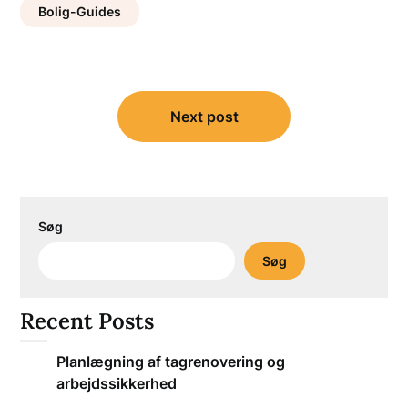
Bolig-Guides
Indlægsnavigation
Next post
Søg
Søg
Recent Posts
Planlægning af tagrenovering og
arbejdssikkerhed