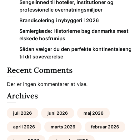
Sengelinned til hoteller, institutioner og
professionelle overnatningsmiljøer
Brandisolering i nybyggeri i 2026
Samlerglæde: Historierne bag danmarks mest
elskede hosfrunips
Sådan vælger du den perfekte kontinentalseng
til dit soveværelse
Recent Comments
Der er ingen kommentarer at vise.
Archives
juli 2026
juni 2026
maj 2026
april 2026
marts 2026
februar 2026