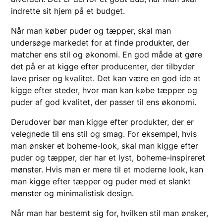
indrette sit hjem på et budget.
Når man køber puder og tæpper, skal man
undersøge markedet for at finde produkter, der
matcher ens stil og økonomi. En god måde at gøre
det på er at kigge efter producenter, der tilbyder
lave priser og kvalitet. Det kan være en god ide at
kigge efter steder, hvor man kan købe tæpper og
puder af god kvalitet, der passer til ens økonomi.
Derudover bør man kigge efter produkter, der er
velegnede til ens stil og smag. For eksempel, hvis
man ønsker et boheme-look, skal man kigge efter
puder og tæpper, der har et lyst, boheme-inspireret
mønster. Hvis man er mere til et moderne look, kan
man kigge efter tæpper og puder med et slankt
mønster og minimalistisk design.
Når man har bestemt sig for, hvilken stil man ønsker,