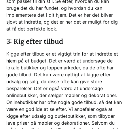
som passer til din stil. Se efter, hvordan du kan
bruge det du har fundet, og hvordan du kan
implementere det i dit hjem. Det er her det bliver
sjovt at indrette, og det er her det er muligt for dig
at få det perfekte look.
3: Kig efter tilbud
Kigge efter tilbud er et vigtigt trin for at indrette et
hjem på et budget. Det er værd at undersøge de
lokale butikker og loppemarkeder, da de ofte har
gode tilbud. Det kan være nyttigt at kigge efter
udsalg og salg, da disse ofte kan give store
besparelser. Det er også værd at undersøge
onlinebutikker, der sælger møbler og dekorationer.
Onlinebutikker har ofte nogle gode tilbud, så det kan
være en god ide at se efter. Vi anbefaler også at
kigge efter udsalg og outletbutikker, som tilbyder
lave priser på møbler og dekorationer. Selvom du