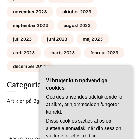
november 2023
oktober 2023
september 2023
august 2023
juli 2023
juni 2023
maj 2023
april 2023
marts 2023
februar 2023
december 2022
Vi bruger kun nødvendige
Categories
cookies
Cookies anvendes udelukkende for
Artikler på Bgob
Bolig-Guides
at sikre, at hjemmesiden fungerer
korrekt.
Disse cookies sættes af os og
slettes automatisk, når din session
slutter eller efter kort tid.