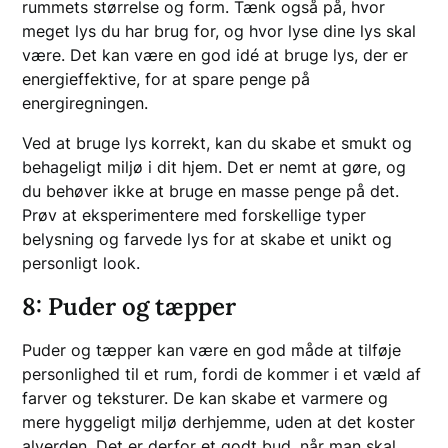
rummets størrelse og form. Tænk også på, hvor
meget lys du har brug for, og hvor lyse dine lys skal
være. Det kan være en god idé at bruge lys, der er
energieffektive, for at spare penge på
energiregningen.
Ved at bruge lys korrekt, kan du skabe et smukt og
behageligt miljø i dit hjem. Det er nemt at gøre, og
du behøver ikke at bruge en masse penge på det.
Prøv at eksperimentere med forskellige typer
belysning og farvede lys for at skabe et unikt og
personligt look.
8: Puder og tæpper
Puder og tæpper kan være en god måde at tilføje
personlighed til et rum, fordi de kommer i et væld af
farver og teksturer. De kan skabe et varmere og
mere hyggeligt miljø derhjemme, uden at det koster
alverden. Det er derfor et godt bud, når man skal