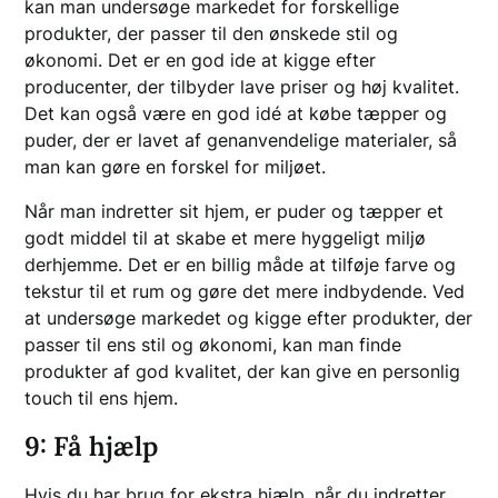
kan man undersøge markedet for forskellige
produkter, der passer til den ønskede stil og
økonomi. Det er en god ide at kigge efter
producenter, der tilbyder lave priser og høj kvalitet.
Det kan også være en god idé at købe tæpper og
puder, der er lavet af genanvendelige materialer, så
man kan gøre en forskel for miljøet.
Når man indretter sit hjem, er puder og tæpper et
godt middel til at skabe et mere hyggeligt miljø
derhjemme. Det er en billig måde at tilføje farve og
tekstur til et rum og gøre det mere indbydende. Ved
at undersøge markedet og kigge efter produkter, der
passer til ens stil og økonomi, kan man finde
produkter af god kvalitet, der kan give en personlig
touch til ens hjem.
9: Få hjælp
Hvis du har brug for ekstra hjælp, når du indretter