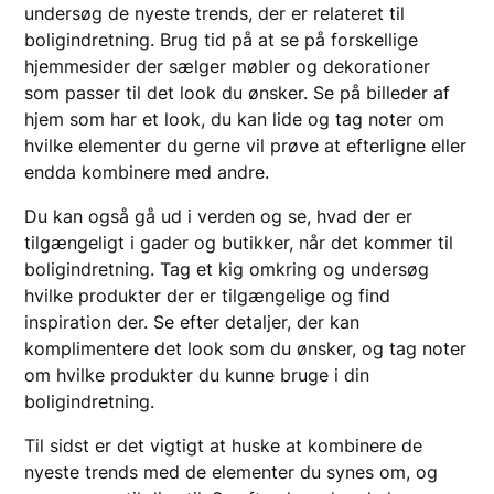
undersøg de nyeste trends, der er relateret til
boligindretning. Brug tid på at se på forskellige
hjemmesider der sælger møbler og dekorationer
som passer til det look du ønsker. Se på billeder af
hjem som har et look, du kan lide og tag noter om
hvilke elementer du gerne vil prøve at efterligne eller
endda kombinere med andre.
Du kan også gå ud i verden og se, hvad der er
tilgængeligt i gader og butikker, når det kommer til
boligindretning. Tag et kig omkring og undersøg
hvilke produkter der er tilgængelige og find
inspiration der. Se efter detaljer, der kan
komplimentere det look som du ønsker, og tag noter
om hvilke produkter du kunne bruge i din
boligindretning.
Til sidst er det vigtigt at huske at kombinere de
nyeste trends med de elementer du synes om, og