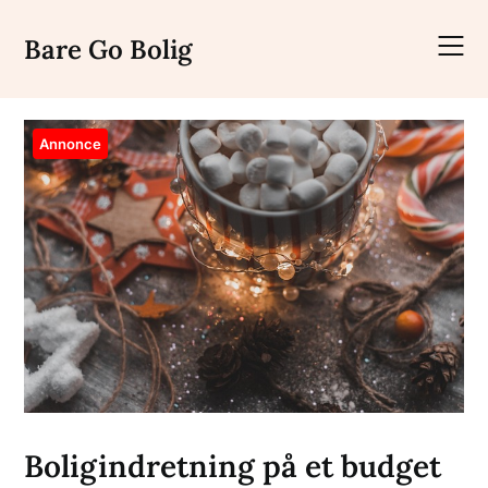
Skip
to
Bare Go Bolig
content
Annonce
Boligindretning på et budget