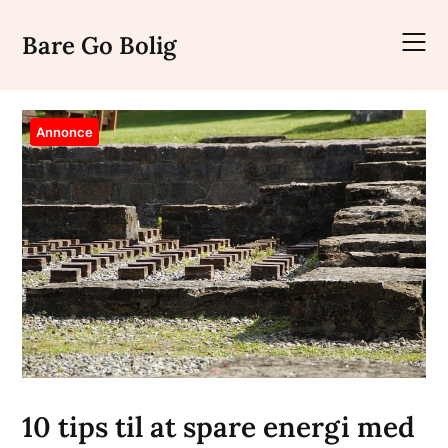
Skip
to
Bare Go Bolig
content
Annonce
10 tips til at spare energi med