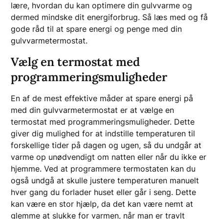
lære, hvordan du kan optimere din gulvvarme og
dermed mindske dit energiforbrug. Så læs med og få
gode råd til at spare energi og penge med din
gulvvarmetermostat.
Vælg en termostat med
programmeringsmuligheder
En af de mest effektive måder at spare energi på
med din gulvvarmetermostat er at vælge en
termostat med programmeringsmuligheder. Dette
giver dig mulighed for at indstille temperaturen til
forskellige tider på dagen og ugen, så du undgår at
varme op unødvendigt om natten eller når du ikke er
hjemme. Ved at programmere termostaten kan du
også undgå at skulle justere temperaturen manuelt
hver gang du forlader huset eller går i seng. Dette
kan være en stor hjælp, da det kan være nemt at
glemme at slukke for varmen, når man er travlt