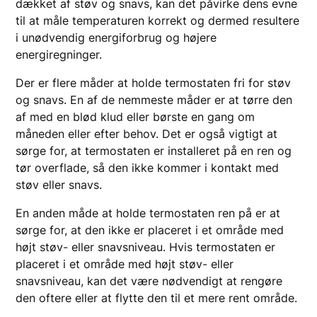
dækket af støv og snavs, kan det påvirke dens evne
til at måle temperaturen korrekt og dermed resultere
i unødvendig energiforbrug og højere
energiregninger.
Der er flere måder at holde termostaten fri for støv
og snavs. En af de nemmeste måder er at tørre den
af med en blød klud eller børste en gang om
måneden eller efter behov. Det er også vigtigt at
sørge for, at termostaten er installeret på en ren og
tør overflade, så den ikke kommer i kontakt med
støv eller snavs.
En anden måde at holde termostaten ren på er at
sørge for, at den ikke er placeret i et område med
højt støv- eller snavsniveau. Hvis termostaten er
placeret i et område med højt støv- eller
snavsniveau, kan det være nødvendigt at rengøre
den oftere eller at flytte den til et mere rent område.