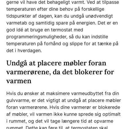
gerne vil have det behageligt varmt. Ved at tilpasse
temperaturen efter dine behov på forskellige
tidspunkter af dagen, kan du undgå unødvendigt
varmetab og samtidig spare på energien. Det er en
god idé at bruge en termostat med
programmeringsmuligheder, så du kan indstille
temperaturen på forhånd og slippe for at tænke på
det i hverdagen.
Undgå at placere møbler foran
varmerørene, da det blokerer for
varmen
Hvis du ønsker at maksimere varmeudbyttet fra din
gulvvarme, er det vigtigt at undgå at placere møbler
foran varmerørene. Hvis dine varmerør er blokerede
af møbler, vil varmen ikke kunne sprede sig optimalt
i rummet, og det vil tage længere tid at opvarme
rummet. Dette kan føre til, at termostaten skal