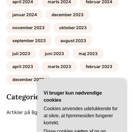
april 2024
marts 2024
februar 2024
januar 2024
december 2023
november 2023
oktober 2023
september 2023
august 2023
juli 2023
juni 2023
maj 2023
april 2023
marts 2023
februar 2023
december 2022
Vi bruger kun nødvendige
Categories
cookies
Cookies anvendes udelukkende for
Artikler på Bgob
Bolig-Guides
at sikre, at hjemmesiden fungerer
korrekt.
Disse cookies sættes af os og