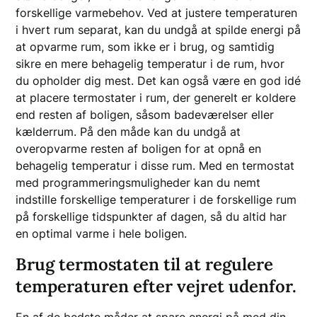
forskellige varmebehov. Ved at justere temperaturen
i hvert rum separat, kan du undgå at spilde energi på
at opvarme rum, som ikke er i brug, og samtidig
sikre en mere behagelig temperatur i de rum, hvor
du opholder dig mest. Det kan også være en god idé
at placere termostater i rum, der generelt er koldere
end resten af boligen, såsom badeværelser eller
kælderrum. På den måde kan du undgå at
overopvarme resten af boligen for at opnå en
behagelig temperatur i disse rum. Med en termostat
med programmeringsmuligheder kan du nemt
indstille forskellige temperaturer i de forskellige rum
på forskellige tidspunkter af dagen, så du altid har
en optimal varme i hele boligen.
Brug termostaten til at regulere
temperaturen efter vejret udenfor.