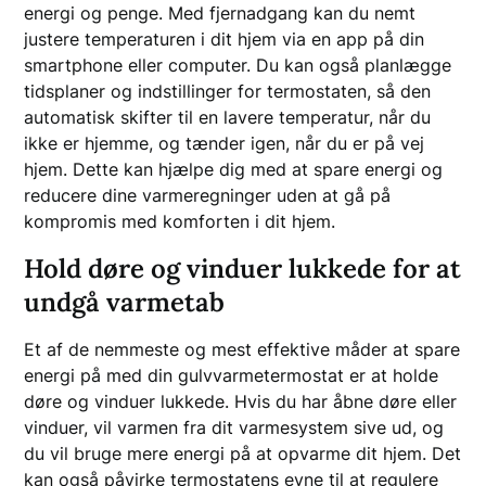
energi og penge. Med fjernadgang kan du nemt
justere temperaturen i dit hjem via en app på din
smartphone eller computer. Du kan også planlægge
tidsplaner og indstillinger for termostaten, så den
automatisk skifter til en lavere temperatur, når du
ikke er hjemme, og tænder igen, når du er på vej
hjem. Dette kan hjælpe dig med at spare energi og
reducere dine varmeregninger uden at gå på
kompromis med komforten i dit hjem.
Hold døre og vinduer lukkede for at
undgå varmetab
Et af de nemmeste og mest effektive måder at spare
energi på med din gulvvarmetermostat er at holde
døre og vinduer lukkede. Hvis du har åbne døre eller
vinduer, vil varmen fra dit varmesystem sive ud, og
du vil bruge mere energi på at opvarme dit hjem. Det
kan også påvirke termostatens evne til at regulere