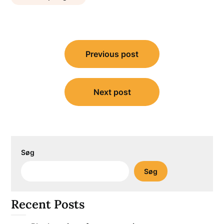
Indlægsnavigation
Previous post
Next post
Søg
Søg
Recent Posts