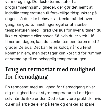
varmeregning. De fleste termostater har
programmeringsmuligheder, der gør det nemt at
indstille temperaturen til forskellige tidspunkter på
dagen, så du ikke behøver at tænke på det hver
gang. En god tommelfingerregel er at sænke
temperaturen med 1 grad Celsius for hver 8 timer, du
ikke er hjemme eller sover. Så hvis du er væk i 16
timer om dagen, kan du sænke temperaturen med 2
grader Celsius. Det kan føles koldt, når du først
kommer hjem, men det tager kun kort tid for rummet
at varme op til en behagelig temperatur igen.
Brug en termostat med mulighed
for fjernadgang
En termostat med mulighed for fjernadgang giver
dig mulighed for at styre temperaturen i dit hjem,
selv når du ikke er der. Dette kan være praktisk, hvis
du er på arbejde eller på ferie og ønsker at spare