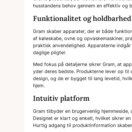
husstandens behov gennem en effektiv og br
Funktionalitet og holdbarhed
Gram skaber apparater, der er både funktion
af køleskabe, ovne og opvaskemaskiner, pr
praktisk anvendelighed. Apparaterne indgår 
daglige pligter.
Med fokus på detaljerne sikrer Gram, at appa
yder deres bedste. Produkterne lever op til 
design, og de er bygget til lang levetid, hvi
hjem.
Intuitiv platform
Gram tilbyder en brugervenlig hjemmeside, 
Designet er klart og enkelt, hvilket sikrer
Hurtig adgang til produktinformation skaber