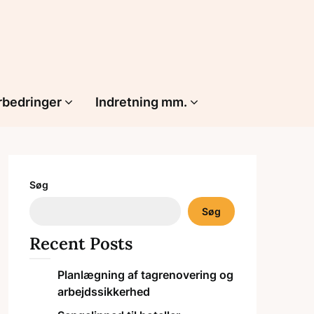
rbedringer
Indretning mm.
Søg
Søg
Recent Posts
Planlægning af tagrenovering og
arbejdssikkerhed