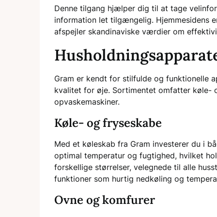
Denne tilgang hjælper dig til at tage velin
information let tilgængelig. Hjemmesidens e
afspejler skandinaviske værdier om effektivit
Husholdningsapparat
Gram er kendt for stilfulde og funktionelle
kvalitet for øje. Sortimentet omfatter køle
opvaskemaskiner.
Køle- og fryseskabe
Med et køleskab fra Gram investerer du i bå
optimal temperatur og fugtighed, hvilket ho
forskellige størrelser, velegnede til alle h
funktioner som hurtig nedkøling og tempera
Ovne og komfurer