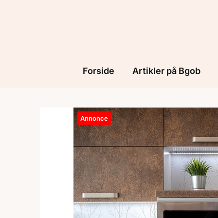
Skip
to
content
Forside
Artikler på Bgob
Annonce