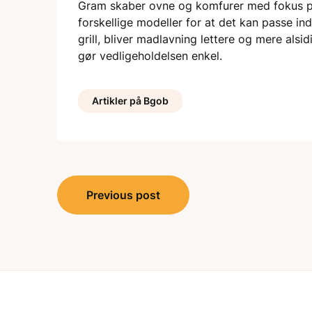
Gram skaber ovne og komfurer med fokus p
forskellige modeller for at det kan passe in
grill, bliver madlavning lettere og mere als
gør vedligeholdelsen enkel.
Artikler på Bgob
Indlægsnavigation
Previous post