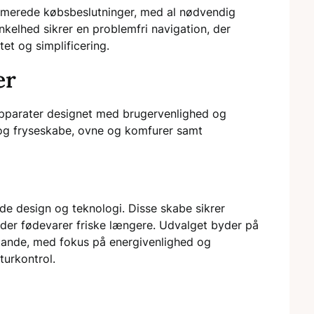
formerede købsbeslutninger, med al nødvendig
nkelhed sikrer en problemfri navigation, der
et og simplificering.
er
 apparater designet med brugervenlighed og
- og fryseskabe, ovne og komfurer samt
de design og teknologi. Disse skabe sikrer
lder fødevarer friske længere. Udvalget byder på
usstande, med fokus på energivenlighed og
turkontrol.