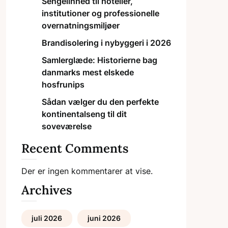
Sengelinned til hoteller,
institutioner og professionelle
overnatningsmiljøer
Brandisolering i nybyggeri i 2026
Samlerglæde: Historierne bag
danmarks mest elskede
hosfrunips
Sådan vælger du den perfekte
kontinentalseng til dit
soveværelse
Recent Comments
Der er ingen kommentarer at vise.
Archives
juli 2026
juni 2026