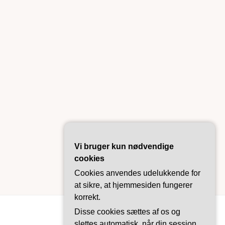
Vi bruger kun nødvendige
cookies
Cookies anvendes udelukkende for
at sikre, at hjemmesiden fungerer
korrekt.
Disse cookies sættes af os og
slettes automatisk, når din session