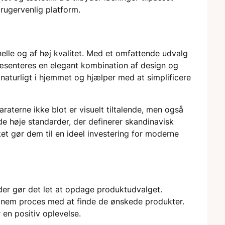
ugervenlig platform.
elle og af høj kvalitet. Med et omfattende udvalg
æsenteres en elegant kombination af design og
naturligt i hjemmet og hjælper med at simplificere
raterne ikke blot er visuelt tiltalende, men også
de høje standarder, der definerer skandinavisk
lket gør dem til en ideel investering for moderne
der gør det let at opdage produktudvalget.
 en nem proces med at finde de ønskede produkter.
 en positiv oplevelse.