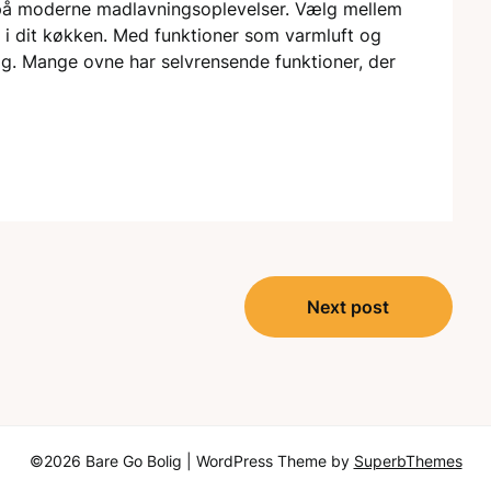
å moderne madlavningsoplevelser. Vælg mellem
d i dit køkken. Med funktioner som varmluft og
idig. Mange ovne har selvrensende funktioner, der
Next post
©2026 Bare Go Bolig
| WordPress Theme by
SuperbThemes