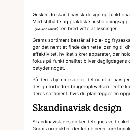
Ønsker du skandinavisk design og funktional
Med stilfulde og praktiske husholdningsappa
en bred vifte af løsninger.
Grams sortiment består af køle- og frysesk
gør det nemt at finde den rette løsning til 
effektivitet, hvilket sikrer apparater, der h
fokus på funktionalitet bliver dagligdagens op
betyder noget.
På deres hjemmeside er det nemt at navigere
design forbedrer brugeroplevelsen. Dette k
deres sortiment, hvis du planlægger en opg
Skandinavisk design
Skandinavisk design kendetegnes ved enkelh
Grams produkter, der kombinerer funktionalit