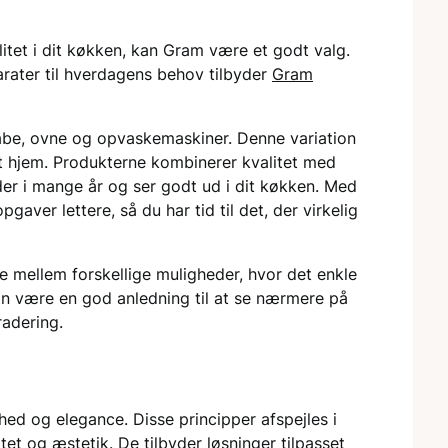
itet i dit køkken, kan Gram være et godt valg.
rater til hverdagens behov tilbyder
Gram
abe, ovne og opvaskemaskiner. Denne variation
dit hjem. Produkterne kombinerer kvalitet med
older i mange år og ser godt ud i dit køkken. Med
gaver lettere, så du har tid til det, der virkelig
 mellem forskellige muligheder, hvor det enkle
an være en god anledning til at se nærmere på
radering.
ed og elegance. Disse principper afspejles i
et og æstetik. De tilbyder løsninger tilpasset