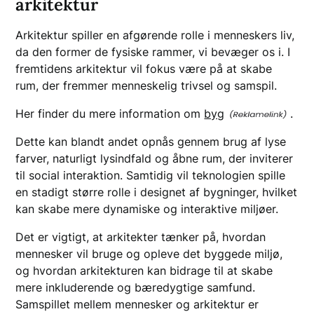
arkitektur
Arkitektur spiller en afgørende rolle i menneskers liv,
da den former de fysiske rammer, vi bevæger os i. I
fremtidens arkitektur vil fokus være på at skabe
rum, der fremmer menneskelig trivsel og samspil.
Her finder du mere information om
byg
.
Dette kan blandt andet opnås gennem brug af lyse
farver, naturligt lysindfald og åbne rum, der inviterer
til social interaktion. Samtidig vil teknologien spille
en stadigt større rolle i designet af bygninger, hvilket
kan skabe mere dynamiske og interaktive miljøer.
Det er vigtigt, at arkitekter tænker på, hvordan
mennesker vil bruge og opleve det byggede miljø,
og hvordan arkitekturen kan bidrage til at skabe
mere inkluderende og bæredygtige samfund.
Samspillet mellem mennesker og arkitektur er