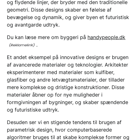
og flydende linjer, der bryder med den traditionelle
geometri. Disse designs skaber en følelse af
bevægelse og dynamik, og giver byen et futuristisk
og avantgarde udtryk.
Du kan læse mere om byggeri på
handypeople.dk
.
Et andet eksempel på innovative designs er brugen
af avancerede materialer og teknologier. Arkitekter
eksperimenterer med materialer som kulfiber,
glasfiber og andre letvægtsmaterialer, der tillader
mere komplekse og dristige konstruktioner. Disse
materialer åbner op for nye muligheder i
formgivningen af bygninger, og skaber spændende
og futuristiske udtryk.
Desuden ser vi en stigende tendens til brugen af
parametrisk design, hvor computerbaserede
algoritmer bruges til at skabe komplekse former og