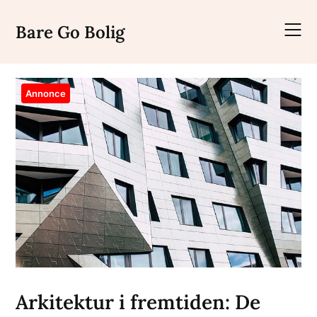
Skip
to
Bare Go Bolig
content
Annonce
Arkitektur i fremtiden: De