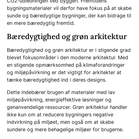
CO2-udledningen ved byggeri. Fremtidens
bygningsmaterialer vil derfor have fokus på at skabe
sunde og bæredygtige bygninger, der kan bidrage til
en mere bæredygtig fremtid.
Bæredygtighed og grøn arkitektur
Bæredygtighed og grøn arkitektur er i stigende grad
blevet fokusområder i den moderne arkitektur. Med
en stigende opmærksomhed på klimaforandringer
og miljøpåvirkning er det vigtigt for arkitekter at
tænke bæredygtighed ind i deres designs.
Dette indebærer brugen af materialer med lav
miljøpåvirkning, energieffektive løsninger og
genanvendelige ressourcer. Grøn arkitektur handler
ikke kun om at reducere bygningers negative
indvirkning på miljøet, men også om at skabe
sundere og mere behagelige miljøer for brugerne.