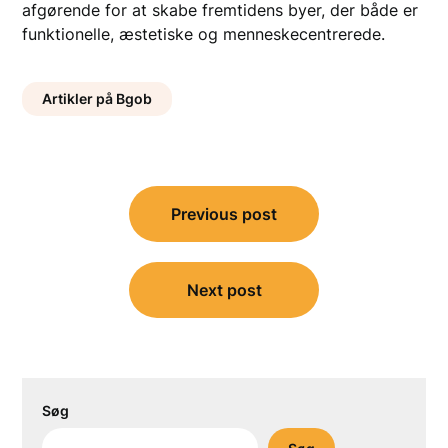
afgørende for at skabe fremtidens byer, der både er
funktionelle, æstetiske og menneskecentrerede.
Artikler på Bgob
Indlægsnavigation
Previous post
Next post
Søg