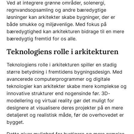
Ved at integrere grønne områder, solenergi,
regnvandsopsamling og andre bæredygtige
løsninger kan arkitekter skabe bygninger, der er
både smukke og miljøvenlige. Med fokus på
bæredygtighed kan arkitekturen bidrage til en mere
bæredygtig fremtid for os alle.
Teknologiens rolle i arkitekturen
Teknologiens rolle i arkitekturen spiller en stadig
større betydning i fremtidens bygningsdesign. Med
avancerede computerprogrammer og digitale
teknologier kan arkitekter skabe mere komplekse og
innovative strukturer end nogensinde før. 3D-
modellering og virtual reality gør det muligt for
designere at visualisere deres projekter på en mere
detaljeret og realistisk måde, før de overhovedet er
bygget.
Dette giver mulighed for hurtigere og mere præcise