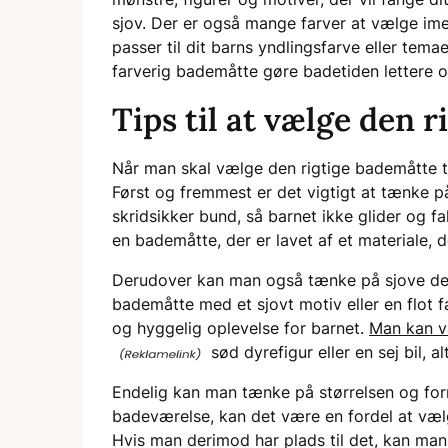
sjov. Der er også mange farver at vælge ime
passer til dit barns yndlingsfarve eller tema
farverig bademåtte gøre badetiden lettere o
Tips til at vælge den 
Når man skal vælge den rigtige bademåtte til
Først og fremmest er det vigtigt at tænke 
skridsikker bund, så barnet ikke glider og f
en bademåtte, der er lavet af et materiale, de
Derudover kan man også tænke på sjove desi
bademåtte med et sjovt motiv eller en flot f
og hyggelig oplevelse for barnet.
Man kan v
sød dyrefigur eller en sej bil, a
Endelig kan man tænke på størrelsen og form
badeværelse, kan det være en fordel at væl
Hvis man derimod har plads til det, kan man