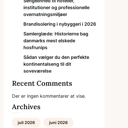
Sengelinned til hoteller,
institutioner og professionelle
overnatningsmiljøer
Brandisolering i nybyggeri i 2026
Samlerglæde: Historierne bag
danmarks mest elskede
hosfrunips
Sådan vælger du den perfekte
kontinentalseng til dit
soveværelse
Recent Comments
Der er ingen kommentarer at vise.
Archives
juli 2026
juni 2026