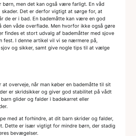
r børn, men det kan også være farligt. En våd
 skader. Det er derfor vigtigt at sørge for, at
når de er i bad. En bademåtte kan være en god
 på den våde overflade. Men hvorfor ikke også gøre
 findes et stort udvalg af bademåtter med sjove
 fest. I denne artikel vil vi se nærmere på,
ov og sikker, samt give nogle tips til at vælge
r at overveje, når man køber en bademåtte til sit
der er skridsikker og giver god stabilitet på vådt
 barn glider og falder i badekarret eller
der.
med at forhindre, at dit barn skrider og falder,
. Dette er især vigtigt for mindre børn, der stadig
deres bevægelser.