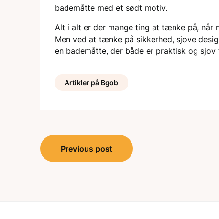
bademåtte med et sødt motiv.
Alt i alt er der mange ting at tænke på, når 
Men ved at tænke på sikkerhed, sjove desig
en bademåtte, der både er praktisk og sjov 
Artikler på Bgob
Indlægsnavigation
Previous post