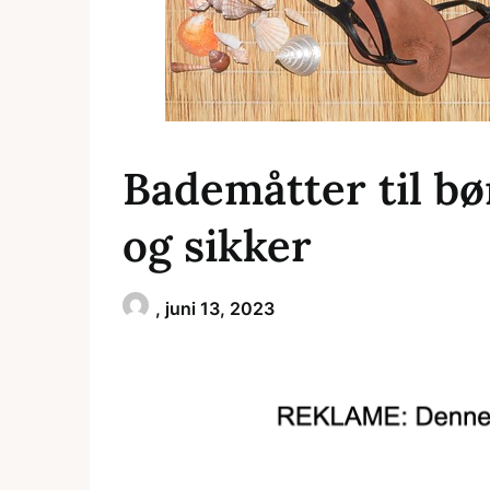
Bademåtter til bø
og sikker
,
juni 13, 2023