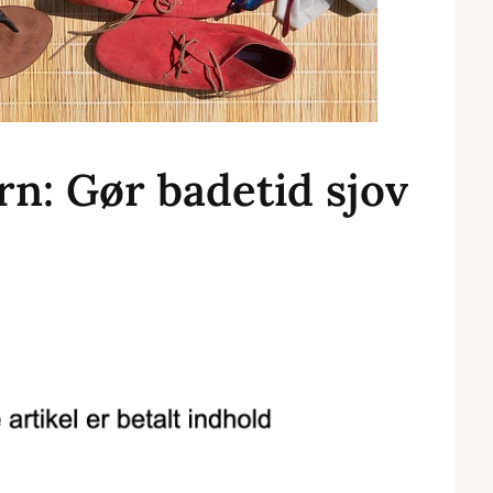
rn: Gør badetid sjov