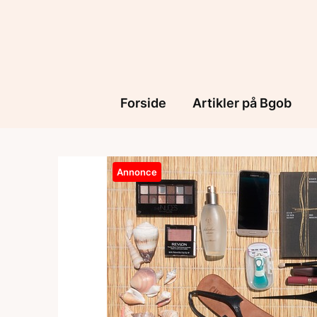
Skip
to
content
Forside
Artikler på Bgob
Annonce