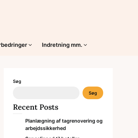
rbedringer
Indretning mm.
Søg
Søg
Recent Posts
Planlægning af tagrenovering og
arbejdssikkerhed