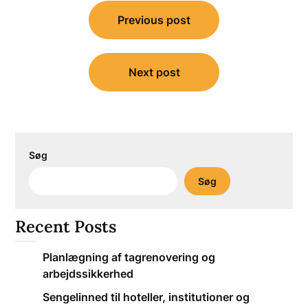
Indlægsnavigation
Previous post
Next post
Søg
Søg
Recent Posts
Planlægning af tagrenovering og
arbejdssikkerhed
Sengelinned til hoteller, institutioner og