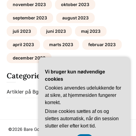
november 2023
oktober 2023
september 2023
august 2023
juli 2023
juni 2023
maj 2023
april 2023
marts 2023
februar 2023
december 2022
Vi bruger kun nødvendige
Categories
cookies
Cookies anvendes udelukkende for
Artikler på Bgob
Bolig-Guides
at sikre, at hjemmesiden fungerer
korrekt.
Disse cookies sættes af os og
slettes automatisk, når din session
slutter eller efter kort tid.
©2026 Bare Go Bolig
| WordPress Theme by
SuperbThemes