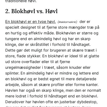
traditionelle høvl.
2. Blokhøvl vs. Høvl
En blokhøvl er en type høvl,
der er
specielt designet til at fjerne store mængder træ på
en hurtig og effektiv måde. Blokhøvlen er større og
tungere end en almindelig høvl og har en skarp
klinge, der er skråtstillet i forhold til håndtaget.
Dette gør det muligt for brugeren at skære træet i
store, flade stykker. En blokhøvl er ideel til at glatte
ud store overflader eller til at fjerne
uregelmæssigheder i træet, såsom knuder eller
splinter. En almindelig høvl er mindre og lettere end
en blokhøvl og er bedst egnet til mere detaljerede
arbejde, såsom at skære profiler eller forme kanter.
Høvlen har også en skarp klinge, men den er normalt
mere lodret i forhold til håndtaget end en blokhøvl.
Derudover har høvlen ofte en justerbar dybdestop,