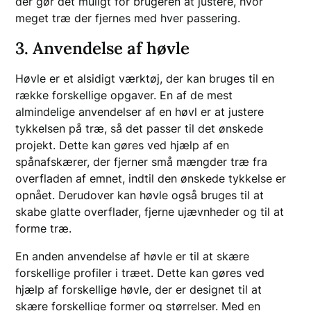
der gør det muligt for brugeren at justere, hvor
meget træ der fjernes med hver passering.
3. Anvendelse af høvle
Høvle er et alsidigt værktøj, der kan bruges til en
række forskellige opgaver. En af de mest
almindelige anvendelser af en høvl er at justere
tykkelsen på træ, så det passer til det ønskede
projekt. Dette kan gøres ved hjælp af en
spånafskærer, der fjerner små mængder træ fra
overfladen af emnet, indtil den ønskede tykkelse er
opnået. Derudover kan høvle også bruges til at
skabe glatte overflader, fjerne ujævnheder og til at
forme træ.
En anden anvendelse af høvle er til at skære
forskellige profiler i træet. Dette kan gøres ved
hjælp af forskellige høvle, der er designet til at
skære forskellige former og størrelser. Med en