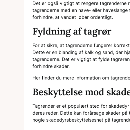
Det er også vigtigt at rengøre tagrenderne 
tagrenderne med en have- eller haveslange fo
forhindre, at vandet løber ordentligt.
Fyldning af tagrør
For at sikre, at tagrenderne fungerer korrek
Dette er en blanding af kalk og sand, der 
tagrenderne. Det er vigtigt at fylde tagrør
forhindre skader.
Her finder du mere information om
tagrende
Beskyttelse mod skad
Tagrender er et populært sted for skadedyr
deres reder. Dette kan forårsage skader på 
nogle skadedyrsbeskyttelsesnet på tagrender