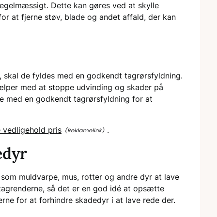
regelmæssigt. Dette kan gøres ved at skylle
r at fjerne støv, blade og andet affald, der kan
t, skal de fyldes med en godkendt tagrørsfyldning.
hjælper med at stoppe udvinding og skader på
ene med en godkendt tagrørsfyldning for at
 vedligehold pris
.
edyr
 som muldvarpe, mus, rotter og andre dyr at lave
tagrenderne, så det er en god idé at opsætte
ne for at forhindre skadedyr i at lave rede der.