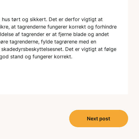
t hus tørt og sikkert. Det er derfor vigtigt at
ikre, at tagrenderne fungerer korrekt og forhindre
oldelse af tagrender er at fjerne blade og andet
ngøre tagrenderne, fylde tagrørene med en
kadedyrsbeskyttelsesnet. Det er vigtigt at følge
i god stand og fungerer korrekt.
Next post