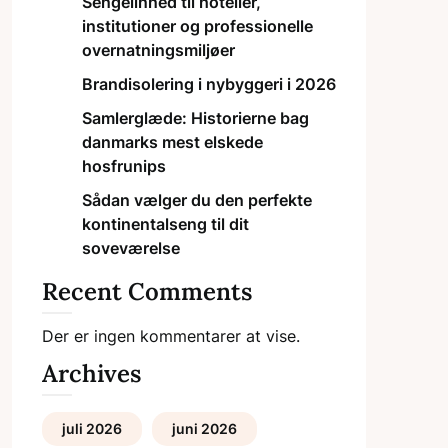
Sengelinned til hoteller,
institutioner og professionelle
overnatningsmiljøer
Brandisolering i nybyggeri i 2026
Samlerglæde: Historierne bag
danmarks mest elskede
hosfrunips
Sådan vælger du den perfekte
kontinentalseng til dit
soveværelse
Recent Comments
Der er ingen kommentarer at vise.
Archives
juli 2026
juni 2026