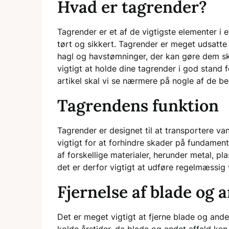
Hvad er tagrender?
Tagrender er et af de vigtigste elementer i e
tørt og sikkert. Tagrender er meget udsatte 
hagl og havstømninger, der kan gøre dem skrø
vigtigt at holde dine tagrender i god stand f
artikel skal vi se nærmere på nogle af de bed
Tagrendens funktion
Tagrender er designet til at transportere va
vigtigt for at forhindre skader på fundamen
af forskellige materialer, herunder metal, pla
det er derfor vigtigt at udføre regelmæssig v
Fjernelse af blade og a
Det er meget vigtigt at fjerne blade og andet
kolde årstider, da blade og andet affald ka