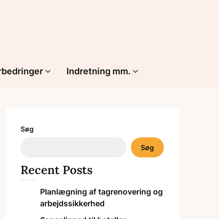
rbedringer
Indretning mm.
Søg
Søg
Recent Posts
Planlægning af tagrenovering og
arbejdssikkerhed