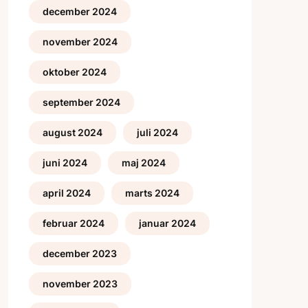
december 2024
november 2024
oktober 2024
september 2024
august 2024
juli 2024
juni 2024
maj 2024
april 2024
marts 2024
februar 2024
januar 2024
december 2023
november 2023