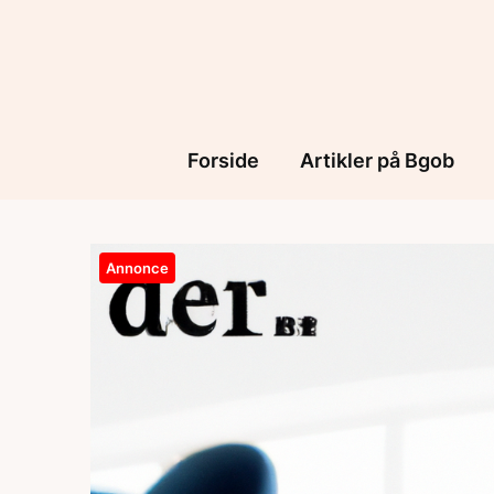
Skip
to
content
Forside
Artikler på Bgob
Annonce