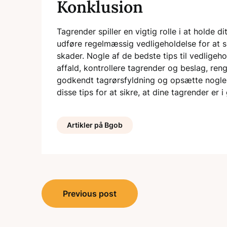
Konklusion
Tagrender spiller en vigtig rolle i at holde di
udføre regelmæssig vedligeholdelse for at s
skader. Nogle af de bedste tips til vedligeh
affald, kontrollere tagrender og beslag, re
godkendt tagrørsfyldning og opsætte nogle s
disse tips for at sikre, at dine tagrender er 
Artikler på Bgob
Indlægsnavigation
Previous post