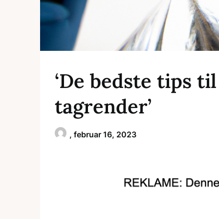
‘De bedste tips ti
tagrender’
,
februar 16, 2023