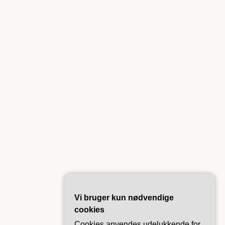
Vi bruger kun nødvendige
cookies
Cookies anvendes udelukkende for