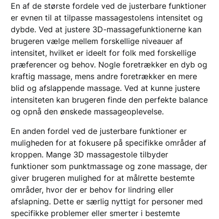
En af de største fordele ved de justerbare funktioner
er evnen til at tilpasse massagestolens intensitet og
dybde. Ved at justere 3D-massagefunktionerne kan
brugeren vælge mellem forskellige niveauer af
intensitet, hvilket er ideelt for folk med forskellige
præferencer og behov. Nogle foretrækker en dyb og
kraftig massage, mens andre foretrækker en mere
blid og afslappende massage. Ved at kunne justere
intensiteten kan brugeren finde den perfekte balance
og opnå den ønskede massageoplevelse.
En anden fordel ved de justerbare funktioner er
muligheden for at fokusere på specifikke områder af
kroppen. Mange 3D massagestole tilbyder
funktioner som punktmassage og zone massage, der
giver brugeren mulighed for at målrette bestemte
områder, hvor der er behov for lindring eller
afslapning. Dette er særlig nyttigt for personer med
specifikke problemer eller smerter i bestemte