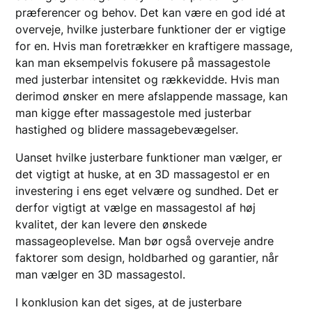
præferencer og behov. Det kan være en god idé at
overveje, hvilke justerbare funktioner der er vigtige
for en. Hvis man foretrækker en kraftigere massage,
kan man eksempelvis fokusere på massagestole
med justerbar intensitet og rækkevidde. Hvis man
derimod ønsker en mere afslappende massage, kan
man kigge efter massagestole med justerbar
hastighed og blidere massagebevægelser.
Uanset hvilke justerbare funktioner man vælger, er
det vigtigt at huske, at en 3D massagestol er en
investering i ens eget velvære og sundhed. Det er
derfor vigtigt at vælge en massagestol af høj
kvalitet, der kan levere den ønskede
massageoplevelse. Man bør også overveje andre
faktorer som design, holdbarhed og garantier, når
man vælger en 3D massagestol.
I konklusion kan det siges, at de justerbare