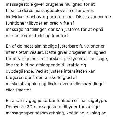
massagestole giver brugerne mulighed for at
tilpasse deres massageoplevelse efter deres
individuelle behov og præferencer. Disse avancerede
funktioner tilbyder en bred vifte af
massageindstillinger, der kan justeres for at opnå
den ønskede effekt og komfort.
En af de mest almindelige justerbare funktioner er
intensitetsniveauet. Dette giver brugeren mulighed
for at vælge mellem forskellige styrker af massage,
lige fra blid og afslappende til kraftig og
dybdegående. Ved at justere intensiteten kan
brugeren opnå den ønskede grad af
muskelafslapning og lindre eventuelle spændinger
eller smerter.
En anden vigtig justerbar funktion er massagetype.
De nyeste 3D massagestole tilbyder forskellige
massagetyper såsom æltning, knådning, rulning og