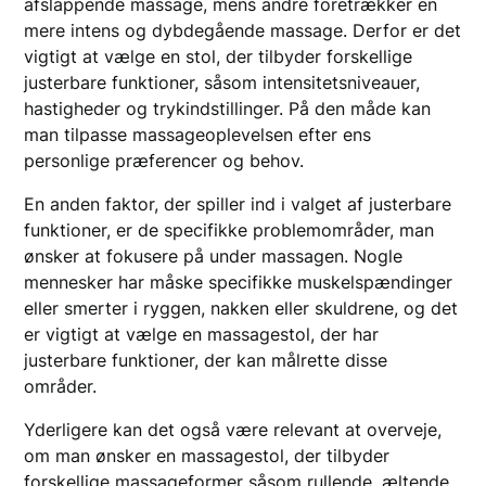
afslappende massage, mens andre foretrækker en
mere intens og dybdegående massage. Derfor er det
vigtigt at vælge en stol, der tilbyder forskellige
justerbare funktioner, såsom intensitetsniveauer,
hastigheder og trykindstillinger. På den måde kan
man tilpasse massageoplevelsen efter ens
personlige præferencer og behov.
En anden faktor, der spiller ind i valget af justerbare
funktioner, er de specifikke problemområder, man
ønsker at fokusere på under massagen. Nogle
mennesker har måske specifikke muskelspændinger
eller smerter i ryggen, nakken eller skuldrene, og det
er vigtigt at vælge en massagestol, der har
justerbare funktioner, der kan målrette disse
områder.
Yderligere kan det også være relevant at overveje,
om man ønsker en massagestol, der tilbyder
forskellige massageformer såsom rullende, æltende,