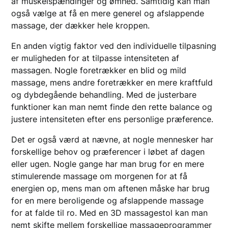
af muskelspændinger og ømhed. Samtidig kan man
også vælge at få en mere generel og afslappende
massage, der dækker hele kroppen.
En anden vigtig faktor ved den individuelle tilpasning
er muligheden for at tilpasse intensiteten af
massagen. Nogle foretrækker en blid og mild
massage, mens andre foretrækker en mere kraftfuld
og dybdegående behandling. Med de justerbare
funktioner kan man nemt finde den rette balance og
justere intensiteten efter ens personlige præference.
Det er også værd at nævne, at nogle mennesker har
forskellige behov og præferencer i løbet af dagen
eller ugen. Nogle gange har man brug for en mere
stimulerende massage om morgenen for at få
energien op, mens man om aftenen måske har brug
for en mere beroligende og afslappende massage
for at falde til ro. Med en 3D massagestol kan man
nemt skifte mellem forskellige massageprogrammer