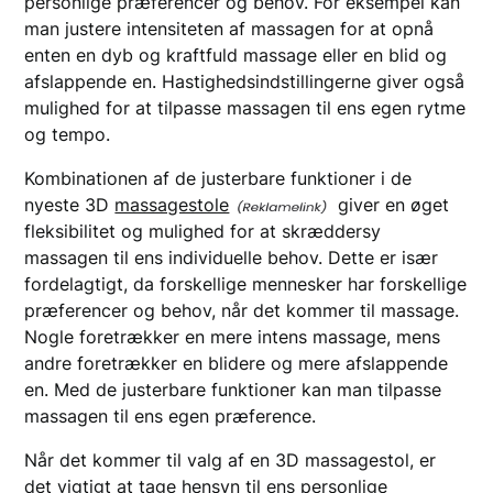
personlige præferencer og behov. For eksempel kan
man justere intensiteten af massagen for at opnå
enten en dyb og kraftfuld massage eller en blid og
afslappende en. Hastighedsindstillingerne giver også
mulighed for at tilpasse massagen til ens egen rytme
og tempo.
Kombinationen af de justerbare funktioner i de
nyeste 3D
massagestole
giver en øget
fleksibilitet og mulighed for at skræddersy
massagen til ens individuelle behov. Dette er især
fordelagtigt, da forskellige mennesker har forskellige
præferencer og behov, når det kommer til massage.
Nogle foretrækker en mere intens massage, mens
andre foretrækker en blidere og mere afslappende
en. Med de justerbare funktioner kan man tilpasse
massagen til ens egen præference.
Når det kommer til valg af en 3D massagestol, er
det vigtigt at tage hensyn til ens personlige