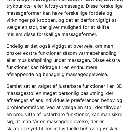
trykpunkts- eller lufttryksmassage. Disse forskellige
massageformer kan have forskellige fordele og
virkninger på kroppen, og det er derfor vigtigt at
vælge en stol, der giver mulighed for at skifte
mellem disse forskellige massageformer.
Endelig er det også vigtigt at overveje, om man
ønsker ekstra funktioner såsom varmebehandling
eller musikafspilning under massagen. Disse ekstra
funktioner kan bidrage til en endnu mere
afslappende og behagelig massageoplevelse.
Samlet set er valget af justerbare funktioner i en 3D
massagestol en meget personlig beslutning, der
afhænger af ens individuelle præferencer, behov og
problemområder. Ved at vælge en stol, der tilbyder
en bred vifte af justerbare funktioner, kan man sikre
sig, at man får en massageoplevelse, der er
skræddersyet til ens individuelle behov og ønsker.