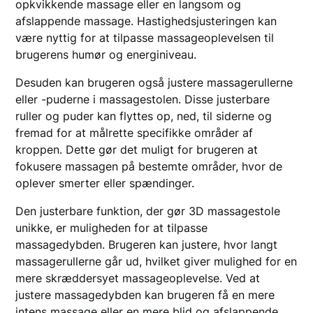
opkvikkende massage eller en langsom og
afslappende massage. Hastighedsjusteringen kan
være nyttig for at tilpasse massageoplevelsen til
brugerens humør og energiniveau.
Desuden kan brugeren også justere massagerullerne
eller -puderne i massagestolen. Disse justerbare
ruller og puder kan flyttes op, ned, til siderne og
fremad for at målrette specifikke områder af
kroppen. Dette gør det muligt for brugeren at
fokusere massagen på bestemte områder, hvor de
oplever smerter eller spændinger.
Den justerbare funktion, der gør 3D massagestole
unikke, er muligheden for at tilpasse
massagedybden. Brugeren kan justere, hvor langt
massagerullerne går ud, hvilket giver mulighed for en
mere skræddersyet massageoplevelse. Ved at
justere massagedybden kan brugeren få en mere
intens massage eller en mere blid og afslappende