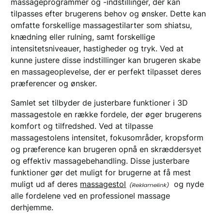
massageprogrammer og -indstillinger, der kan
tilpasses efter brugerens behov og ønsker. Dette kan
omfatte forskellige massagestilarter som shiatsu,
knædning eller rulning, samt forskellige
intensitetsniveauer, hastigheder og tryk. Ved at
kunne justere disse indstillinger kan brugeren skabe
en massageoplevelse, der er perfekt tilpasset deres
præferencer og ønsker.
Samlet set tilbyder de justerbare funktioner i 3D
massagestole en række fordele, der øger brugerens
komfort og tilfredshed. Ved at tilpasse
massagestolens intensitet, fokusområder, kropsform
og præference kan brugeren opnå en skræddersyet
og effektiv massagebehandling. Disse justerbare
funktioner gør det muligt for brugerne at få mest
muligt ud af deres
massagestol
og nyde
alle fordelene ved en professionel massage
derhjemme.