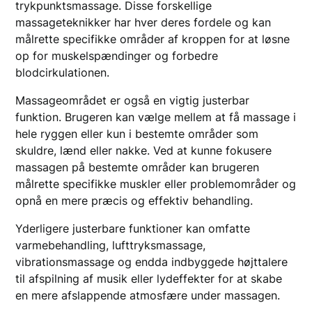
trykpunktsmassage. Disse forskellige
massageteknikker har hver deres fordele og kan
målrette specifikke områder af kroppen for at løsne
op for muskelspændinger og forbedre
blodcirkulationen.
Massageområdet er også en vigtig justerbar
funktion. Brugeren kan vælge mellem at få massage i
hele ryggen eller kun i bestemte områder som
skuldre, lænd eller nakke. Ved at kunne fokusere
massagen på bestemte områder kan brugeren
målrette specifikke muskler eller problemområder og
opnå en mere præcis og effektiv behandling.
Yderligere justerbare funktioner kan omfatte
varmebehandling, lufttryksmassage,
vibrationsmassage og endda indbyggede højttalere
til afspilning af musik eller lydeffekter for at skabe
en mere afslappende atmosfære under massagen.