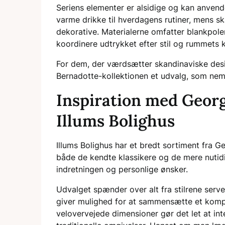
Seriens elementer er alsidige og kan anven
varme drikke til hverdagens rutiner, mens s
dekorative. Materialerne omfatter blankpoler
koordinere udtrykket efter stil og rummets k
For dem, der værdsætter skandinaviske desig
Bernadotte-kollektionen et udvalg, som nemt
Inspiration med Georg
Illums Bolighus
Illums Bolighus har et bredt sortiment fra 
både de kendte klassikere og de mere nutidig
indretningen og personlige ønsker.
Udvalget spænder over alt fra stilrene serve
giver mulighed for at sammensætte et kompl
velovervejede dimensioner gør det let at i