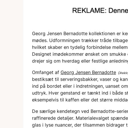
Georg Jensen Bernadotte kollektionen er kend
mødes. Udformningen trækker tråde tilbage 
hvilket skaber en tydelig forbindelse melle
Designet imødekommer ønsket om smukke de
drejer sig om hverdag eller festlige anlednin
Omfanget af
Georg Jensen Bernadotte
bestiksæt til serveringsbakker, vaser og kan
ind på bordet eller i indretningen, uanset om
udtryk. Hver genstand er tænkt ind i både 
eksempelvis til kaffen eller det større midd
De særlige kendetegn ved Bernadotte-serie
raffinerede detaljer. Materialevalget spænder
glas i lyse nuancer, der tilsammen bidrager t