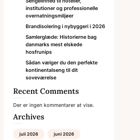
Sengelinned til hoteller,
institutioner og professionelle
overnatningsmiljøer
Brandisolering i nybyggeri i 2026
Samlerglæde: Historierne bag
danmarks mest elskede
hosfrunips
Sådan vælger du den perfekte
kontinentalseng til dit
soveværelse
Recent Comments
Der er ingen kommentarer at vise.
Archives
juli 2026
juni 2026