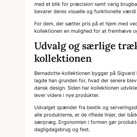
med et blik for præcision samt varig brugba
bevarer deres visuelle og funktionelle værdi 
For dem, der sætter pris på et hjem med ve
kollektionen en mulighed for at fremhæve og
Udvalg og særlige træ
kollektionen
Bernadotte-kollektionen bygger på Sigvard
lagde han grunden for, hvad der senere ble
dansk design. Siden har kollektionen udviklet
lever videre i nye produkter.
Udvalget spænder fra bestik og serveringsdel
alle produkterne, er de riflede linjer, der b
særpræg. Ergonomien i formen gør produkte
dagligdagsbrug og fest.