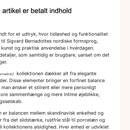
t for et udtryk, hvor tidløshed og funktionalitet
til Sigvard Bernadottes nordiske formsprog,
m kunst og praktisk anvendelse i hverdagen.
taljer, som samtidig er brugbare, uanset om det
ger.
kollektionen dækker alt fra elegante
der. Disse elementer bringer en forfinet balance
 man ønsker et stilrent eller mere personligt
store sammenhænge og mere intime øjeblikke,
agsselskab.
n er balancen mellem skandinavisk enkelhed og
 fra det slidstærke, rustfrie stål til porcelæn og
il kollektionens alsidighed. Hver enhed er udviklet