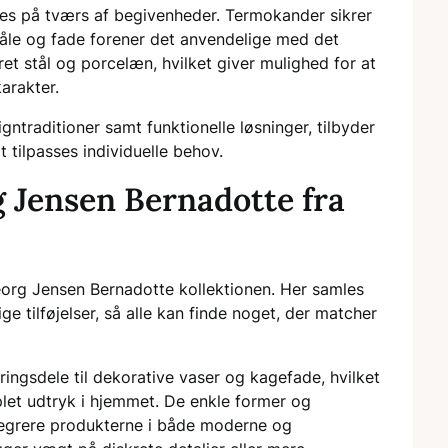
des på tværs af begivenheder. Termokander sikrer
kåle og fade forener det anvendelige med det
et stål og porcelæn, hvilket giver mulighed for at
arakter.
ntraditioner samt funktionelle løsninger, tilbyder
 tilpasses individuelle behov.
 Jensen Bernadotte fra
Georg Jensen Bernadotte kollektionen. Her samles
e tilføjelser, så alle kan finde noget, der matcher
ringsdele til dekorative vaser og kagefade, hvilket
et udtryk i hjemmet. De enkle former og
ntegrere produkterne i både moderne og