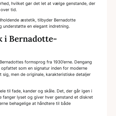
rhed, hvilket gør det let at vælge genstande, der
over tid.
dholdende æstetik, tilbyder Bernadotte
 understøtte en elegant indretning.
k i Bernadotte-
 Bernadottes formsprog fra 1930’erne. Dengang
v opfattet som en signatur inden for moderne
 sig, men de originale, karakteristiske detaljer
e til fade, kander og skåle. Det, der går igen i
åde fanger lyset og giver hver genstand et diskret
rne behagelige at håndtere til både