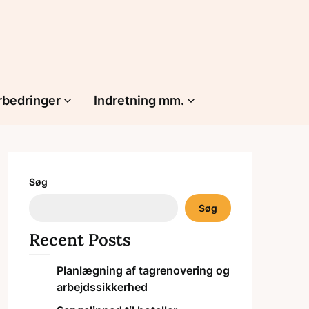
rbedringer
Indretning mm.
Søg
Søg
Recent Posts
Planlægning af tagrenovering og
arbejdssikkerhed