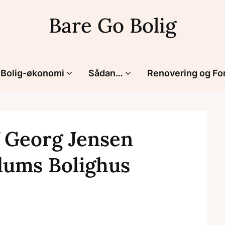
Bare Go Bolig
Bolig-økonomi
Sådan…
Renovering og Fo
f Georg Jensen
llums Bolighus