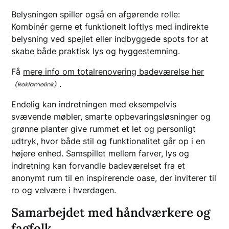
Belysningen spiller også en afgørende rolle:
Kombinér gerne et funktionelt loftlys med indirekte
belysning ved spejlet eller indbyggede spots for at
skabe både praktisk lys og hyggestemning.
Få
mere info om totalrenovering badeværelse her
.
Endelig kan indretningen med eksempelvis
svævende møbler, smarte opbevaringsløsninger og
grønne planter give rummet et let og personligt
udtryk, hvor både stil og funktionalitet går op i en
højere enhed. Samspillet mellem farver, lys og
indretning kan forvandle badeværelset fra et
anonymt rum til en inspirerende oase, der inviterer til
ro og velvære i hverdagen.
Samarbejdet med håndværkere og
fagfolk