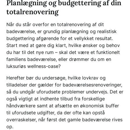
Planlægning og budgettering af din
totalrenovering
Når du står overfor en totalrenovering af dit
badeværelse, er grundig planlægning og realistisk
budgettering afgørende for et vellykket resultat.
Start med at gøre dig klart, hvilke ønsker og behov
du har til det nye rum – skal det være et funktionelt
familiens badeværelse, eller drømmer du om en
luksuriøs wellness-oase?
Herefter bør du undersøge, hvilke lovkrav og
tilladelser der gælder for badeværelsesrenoveringer,
så du undgår uforudsete problemer undervejs. Det er
også vigtigt at indhente tilbud fra forskellige
håndværkere samt at afsætte en økonomisk buffer
til uforudsete udgifter, da der ofte kan opstå
overraskelser, når først det gamle badeværelse rives
op.