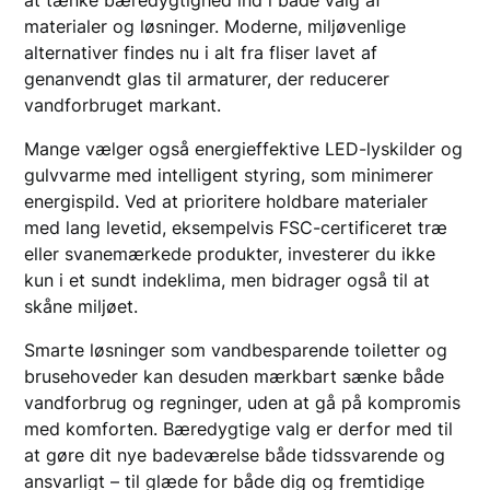
materialer og løsninger. Moderne, miljøvenlige
alternativer findes nu i alt fra fliser lavet af
genanvendt glas til armaturer, der reducerer
vandforbruget markant.
Mange vælger også energieffektive LED-lyskilder og
gulvvarme med intelligent styring, som minimerer
energispild. Ved at prioritere holdbare materialer
med lang levetid, eksempelvis FSC-certificeret træ
eller svanemærkede produkter, investerer du ikke
kun i et sundt indeklima, men bidrager også til at
skåne miljøet.
Smarte løsninger som vandbesparende toiletter og
brusehoveder kan desuden mærkbart sænke både
vandforbrug og regninger, uden at gå på kompromis
med komforten. Bæredygtige valg er derfor med til
at gøre dit nye badeværelse både tidssvarende og
ansvarligt – til glæde for både dig og fremtidige