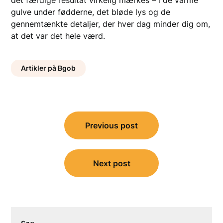
gulve under fødderne, det bløde lys og de
gennemtænkte detaljer, der hver dag minder dig om,
at det var det hele værd.
Artikler på Bgob
Indlægsnavigation
Previous post
Next post