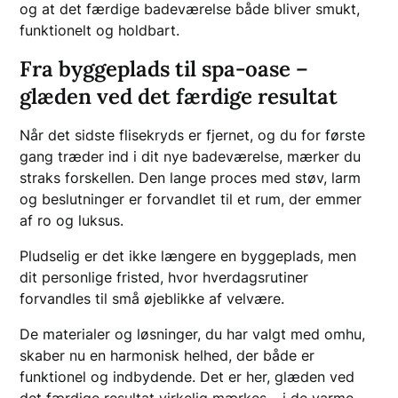
og at det færdige badeværelse både bliver smukt,
funktionelt og holdbart.
Fra byggeplads til spa-oase –
glæden ved det færdige resultat
Når det sidste flisekryds er fjernet, og du for første
gang træder ind i dit nye badeværelse, mærker du
straks forskellen. Den lange proces med støv, larm
og beslutninger er forvandlet til et rum, der emmer
af ro og luksus.
Pludselig er det ikke længere en byggeplads, men
dit personlige fristed, hvor hverdagsrutiner
forvandles til små øjeblikke af velvære.
De materialer og løsninger, du har valgt med omhu,
skaber nu en harmonisk helhed, der både er
funktionel og indbydende. Det er her, glæden ved
det færdige resultat virkelig mærkes – i de varme