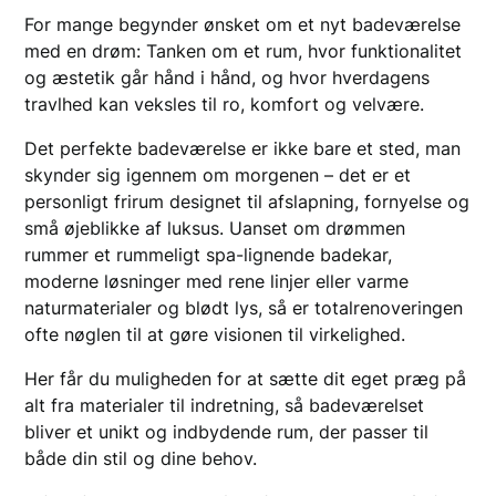
For mange begynder ønsket om et nyt badeværelse
med en drøm: Tanken om et rum, hvor funktionalitet
og æstetik går hånd i hånd, og hvor hverdagens
travlhed kan veksles til ro, komfort og velvære.
Det perfekte badeværelse er ikke bare et sted, man
skynder sig igennem om morgenen – det er et
personligt frirum designet til afslapning, fornyelse og
små øjeblikke af luksus. Uanset om drømmen
rummer et rummeligt spa-lignende badekar,
moderne løsninger med rene linjer eller varme
naturmaterialer og blødt lys, så er totalrenoveringen
ofte nøglen til at gøre visionen til virkelighed.
Her får du muligheden for at sætte dit eget præg på
alt fra materialer til indretning, så badeværelset
bliver et unikt og indbydende rum, der passer til
både din stil og dine behov.