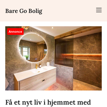
Skip
to
Bare Go Bolig
content
Annonce
Få et nyt liv i hjemmet med