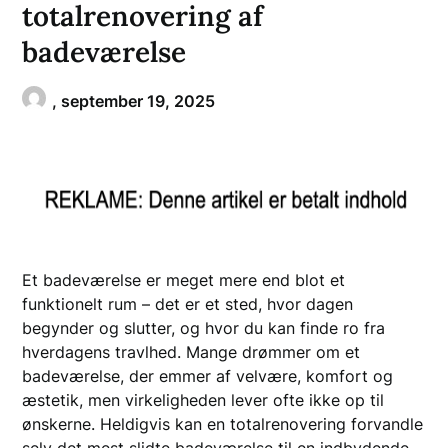
totalrenovering af
badeværelse
,
september 19, 2025
Et badeværelse er meget mere end blot et
funktionelt rum – det er et sted, hvor dagen
begynder og slutter, og hvor du kan finde ro fra
hverdagens travlhed. Mange drømmer om et
badeværelse, der emmer af velvære, komfort og
æstetik, men virkeligheden lever ofte ikke op til
ønskerne. Heldigvis kan en totalrenovering forvandle
selv det mest slidte badeværelse til en indbydende