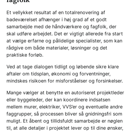
Et vellykket resultat af en totalrenovering af
badeværelset afhænger i høj grad af et godt
samarbejde med de håndværkere og fagfolk, der
skal udføre arbejdet. Det er vigtigt allerede fra start
at vælge erfarne og pålidelige specialister, som kan
rådgive om både materialer, løsninger og det
praktiske forløb.
Ved at tage dialogen tidligt og løbende sikre klare
aftaler om tidsplan, økonomi og forventninger,
mindskes risikoen for misforståelser og forsinkelser.
Mange vælger at benytte en autoriseret projektleder
eller byggeleder, der kan koordinere indsatsen
mellem murer, elektriker, VVS’er og eventuelle andre
faggrupper, så processen bliver så gnidningsfri som
muligt. Et åbent og tillidsfuldt samarbejde er nøglen
til, at alle detaljer i projektet lever op til dine ønsker,