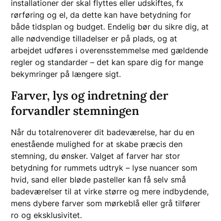
installationer der skal flyttes eller udskiftes, fx
rørføring og el, da dette kan have betydning for
både tidsplan og budget. Endelig bør du sikre dig, at
alle nødvendige tilladelser er på plads, og at
arbejdet udføres i overensstemmelse med gældende
regler og standarder – det kan spare dig for mange
bekymringer på længere sigt.
Farver, lys og indretning der
forvandler stemningen
Når du totalrenoverer dit badeværelse, har du en
enestående mulighed for at skabe præcis den
stemning, du ønsker. Valget af farver har stor
betydning for rummets udtryk – lyse nuancer som
hvid, sand eller bløde pasteller kan få selv små
badeværelser til at virke større og mere indbydende,
mens dybere farver som mørkeblå eller grå tilfører
ro og eksklusivitet.