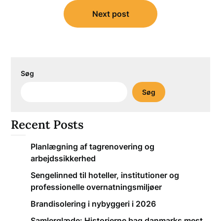
Next post
Søg
Søg
Recent Posts
Planlægning af tagrenovering og
arbejdssikkerhed
Sengelinned til hoteller, institutioner og
professionelle overnatningsmiljøer
Brandisolering i nybyggeri i 2026
Samlerglæde: Historierne bag danmarks mest