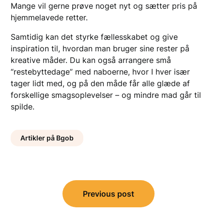
Mange vil gerne prøve noget nyt og sætter pris på
hjemmelavede retter.
Samtidig kan det styrke fællesskabet og give
inspiration til, hvordan man bruger sine rester på
kreative måder. Du kan også arrangere små
“restebyttedage” med naboerne, hvor I hver især
tager lidt med, og på den måde får alle glæde af
forskellige smagsoplevelser – og mindre mad går til
spilde.
Artikler på Bgob
Indlægsnavigation
Previous post