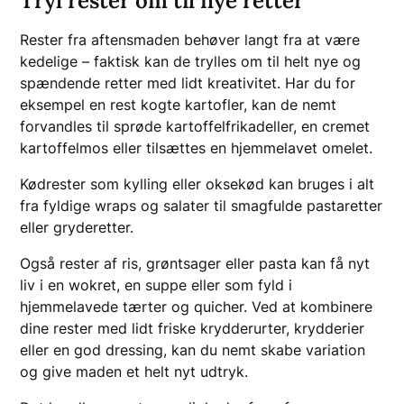
Tryl rester om til nye retter
Rester fra aftensmaden behøver langt fra at være
kedelige – faktisk kan de trylles om til helt nye og
spændende retter med lidt kreativitet. Har du for
eksempel en rest kogte kartofler, kan de nemt
forvandles til sprøde kartoffelfrikadeller, en cremet
kartoffelmos eller tilsættes en hjemmelavet omelet.
Kødrester som kylling eller oksekød kan bruges i alt
fra fyldige wraps og salater til smagfulde pastaretter
eller gryderetter.
Også rester af ris, grøntsager eller pasta kan få nyt
liv i en wokret, en suppe eller som fyld i
hjemmelavede tærter og quicher. Ved at kombinere
dine rester med lidt friske krydderurter, krydderier
eller en god dressing, kan du nemt skabe variation
og give maden et helt nyt udtryk.