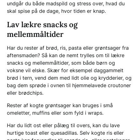
undgår du både madspild og stress over, hvad du
skal spise på de dage, hvor tiden er knap.
Lav lækre snacks og
mellemmåltider
Har du rester af brød, ris, pasta eller grøntsager fra
aftensmaden? Så kan de nemt trylles om til lækre
snacks og mellemmåltider, som både børn og
voksne vil elske. Skær for eksempel daggammelt
brød i tern, vend dem med lidt olie og krydderier, og
bag dem sprøde i ovnen til hjemmelavede croutoner
eller brødchips.
Rester af kogte grøntsager kan bruges i små
omeletter, muffins eller som fyld i wraps.
Har du lidt ost eller pålæg til overs, kan du lave
hurtige toast eller quesadillas. Selv kogte ris eller