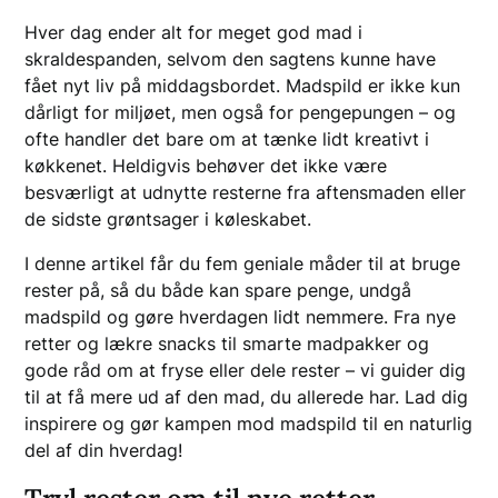
Hver dag ender alt for meget god mad i
skraldespanden, selvom den sagtens kunne have
fået nyt liv på middagsbordet. Madspild er ikke kun
dårligt for miljøet, men også for pengepungen – og
ofte handler det bare om at tænke lidt kreativt i
køkkenet. Heldigvis behøver det ikke være
besværligt at udnytte resterne fra aftensmaden eller
de sidste grøntsager i køleskabet.
I denne artikel får du fem geniale måder til at bruge
rester på, så du både kan spare penge, undgå
madspild og gøre hverdagen lidt nemmere. Fra nye
retter og lækre snacks til smarte madpakker og
gode råd om at fryse eller dele rester – vi guider dig
til at få mere ud af den mad, du allerede har. Lad dig
inspirere og gør kampen mod madspild til en naturlig
del af din hverdag!