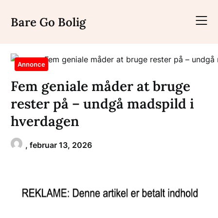
Skip
to
Bare Go Bolig
content
Annonce
Fem geniale måder at bruge
rester på – undgå madspild i
hverdagen
,
februar 13, 2026