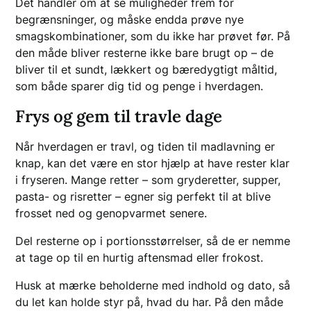
Det handler om at se muligheder frem for
begrænsninger, og måske endda prøve nye
smagskombinationer, som du ikke har prøvet før. På
den måde bliver resterne ikke bare brugt op – de
bliver til et sundt, lækkert og bæredygtigt måltid,
som både sparer dig tid og penge i hverdagen.
Frys og gem til travle dage
Når hverdagen er travl, og tiden til madlavning er
knap, kan det være en stor hjælp at have rester klar
i fryseren. Mange retter – som gryderetter, supper,
pasta- og risretter – egner sig perfekt til at blive
frosset ned og genopvarmet senere.
Del resterne op i portionsstørrelser, så de er nemme
at tage op til en hurtig aftensmad eller frokost.
Husk at mærke beholderne med indhold og dato, så
du let kan holde styr på, hvad du har. På den måde