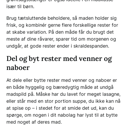
især til børn.
Brug tætsluttende beholdere, så maden holder sig
frisk, og kombinér gerne flere forskellige rester for
at skabe variation. På den måde får du brugt det
meste af dine råvarer, sparer tid om morgenen og
undgår, at gode rester ender i skraldespanden.
Del og byt rester med venner og
naboer
At dele eller bytte rester med venner og naboer er
en både hyggelig og bæredygtig måde at undgå
madspild på. Måske har du lavet for meget lasagne,
eller står med en stor portion suppe, du ikke kan nå
at spise op – i stedet for at smide det ud, kan du
spørge, om nogen i dit nabolag har lyst til at bytte
med noget af deres mad.