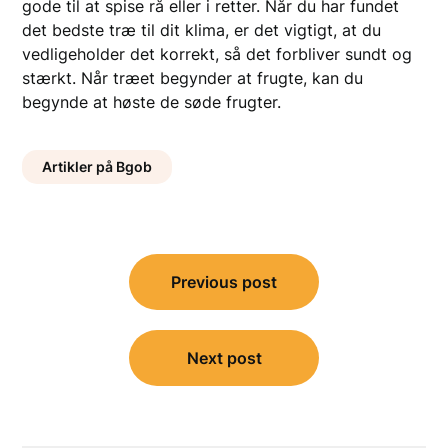
gode til at spise rå eller i retter. Når du har fundet
det bedste træ til dit klima, er det vigtigt, at du
vedligeholder det korrekt, så det forbliver sundt og
stærkt. Når træet begynder at frugte, kan du
begynde at høste de søde frugter.
Artikler på Bgob
Indlægsnavigation
Previous post
Next post