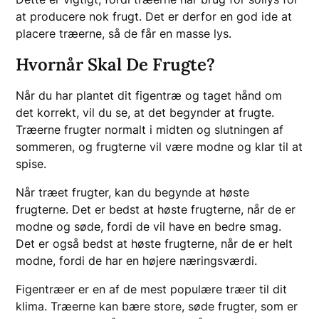
at producere nok frugt. Det er derfor en god ide at
placere træerne, så de får en masse lys.
Hvornår Skal De Frugte?
Når du har plantet dit figentræ og taget hånd om
det korrekt, vil du se, at det begynder at frugte.
Træerne frugter normalt i midten og slutningen af
sommeren, og frugterne vil være modne og klar til at
spise.
Når træet frugter, kan du begynde at høste
frugterne. Det er bedst at høste frugterne, når de er
modne og søde, fordi de vil have en bedre smag.
Det er også bedst at høste frugterne, når de er helt
modne, fordi de har en højere næringsværdi.
Figentræer er en af de mest populære træer til dit
klima. Træerne kan bære store, søde frugter, som er