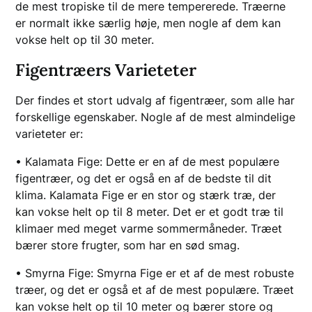
de mest tropiske til de mere tempererede. Træerne
er normalt ikke særlig høje, men nogle af dem kan
vokse helt op til 30 meter.
Figentræers Varieteter
Der findes et stort udvalg af figentræer, som alle har
forskellige egenskaber. Nogle af de mest almindelige
varieteter er:
• Kalamata Fige: Dette er en af de mest populære
figentræer, og det er også en af de bedste til dit
klima. Kalamata Fige er en stor og stærk træ, der
kan vokse helt op til 8 meter. Det er et godt træ til
klimaer med meget varme sommermåneder. Træet
bærer store frugter, som har en sød smag.
• Smyrna Fige: Smyrna Fige er et af de mest robuste
træer, og det er også et af de mest populære. Træet
kan vokse helt op til 10 meter og bærer store og