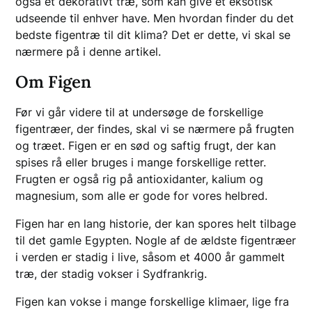
også et dekorativt træ, som kan give et eksotisk
udseende til enhver have. Men hvordan finder du det
bedste figentræ til dit klima? Det er dette, vi skal se
nærmere på i denne artikel.
Om Figen
Før vi går videre til at undersøge de forskellige
figentræer, der findes, skal vi se nærmere på frugten
og træet. Figen er en sød og saftig frugt, der kan
spises rå eller bruges i mange forskellige retter.
Frugten er også rig på antioxidanter, kalium og
magnesium, som alle er gode for vores helbred.
Figen har en lang historie, der kan spores helt tilbage
til det gamle Egypten. Nogle af de ældste figentræer
i verden er stadig i live, såsom et 4000 år gammelt
træ, der stadig vokser i Sydfrankrig.
Figen kan vokse i mange forskellige klimaer, lige fra