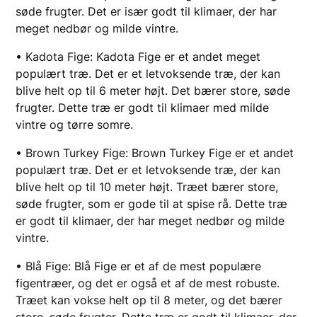
søde frugter. Det er især godt til klimaer, der har
meget nedbør og milde vintre.
• Kadota Fige: Kadota Fige er et andet meget
populært træ. Det er et letvoksende træ, der kan
blive helt op til 6 meter højt. Det bærer store, søde
frugter. Dette træ er godt til klimaer med milde
vintre og tørre somre.
• Brown Turkey Fige: Brown Turkey Fige er et andet
populært træ. Det er et letvoksende træ, der kan
blive helt op til 10 meter højt. Træet bærer store,
søde frugter, som er gode til at spise rå. Dette træ
er godt til klimaer, der har meget nedbør og milde
vintre.
• Blå Fige: Blå Fige er et af de mest populære
figentræer, og det er også et af de mest robuste.
Træet kan vokse helt op til 8 meter, og det bærer