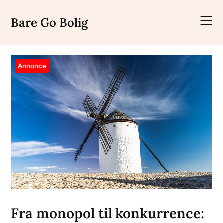
Skip
to
Bare Go Bolig
content
Annonce
Fra monopol til konkurrence: