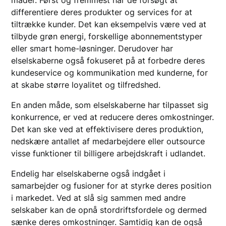
differentiere deres produkter og services for at
tiltrække kunder. Det kan eksempelvis være ved at
tilbyde grøn energi, forskellige abonnementstyper
eller smart home-løsninger. Derudover har
elselskaberne også fokuseret på at forbedre deres
kundeservice og kommunikation med kunderne, for
at skabe større loyalitet og tilfredshed.
En anden måde, som elselskaberne har tilpasset sig
konkurrence, er ved at reducere deres omkostninger.
Det kan ske ved at effektivisere deres produktion,
nedskære antallet af medarbejdere eller outsource
visse funktioner til billigere arbejdskraft i udlandet.
Endelig har elselskaberne også indgået i
samarbejder og fusioner for at styrke deres position
i markedet. Ved at slå sig sammen med andre
selskaber kan de opnå stordriftsfordele og dermed
sænke deres omkostninger. Samtidig kan de også