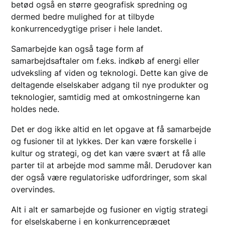
betød også en større geografisk spredning og
dermed bedre mulighed for at tilbyde
konkurrencedygtige priser i hele landet.
Samarbejde kan også tage form af
samarbejdsaftaler om f.eks. indkøb af energi eller
udveksling af viden og teknologi. Dette kan give de
deltagende elselskaber adgang til nye produkter og
teknologier, samtidig med at omkostningerne kan
holdes nede.
Det er dog ikke altid en let opgave at få samarbejde
og fusioner til at lykkes. Der kan være forskelle i
kultur og strategi, og det kan være svært at få alle
parter til at arbejde mod samme mål. Derudover kan
der også være regulatoriske udfordringer, som skal
overvindes.
Alt i alt er samarbejde og fusioner en vigtig strategi
for elselskaberne i en konkurrencepræget