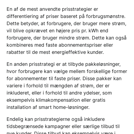
En af de mest anvendte prisstrategier er
differentiering af priser baseret på forbrugsmønstre.
Dette betyder, at forbrugere, der bruger mere strøm,
vil blive opkrævet en højere pris pr. kWh end
forbrugere, der bruger mindre strøm. Dette kan også
kombineres med faste abonnementspriser eller
rabatter til de mest energieffektive kunder.
En anden prisstrategi er at tilbyde pakkeløsninger,
hvor forbrugere kan vælge mellem forskellige former
for abonnementer til faste priser. Disse pakker kan
variere i forhold til mængden af strøm, der er
inkluderet, eller i forhold til andre ydelser, som
eksempelvis klimakompensation eller gratis
installation af smart home-løsninger.
Endelig kan prisstrategierne også inkludere
tidsbegrænsede kampagner eller særlige tilbud til
nye kunder. Disse tilbud kan eksempelvis være i