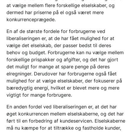
at vælge mellem flere forskellige elselskaber, og
dermed har priserne på el også været mere
konkurrenceprægede.
En af de største fordele for forbrugerne ved
liberaliseringen er, at de har fået mulighed for at
vælge det elselskab, der passer bedst til deres
behov og budget. Forbrugerne kan nu vælge mellem
forskellige prispakker og afgifter, og det har gjort
det muligt for mange at spare penge på deres
elregninger. Derudover har forbrugerne også fået
mulighed for at vælge elselskaber, der fokuserer på
bæredygtig energi, hvilket er blevet mere og mere
vigtigt for mange forbrugere.
En anden fordel ved liberaliseringen er, at det har
øget konkurrencen mellem elselskaberne, og det har
ført til en forbedring af kundeservicen. Elselskaberne
må nu kæmpe for at tiltrække og fastholde kunder,