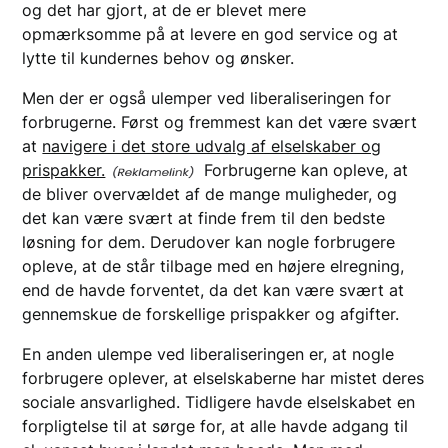
og det har gjort, at de er blevet mere
opmærksomme på at levere en god service og at
lytte til kundernes behov og ønsker.
Men der er også ulemper ved liberaliseringen for
forbrugerne. Først og fremmest kan det være svært
at
navigere i det store udvalg af elselskaber og
prispakker.
Forbrugerne kan opleve, at
de bliver overvældet af de mange muligheder, og
det kan være svært at finde frem til den bedste
løsning for dem. Derudover kan nogle forbrugere
opleve, at de står tilbage med en højere elregning,
end de havde forventet, da det kan være svært at
gennemskue de forskellige prispakker og afgifter.
En anden ulempe ved liberaliseringen er, at nogle
forbrugere oplever, at elselskaberne har mistet deres
sociale ansvarlighed. Tidligere havde elselskabet en
forpligtelse til at sørge for, at alle havde adgang til