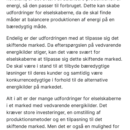
energi, så den passer til forbruget. Dette kan skabe
udfordringer for elselskaberne, da de skal finde
måder at balancere produktionen af energi på en
bæredygtig måde.
Endelig er der udfordringen med at tilpasse sig det
skiftende marked. Da efterspørgslen på vedvarende
energikilder stiger, kan det være svært for
elselskaberne at tilpasse sig dette skiftende marked.
De skal være i stand til at tilbyde bæredygtige
løsninger til deres kunder og samtidig være
konkurrencedygtige i forhold til de alternative
energikilder på markedet.
Alt i alt er der mange udfordringer for elselskaberne
i et marked med vedvarende energikilder. Det
kræver store investeringer, en omstilling af
produktionsmetoder og en tilpasning til det
skiftende marked. Men det er også en mulighed for