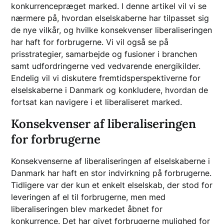
konkurrencepræget marked. I denne artikel vil vi se
nærmere på, hvordan elselskaberne har tilpasset sig
de nye vilkår, og hvilke konsekvenser liberaliseringen
har haft for forbrugerne. Vi vil også se på
prisstrategier, samarbejde og fusioner i branchen
samt udfordringerne ved vedvarende energikilder.
Endelig vil vi diskutere fremtidsperspektiverne for
elselskaberne i Danmark og konkludere, hvordan de
fortsat kan navigere i et liberaliseret marked.
Konsekvenser af liberaliseringen
for forbrugerne
Konsekvenserne af liberaliseringen af elselskaberne i
Danmark har haft en stor indvirkning på forbrugerne.
Tidligere var der kun et enkelt elselskab, der stod for
leveringen af el til forbrugerne, men med
liberaliseringen blev markedet åbnet for
konkurrence. Det har givet forbrugerne mulighed for