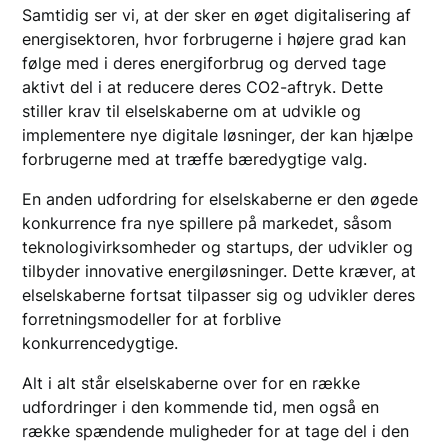
Samtidig ser vi, at der sker en øget digitalisering af
energisektoren, hvor forbrugerne i højere grad kan
følge med i deres energiforbrug og derved tage
aktivt del i at reducere deres CO2-aftryk. Dette
stiller krav til elselskaberne om at udvikle og
implementere nye digitale løsninger, der kan hjælpe
forbrugerne med at træffe bæredygtige valg.
En anden udfordring for elselskaberne er den øgede
konkurrence fra nye spillere på markedet, såsom
teknologivirksomheder og startups, der udvikler og
tilbyder innovative energiløsninger. Dette kræver, at
elselskaberne fortsat tilpasser sig og udvikler deres
forretningsmodeller for at forblive
konkurrencedygtige.
Alt i alt står elselskaberne over for en række
udfordringer i den kommende tid, men også en
række spændende muligheder for at tage del i den