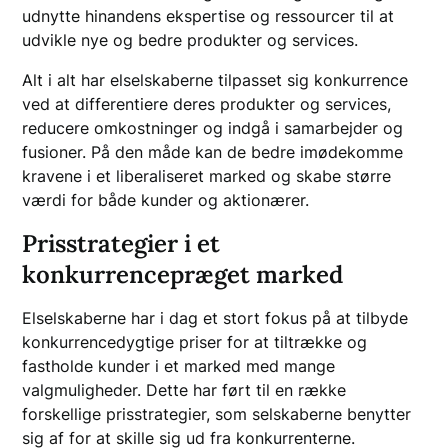
udnytte hinandens ekspertise og ressourcer til at
udvikle nye og bedre produkter og services.
Alt i alt har elselskaberne tilpasset sig konkurrence
ved at differentiere deres produkter og services,
reducere omkostninger og indgå i samarbejder og
fusioner. På den måde kan de bedre imødekomme
kravene i et liberaliseret marked og skabe større
værdi for både kunder og aktionærer.
Prisstrategier i et
konkurrencepræget marked
Elselskaberne har i dag et stort fokus på at tilbyde
konkurrencedygtige priser for at tiltrække og
fastholde kunder i et marked med mange
valgmuligheder. Dette har ført til en række
forskellige prisstrategier, som selskaberne benytter
sig af for at skille sig ud fra konkurrenterne.