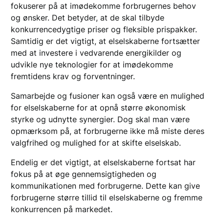
fokuserer på at imødekomme forbrugernes behov
og ønsker. Det betyder, at de skal tilbyde
konkurrencedygtige priser og fleksible prispakker.
Samtidig er det vigtigt, at elselskaberne fortsætter
med at investere i vedvarende energikilder og
udvikle nye teknologier for at imødekomme
fremtidens krav og forventninger.
Samarbejde og fusioner kan også være en mulighed
for elselskaberne for at opnå større økonomisk
styrke og udnytte synergier. Dog skal man være
opmærksom på, at forbrugerne ikke må miste deres
valgfrihed og mulighed for at skifte elselskab.
Endelig er det vigtigt, at elselskaberne fortsat har
fokus på at øge gennemsigtigheden og
kommunikationen med forbrugerne. Dette kan give
forbrugerne større tillid til elselskaberne og fremme
konkurrencen på markedet.