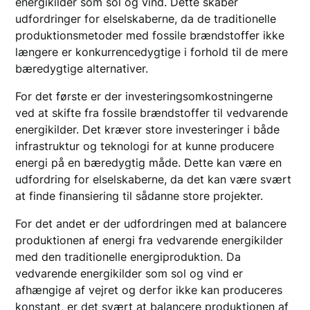
energikilder som sol og vind. Dette skaber
udfordringer for elselskaberne, da de traditionelle
produktionsmetoder med fossile brændstoffer ikke
længere er konkurrencedygtige i forhold til de mere
bæredygtige alternativer.
For det første er der investeringsomkostningerne
ved at skifte fra fossile brændstoffer til vedvarende
energikilder. Det kræver store investeringer i både
infrastruktur og teknologi for at kunne producere
energi på en bæredygtig måde. Dette kan være en
udfordring for elselskaberne, da det kan være svært
at finde finansiering til sådanne store projekter.
For det andet er der udfordringen med at balancere
produktionen af energi fra vedvarende energikilder
med den traditionelle energiproduktion. Da
vedvarende energikilder som sol og vind er
afhængige af vejret og derfor ikke kan produceres
konstant, er det svært at balancere produktionen af