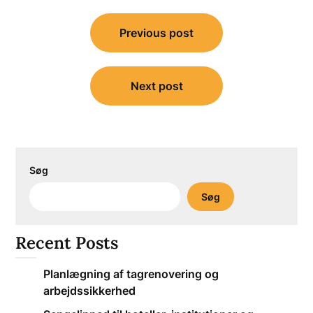
Indlægsnavigation
Previous post
Next post
Søg
Søg
Recent Posts
Planlægning af tagrenovering og
arbejdssikkerhed