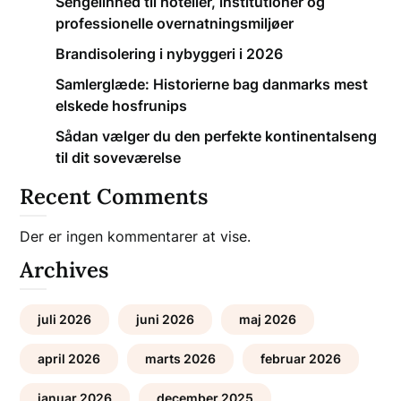
Sengelinned til hoteller, institutioner og
professionelle overnatningsmiljøer
Brandisolering i nybyggeri i 2026
Samlerglæde: Historierne bag danmarks mest
elskede hosfrunips
Sådan vælger du den perfekte kontinentalseng
til dit soveværelse
Recent Comments
Der er ingen kommentarer at vise.
Archives
juli 2026
juni 2026
maj 2026
april 2026
marts 2026
februar 2026
januar 2026
december 2025