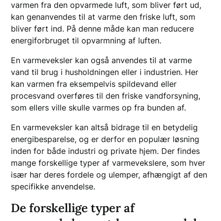
varmen fra den opvarmede luft, som bliver ført ud,
kan genanvendes til at varme den friske luft, som
bliver ført ind. På denne måde kan man reducere
energiforbruget til opvarmning af luften.
En varmeveksler kan også anvendes til at varme
vand til brug i husholdningen eller i industrien. Her
kan varmen fra eksempelvis spildevand eller
procesvand overføres til den friske vandforsyning,
som ellers ville skulle varmes op fra bunden af.
En varmeveksler kan altså bidrage til en betydelig
energibesparelse, og er derfor en populær løsning
inden for både industri og private hjem. Der findes
mange forskellige typer af varmevekslere, som hver
især har deres fordele og ulemper, afhængigt af den
specifikke anvendelse.
De forskellige typer af