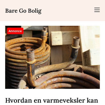
Skip
to
Bare Go Bolig
content
Annonce
Hvordan en varmeveksler kan