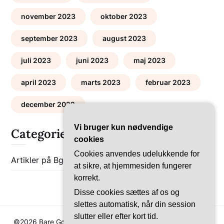
november 2023
oktober 2023
september 2023
august 2023
juli 2023
juni 2023
maj 2023
april 2023
marts 2023
februar 2023
december 2022
Vi bruger kun nødvendige
Categories
cookies
Cookies anvendes udelukkende for
Artikler på Bgob
Bolig-Guides
at sikre, at hjemmesiden fungerer
korrekt.
Disse cookies sættes af os og
slettes automatisk, når din session
slutter eller efter kort tid.
©2026 Bare Go Bolig
| WordPress Theme by
SuperbThemes