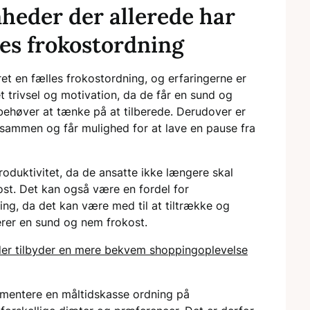
mheder der allerede har
es frokostordning
et en fælles frokostordning, og erfaringerne er
t trivsel og motivation, da de får en sund og
 behøver at tænke på at tilberede. Derudover er
r sammen og får mulighed for at lave en pause fra
oduktivitet, da de ansatte ikke længere skal
ost. Det kan også være en fordel for
ng, da det kan være med til at tiltrække og
erer en sund og nem frokost.
er tilbyder en mere bekvem shoppingoplevelse
ementere en måltidskasse ordning på