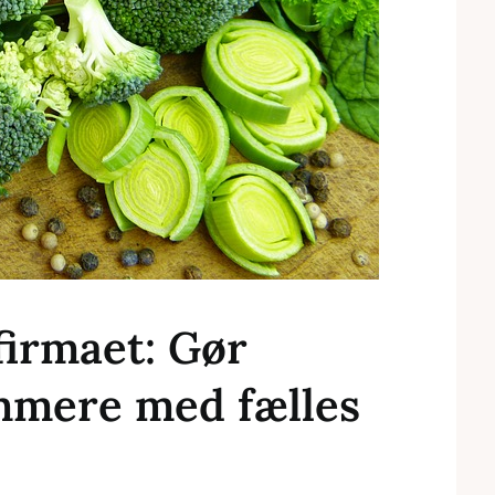
firmaet: Gør
mmere med fælles