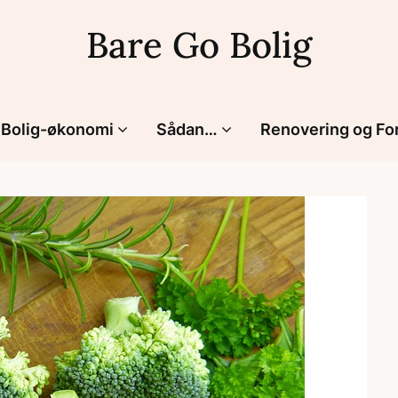
Bare Go Bolig
Bolig-økonomi
Sådan…
Renovering og Fo