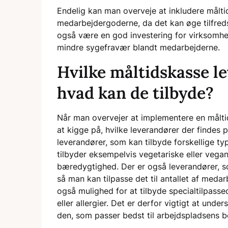
Endelig kan man overveje at inkludere målt
medarbejdergoderne, da det kan øge tilfred
også være en god investering for virksomhed
mindre sygefravær blandt medarbejderne.
Hvilke måltidskasse l
hvad kan de tilbyde?
Når man overvejer at implementere en måltid
at kigge på, hvilke leverandører der findes 
leverandører, som kan tilbyde forskellige ty
tilbyder eksempelvis vegetariske eller vega
bæredygtighed. Der er også leverandører, som
så man kan tilpasse det til antallet af meda
også mulighed for at tilbyde specialtilpass
eller allergier. Det er derfor vigtigt at unde
den, som passer bedst til arbejdspladsens 