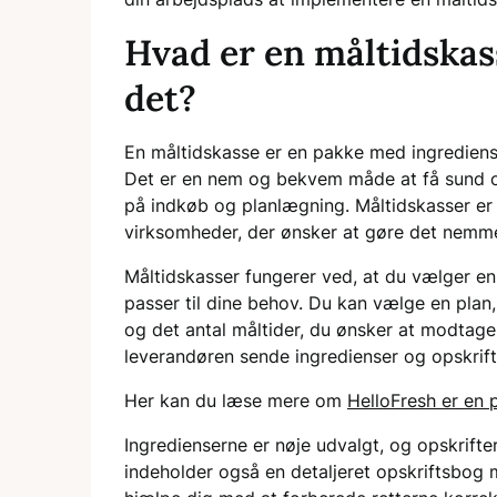
Hvad er en måltidskas
det?
En måltidskasse er en pakke med ingredienser
Det er en nem og bekvem måde at få sund 
på indkøb og planlægning. Måltidskasser e
virksomheder, der ønsker at gøre det nemme
Måltidskasser fungerer ved, at du vælger en
passer til dine behov. Du kan vælge en plan, 
og det antal måltider, du ønsker at modtage 
leverandøren sende ingredienser og opskrifter
Her kan du læse mere om
HelloFresh er en 
Ingredienserne er nøje udvalgt, og opskrifte
indeholder også en detaljeret opskriftsbog med