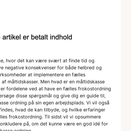
, hvor det kan være svært at finde tid og
ave negative konsekvenser for både helbred og
 virksomheder at implementere en fælles
 af måltidskasser. Men hvad er en måltidskasse
er fordelene ved at have en fælles frokostordning
dersøge disse spørgsmål og give dig en guide til,
se ordning på sin egen arbejdsplads. Vi vil også
findes, hvad de kan tilbyde, og hvilke erfaringer
les frokostordning. Til sidst vil vi opsummere
konkludere på, om det kunne være en god idé for
skasse ordning.