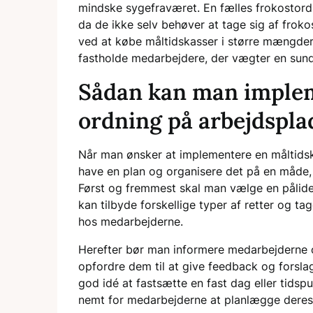
mindske sygefraværet. En fælles frokostor
da de ikke selv behøver at tage sig af fr
ved at købe måltidskasser i større mængder,
fastholde medarbejdere, der vægter en sund
Sådan kan man implem
ordning på arbejdspla
Når man ønsker at implementere en måltidska
have en plan og organisere det på en måde,
Først og fremmest skal man vælge en pålidel
kan tilbyde forskellige typer af retter og tag
hos medarbejderne.
Herefter bør man informere medarbejderne 
opfordre dem til at give feedback og forslag
god idé at fastsætte en fast dag eller tidspu
nemt for medarbejderne at planlægge deres