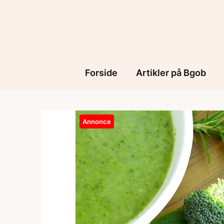
Skip
to
content
Forside
Artikler på Bgob
Annonce