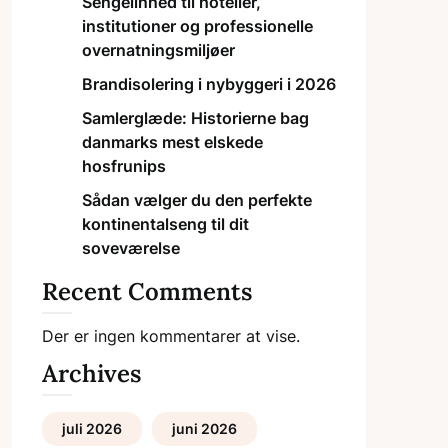
Sengelinned til hoteller,
institutioner og professionelle
overnatningsmiljøer
Brandisolering i nybyggeri i 2026
Samlerglæde: Historierne bag
danmarks mest elskede
hosfrunips
Sådan vælger du den perfekte
kontinentalseng til dit
soveværelse
Recent Comments
Der er ingen kommentarer at vise.
Archives
juli 2026
juni 2026