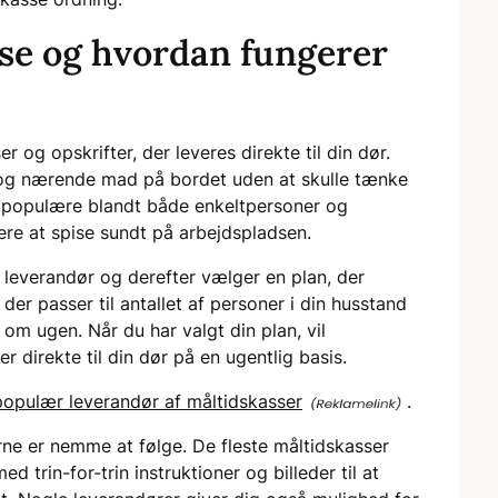
se og hvordan fungerer
 og opskrifter, der leveres direkte til din dør.
og nærende mad på bordet uden at skulle tænke
r populære blandt både enkeltpersoner og
re at spise sundt på arbejdspladsen.
 leverandør og derefter vælger en plan, der
der passer til antallet af personer i din husstand
om ugen. Når du har valgt din plan, vil
 direkte til din dør på en ugentlig basis.
populær leverandør af måltidskasser
.
rne er nemme at følge. De fleste måltidskasser
 trin-for-trin instruktioner og billeder til at