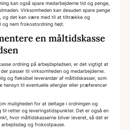
dning kan også spare medarbejderne tid og penge,
okostmaden. Virksomheden kan desuden spare penge
 og det kan være med til at tiltrække og
 og nem frokostordning højt.
entere en måltidskasse
dsen
sse ordning på arbejdspladsen, er det vigtigt at
 der passer til virksomheden og medarbejderne.
ig og fleksibel leverandør af måltidskasser, som
e hensyn til eventuelle allergier eller præferencer
om muligheden for at deltage i ordningen og
 til retter og leveringstidspunkter. Det er også en
nkt, hvor måltidskasserne bliver leveret, så det er
 arbejdsdag og frokostpause.