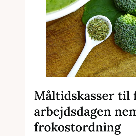
Måltidskasser til 
arbejdsdagen ne
frokostordning