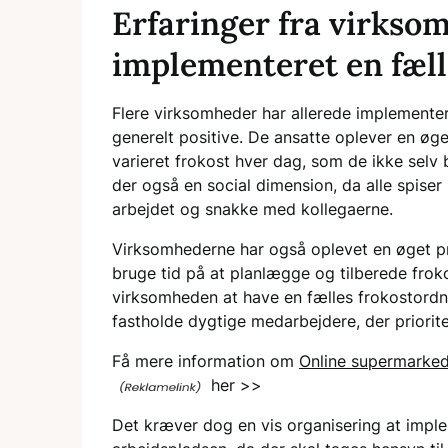
Erfaringer fra virkso
implementeret en fæll
Flere virksomheder har allerede implementer
generelt positive. De ansatte oplever en øge
varieret frokost hver dag, som de ikke selv
der også en social dimension, da alle spise
arbejdet og snakke med kollegaerne.
Virksomhederne har også oplevet en øget pr
bruge tid på at planlægge og tilberede frok
virksomheden at have en fælles frokostordni
fastholde dygtige medarbejdere, der priorit
Få mere information om
Online supermarked
her >>
Det kræver dog en vis organisering at impl