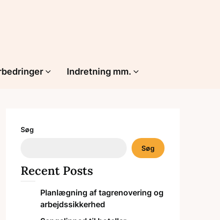
rbedringer
Indretning mm.
Søg
Søg
Recent Posts
Planlægning af tagrenovering og
arbejdssikkerhed