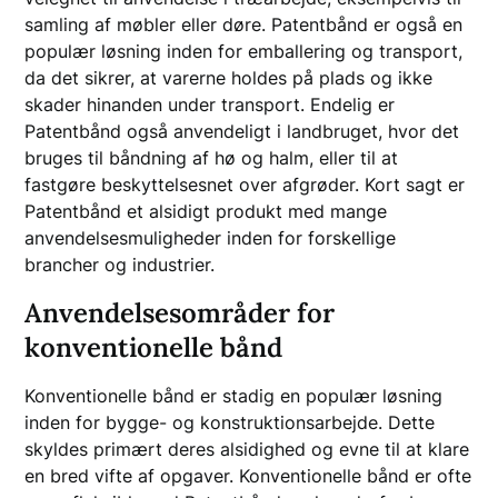
samling af møbler eller døre. Patentbånd er også en
populær løsning inden for emballering og transport,
da det sikrer, at varerne holdes på plads og ikke
skader hinanden under transport. Endelig er
Patentbånd også anvendeligt i landbruget, hvor det
bruges til båndning af hø og halm, eller til at
fastgøre beskyttelsesnet over afgrøder. Kort sagt er
Patentbånd et alsidigt produkt med mange
anvendelsesmuligheder inden for forskellige
brancher og industrier.
Anvendelsesområder for
konventionelle bånd
Konventionelle bånd er stadig en populær løsning
inden for bygge- og konstruktionsarbejde. Dette
skyldes primært deres alsidighed og evne til at klare
en bred vifte af opgaver. Konventionelle bånd er ofte