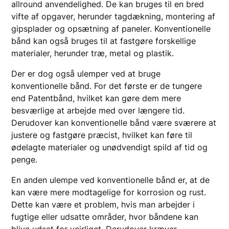
allround anvendelighed. De kan bruges til en bred
vifte af opgaver, herunder tagdækning, montering af
gipsplader og opsætning af paneler. Konventionelle
bånd kan også bruges til at fastgøre forskellige
materialer, herunder træ, metal og plastik.
Der er dog også ulemper ved at bruge
konventionelle bånd. For det første er de tungere
end Patentbånd, hvilket kan gøre dem mere
besværlige at arbejde med over længere tid.
Derudover kan konventionelle bånd være sværere at
justere og fastgøre præcist, hvilket kan føre til
ødelagte materialer og unødvendigt spild af tid og
penge.
En anden ulempe ved konventionelle bånd er, at de
kan være mere modtagelige for korrosion og rust.
Dette kan være et problem, hvis man arbejder i
fugtige eller udsatte områder, hvor båndene kan
blive udsat for vejrliget. Derudover kræver