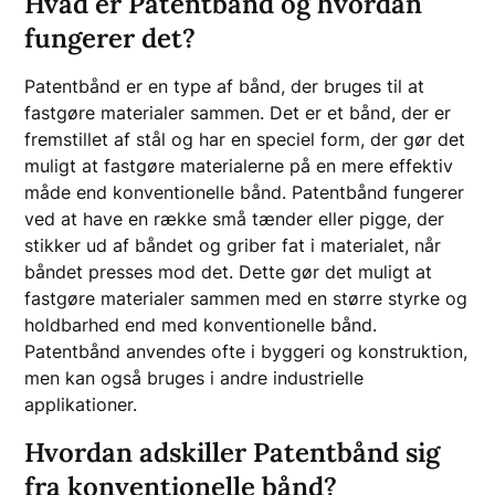
Hvad er Patentbånd og hvordan
fungerer det?
Patentbånd er en type af bånd, der bruges til at
fastgøre materialer sammen. Det er et bånd, der er
fremstillet af stål og har en speciel form, der gør det
muligt at fastgøre materialerne på en mere effektiv
måde end konventionelle bånd. Patentbånd fungerer
ved at have en række små tænder eller pigge, der
stikker ud af båndet og griber fat i materialet, når
båndet presses mod det. Dette gør det muligt at
fastgøre materialer sammen med en større styrke og
holdbarhed end med konventionelle bånd.
Patentbånd anvendes ofte i byggeri og konstruktion,
men kan også bruges i andre industrielle
applikationer.
Hvordan adskiller Patentbånd sig
fra konventionelle bånd?