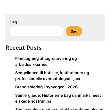
Søg
Søg
Recent Posts
Planlægning af tagrenovering og
arbejdssikkerhed
Sengelinned til hoteller, institutioner og
professionelle overnatningsmiljøer
Brandisolering i nybyggeri i 2026
Samlerglæde: Historierne bag danmarks mest
elskede hosfrunips
Sådan vælger du den perfekte kontinentalseng