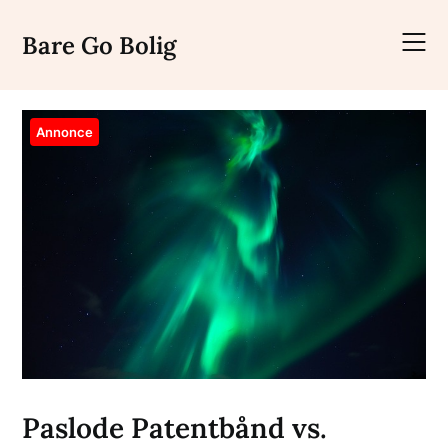
Skip
to
Bare Go Bolig
content
Annonce
Paslode Patentbånd vs.