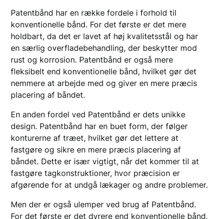
Patentbånd har en række fordele i forhold til
konventionelle bånd. For det første er det mere
holdbart, da det er lavet af høj kvalitetsstål og har
en særlig overfladebehandling, der beskytter mod
rust og korrosion. Patentbånd er også mere
fleksibelt end konventionelle bånd, hvilket gør det
nemmere at arbejde med og giver en mere præcis
placering af båndet.
En anden fordel ved Patentbånd er dets unikke
design. Patentbånd har en buet form, der følger
konturerne af træet, hvilket gør det lettere at
fastgøre og sikre en mere præcis placering af
båndet. Dette er især vigtigt, når det kommer til at
fastgøre tagkonstruktioner, hvor præcision er
afgørende for at undgå lækager og andre problemer.
Men der er også ulemper ved brug af Patentbånd.
For det første er det dyrere end konventionelle bånd,