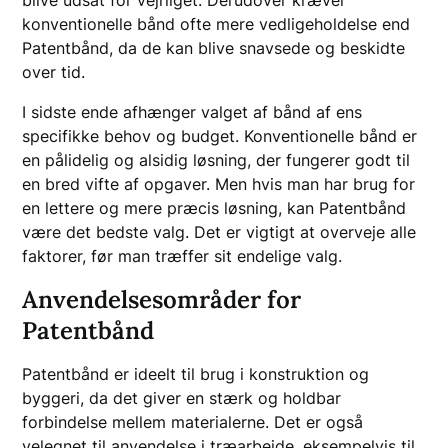
konventionelle bånd ofte mere vedligeholdelse end
Patentbånd, da de kan blive snavsede og beskidte
over tid.
I sidste ende afhænger valget af bånd af ens
specifikke behov og budget. Konventionelle bånd er
en pålidelig og alsidig løsning, der fungerer godt til
en bred vifte af opgaver. Men hvis man har brug for
en lettere og mere præcis løsning, kan Patentbånd
være det bedste valg. Det er vigtigt at overveje alle
faktorer, før man træffer sit endelige valg.
Anvendelsesområder for
Patentbånd
Patentbånd er ideelt til brug i konstruktion og
byggeri, da det giver en stærk og holdbar
forbindelse mellem materialerne. Det er også
velegnet til anvendelse i træarbejde, eksempelvis til