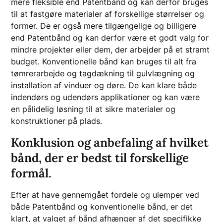
mere fleksible end Patentbånd og kan derfor bruges
til at fastgøre materialer af forskellige størrelser og
former. De er også mere tilgængelige og billigere
end Patentbånd og kan derfor være et godt valg for
mindre projekter eller dem, der arbejder på et stramt
budget. Konventionelle bånd kan bruges til alt fra
tømrerarbejde og tagdækning til gulvlægning og
installation af vinduer og døre. De kan klare både
indendørs og udendørs applikationer og kan være
en pålidelig løsning til at sikre materialer og
konstruktioner på plads.
Konklusion og anbefaling af hvilket
bånd, der er bedst til forskellige
formål.
Efter at have gennemgået fordele og ulemper ved
både Patentbånd og konventionelle bånd, er det
klart, at valget af bånd afhænger af det specifikke