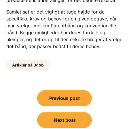
producentens anbefalinger for det bedste resultat.
Samlet set er det vigtigt at tage højde for de
specifikke krav og behov for en given opgave, når
man vælger mellem Patentbånd og konventionelle
bånd. Begge muligheder har deres fordele og
ulemper, og det er op til den enkelte bruger at vælge
det bånd, der passer bedst til deres behov.
Artikler på Bgob
Indlægsnavigation
Previous post
Next post