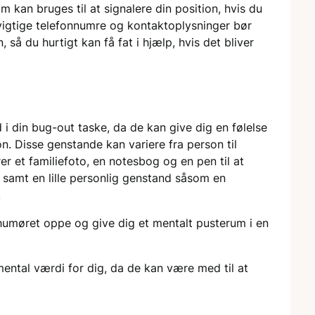
 kan bruges til at signalere din position, hvis du
 vigtige telefonnumre og kontaktoplysninger bør
så du hurtigt kan få fat i hjælp, hvis det bliver
i din bug-out taske, da de kan give dig en følelse
on. Disse genstande kan variere fra person til
er et familiefoto, en notesbog og en pen til at
, samt en lille personlig genstand såsom en
.
humøret oppe og give dig et mentalt pusterum i en
ental værdi for dig, da de kan være med til at