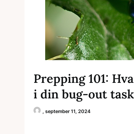
Prepping 101: Hv
i din bug-out tas
,
september 11, 2024