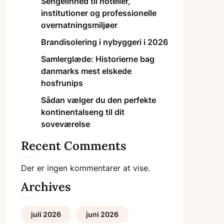
Sengelinned til hoteller,
institutioner og professionelle
overnatningsmiljøer
Brandisolering i nybyggeri i 2026
Samlerglæde: Historierne bag
danmarks mest elskede
hosfrunips
Sådan vælger du den perfekte
kontinentalseng til dit
soveværelse
Recent Comments
Der er ingen kommentarer at vise.
Archives
juli 2026
juni 2026