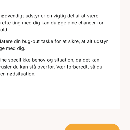
nødvendigt udstyr er en vigtig del af at være
 rette ting med dig kan du øge dine chancer for
old.
tere din bug-out taske for at sikre, at alt udstyr
ige med dig.
dine specifikke behov og situation, da det kan
rusler du kan stå overfor. Vær forberedt, så du
 en nødsituation.