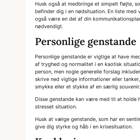
Husk også at medbringe et simpelt fløjte, som
befinder dig i en nødsituation. En liste med
også være en del af din kommunikationsplan, 
nødvendigt.
Personlige genstande
Personlige genstande er vigtige at have med 
af tryghed og normalitet i en kaotisk situati
person, men nogle generelle forslag inkluder
skrive ned vigtige informationer eller tanker
smykke eller et stykke af en særlig souvenir
Disse genstande kan være med til at holde 
stresset situation.
Husk at vælge genstande, som har en sentim
give dig styrke og håb i en krisesituation.