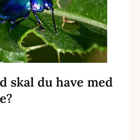
ad skal du have med
ke?