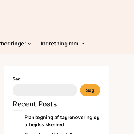
rbedringer
Indretning mm.
Søg
Søg
Recent Posts
Planlægning af tagrenovering og
arbejdssikkerhed