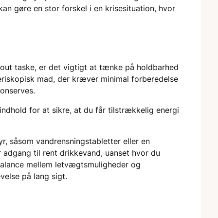
an gøre en stor forskel i en krisesituation, hvor
out taske, er det vigtigt at tænke på holdbarhed
eriskopisk mad, der kræver minimal forberedelse
konserves.
dhold for at sikre, at du får tilstrækkelig energi
, såsom vandrensningstabletter eller en
har adgang til rent drikkevand, uanset hvor du
 balance mellem letvægtsmuligheder og
velse på lang sigt.