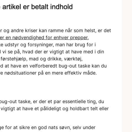
er og andre kriser kan ramme når som helst, er det
 er en nødvendighed for enhver prepper,
e udstyr og forsyninger, man har brug for i
il vi se på, hvad der er vigtigt at have med i din
 førstehjælp, mad og drikke, værktøj,
d at have en velforberedt bug-out taske kan du
e nødsituationer på en mere effektiv måde.
ug-out taske, er der et par essentielle ting, du
gtigt at have et pålideligt og holdbart telt eller
e for at sikre en god nats søvn, selv under