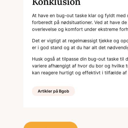
Konklusion
At have en bug-out taske klar og fyldt med 
forberedt på nødsituationer. Ved at have de
overlevelse og komfort under ekstreme forh
Det er vigtigt at regelmæssigt tjekke og opda
er i god stand og at du har alt det nødvend
Husk også at tilpasse din bug-out taske til 
variere afhængigt af hvor du bor og hvilke t
kan reagere hurtigt og effektivt i tilfælde af
Artikler på Bgob
Indlægsnavigation