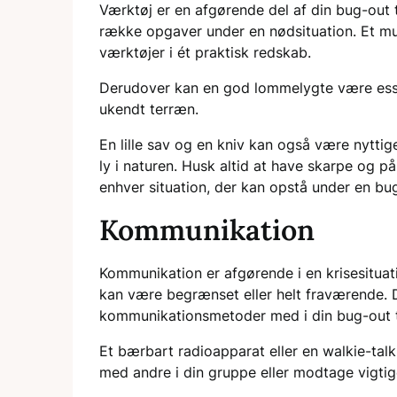
Værktøj er en afgørende del af din bug-out 
række opgaver under en nødsituation. Et mul
værktøjer i ét praktisk redskab.
Derudover kan en god lommelygte være essen
ukendt terræn.
En lille sav og en kniv kan også være nyttig
ly i naturen. Husk altid at have skarpe og p
enhver situation, der kan opstå under en bu
Kommunikation
Kommunikation er afgørende i en krisesituat
kan være begrænset eller helt fraværende. De
kommunikationsmetoder med i din bug-out 
Et bærbart radioapparat eller en walkie-talk
med andre i din gruppe eller modtage vigti