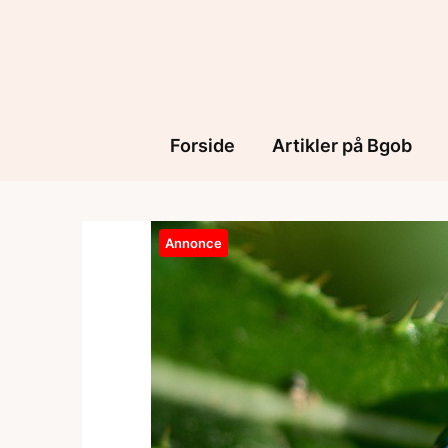
Skip
to
content
Forside
Artikler på Bgob
Annonce