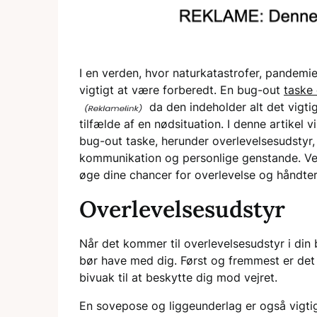
I en verden, hvor naturkatastrofer, pandemi
vigtigt at være forberedt. En bug-out
taske
da den indeholder alt det vigtig
tilfælde af en nødsituation. I denne artikel v
bug-out taske, herunder overlevelsesudstyr,
kommunikation og personlige genstande. Ve
øge dine chancer for overlevelse og håndter
Overlevelsesudstyr
Når det kommer til overlevelsesudstyr i din b
bør have med dig. Først og fremmest er det vi
bivuak til at beskytte dig mod vejret.
En sovepose og liggeunderlag er også vigtig