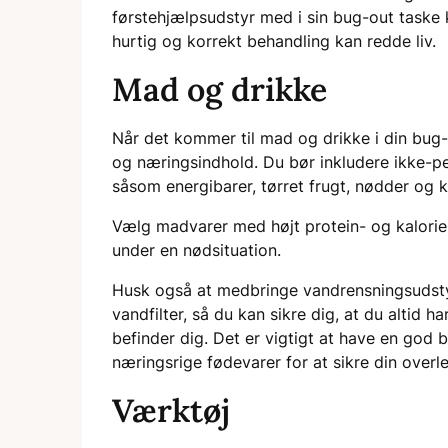
førstehjælpsudstyr med i sin bug-out taske k
hurtig og korrekt behandling kan redde liv.
Mad og drikke
Når det kommer til mad og drikke i din bug-
og næringsindhold. Du bør inkludere ikke-p
såsom energibarer, tørret frugt, nødder og 
Vælg madvarer med højt protein- og kaloriein
under en nødsituation.
Husk også at medbringe vandrensningsudstyr
vandfilter, så du kan sikre dig, at du altid 
befinder dig. Det er vigtigt at have en god
næringsrige fødevarer for at sikre din overle
Værktøj