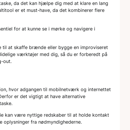
taske, da det kan hjælpe dig med at klare en lang
titool er et must-have, da det kombinerer flere
tiel for at kunne se i mørke og navigere i
e til at skaffe brænde eller bygge en improviseret
ålidelige værktøjer med dig, så du er forberedt på
g-out.
ion, hvor adgangen til mobilnetværk og internettet
rfor er det vigtigt at have alternative
taske.
ie kan være nyttige redskaber til at holde kontakt
ge oplysninger fra nødmyndighederne.