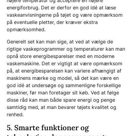
højere temperatur og acceptere en højere
energiforbrug. Det er derfor en god idé at læse
vaskeanvisningerne på tøjet og være opmærksom
på eventuelle pletter, der kræver ekstra
opmærksomhed.
Generelt set kan man sige, at ved at vælge de
rigtige vaskeprogrammer og temperaturer kan man
opnå store energibesparelser med en moderne
vaskemaskine. Det er vigtigt at være opmærksom
på, at energibesparelsen kan variere afhængigt af
maskinens mærke og model, så det kan være en
god idé at undersøge og sammenligne forskellige
maskiner, før man foretager sit køb. Ved at følge
disse råd kan man både spare energi og penge
samtidig med, at man bevarer tøjets kvalitet og
renhed.
5. Smarte funktioner og