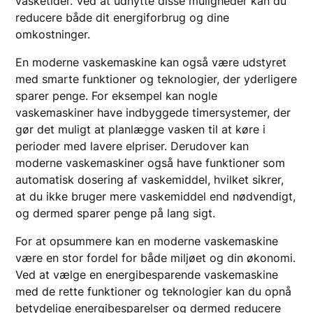
vasketider. Ved at udnytte disse muligheder kan du
reducere både dit energiforbrug og dine
omkostninger.
En moderne vaskemaskine kan også være udstyret
med smarte funktioner og teknologier, der yderligere
sparer penge. For eksempel kan nogle
vaskemaskiner have indbyggede timersystemer, der
gør det muligt at planlægge vasken til at køre i
perioder med lavere elpriser. Derudover kan
moderne vaskemaskiner også have funktioner som
automatisk dosering af vaskemiddel, hvilket sikrer,
at du ikke bruger mere vaskemiddel end nødvendigt,
og dermed sparer penge på lang sigt.
For at opsummere kan en moderne vaskemaskine
være en stor fordel for både miljøet og din økonomi.
Ved at vælge en energibesparende vaskemaskine
med de rette funktioner og teknologier kan du opnå
betydelige energibesparelser og dermed reducere