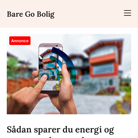
Skip
to
Bare Go Bolig
content
Annonce
Sådan sparer du energi og