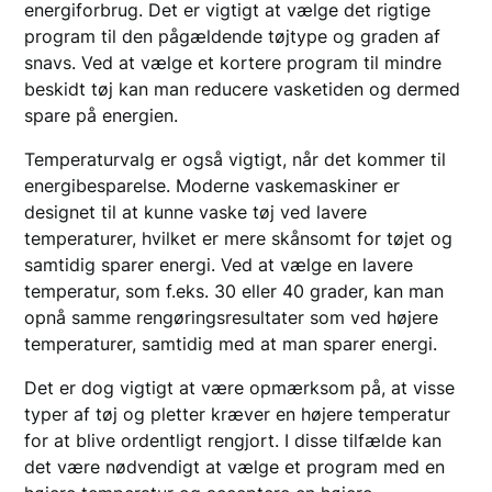
energiforbrug. Det er vigtigt at vælge det rigtige
program til den pågældende tøjtype og graden af
snavs. Ved at vælge et kortere program til mindre
beskidt tøj kan man reducere vasketiden og dermed
spare på energien.
Temperaturvalg er også vigtigt, når det kommer til
energibesparelse. Moderne vaskemaskiner er
designet til at kunne vaske tøj ved lavere
temperaturer, hvilket er mere skånsomt for tøjet og
samtidig sparer energi. Ved at vælge en lavere
temperatur, som f.eks. 30 eller 40 grader, kan man
opnå samme rengøringsresultater som ved højere
temperaturer, samtidig med at man sparer energi.
Det er dog vigtigt at være opmærksom på, at visse
typer af tøj og pletter kræver en højere temperatur
for at blive ordentligt rengjort. I disse tilfælde kan
det være nødvendigt at vælge et program med en