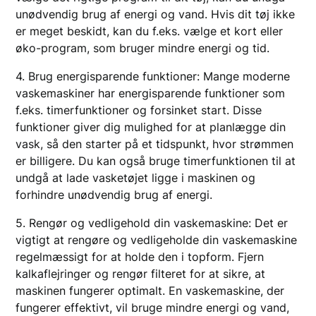
unødvendig brug af energi og vand. Hvis dit tøj ikke
er meget beskidt, kan du f.eks. vælge et kort eller
øko-program, som bruger mindre energi og tid.
4. Brug energisparende funktioner: Mange moderne
vaskemaskiner har energisparende funktioner som
f.eks. timerfunktioner og forsinket start. Disse
funktioner giver dig mulighed for at planlægge din
vask, så den starter på et tidspunkt, hvor strømmen
er billigere. Du kan også bruge timerfunktionen til at
undgå at lade vasketøjet ligge i maskinen og
forhindre unødvendig brug af energi.
5. Rengør og vedligehold din vaskemaskine: Det er
vigtigt at rengøre og vedligeholde din vaskemaskine
regelmæssigt for at holde den i topform. Fjern
kalkaflejringer og rengør filteret for at sikre, at
maskinen fungerer optimalt. En vaskemaskine, der
fungerer effektivt, vil bruge mindre energi og vand,