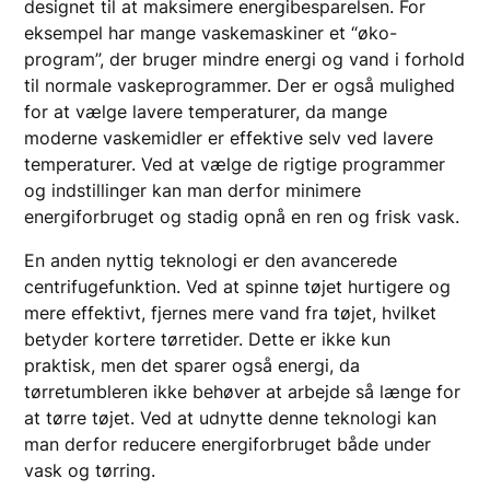
designet til at maksimere energibesparelsen. For
eksempel har mange vaskemaskiner et “øko-
program”, der bruger mindre energi og vand i forhold
til normale vaskeprogrammer. Der er også mulighed
for at vælge lavere temperaturer, da mange
moderne vaskemidler er effektive selv ved lavere
temperaturer. Ved at vælge de rigtige programmer
og indstillinger kan man derfor minimere
energiforbruget og stadig opnå en ren og frisk vask.
En anden nyttig teknologi er den avancerede
centrifugefunktion. Ved at spinne tøjet hurtigere og
mere effektivt, fjernes mere vand fra tøjet, hvilket
betyder kortere tørretider. Dette er ikke kun
praktisk, men det sparer også energi, da
tørretumbleren ikke behøver at arbejde så længe for
at tørre tøjet. Ved at udnytte denne teknologi kan
man derfor reducere energiforbruget både under
vask og tørring.