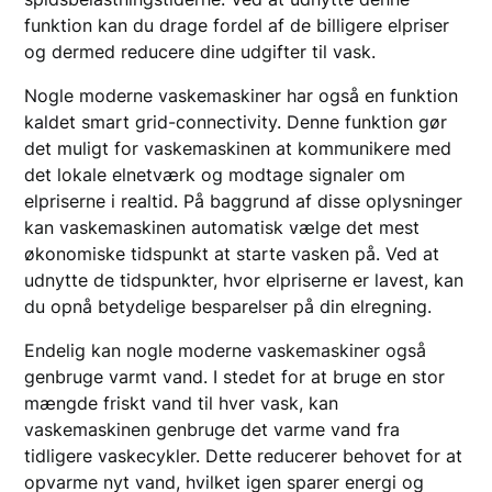
funktion kan du drage fordel af de billigere elpriser
og dermed reducere dine udgifter til vask.
Nogle moderne vaskemaskiner har også en funktion
kaldet smart grid-connectivity. Denne funktion gør
det muligt for vaskemaskinen at kommunikere med
det lokale elnetværk og modtage signaler om
elpriserne i realtid. På baggrund af disse oplysninger
kan vaskemaskinen automatisk vælge det mest
økonomiske tidspunkt at starte vasken på. Ved at
udnytte de tidspunkter, hvor elpriserne er lavest, kan
du opnå betydelige besparelser på din elregning.
Endelig kan nogle moderne vaskemaskiner også
genbruge varmt vand. I stedet for at bruge en stor
mængde friskt vand til hver vask, kan
vaskemaskinen genbruge det varme vand fra
tidligere vaskecykler. Dette reducerer behovet for at
opvarme nyt vand, hvilket igen sparer energi og