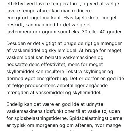
effektivt ved lavere temperaturer, og ved at vælge
lavere temperaturer kan man reducere
energiforbruget markant. Hvis tøjet ikke er meget
beskidt, kan man med fordel vælge et
lavtemperaturprogram som f.eks. 30 eller 40 grader.
Desuden er det vigtigt at bruge de rigtige mængder
af vaskemiddel og skyllemiddel. At bruge for meget
vaskemiddel kan belaste vaskemaskinen og
nedsætte dens effektivitet, mens for meget
skyllemiddel kan resultere i ekstra skylninger og
dermed øget energiforbrug. Det er derfor en god idé
at følge producentens anbefalinger angående
mængden af vaskemiddel og skyllemiddel.
Endelig kan det være en god idé at udnytte
vaskemaskinens tidsfunktioner til at vaske tøj uden
for spidsbelastningstiderne. Spidsbelastningstiderne
er typisk om morgenen og om aftenen, hvor mange