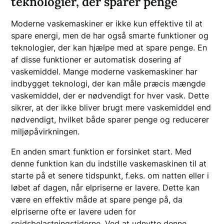
teknologier, der sparer penge
Moderne vaskemaskiner er ikke kun effektive til at
spare energi, men de har også smarte funktioner og
teknologier, der kan hjælpe med at spare penge. En
af disse funktioner er automatisk dosering af
vaskemiddel. Mange moderne vaskemaskiner har
indbygget teknologi, der kan måle præcis mængde
vaskemiddel, der er nødvendigt for hver vask. Dette
sikrer, at der ikke bliver brugt mere vaskemiddel end
nødvendigt, hvilket både sparer penge og reducerer
miljøpåvirkningen.
En anden smart funktion er forsinket start. Med
denne funktion kan du indstille vaskemaskinen til at
starte på et senere tidspunkt, f.eks. om natten eller i
løbet af dagen, når elpriserne er lavere. Dette kan
være en effektiv måde at spare penge på, da
elpriserne ofte er lavere uden for
spidsbelastningstiderne. Ved at udnytte denne