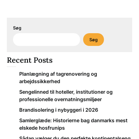
Søg
Søg
Recent Posts
Planlægning af tagrenovering og
arbejdssikkerhed
Sengelinned til hoteller, institutioner og
professionelle overnatningsmiljøer
Brandisolering i nybyggeri i 2026
Samlerglæde: Historierne bag danmarks mest
elskede hosfrunips
Sådan vælger du den perfekte kontinentalseng