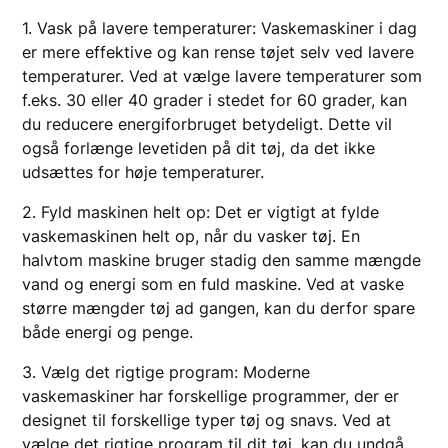
1. Vask på lavere temperaturer: Vaskemaskiner i dag
er mere effektive og kan rense tøjet selv ved lavere
temperaturer. Ved at vælge lavere temperaturer som
f.eks. 30 eller 40 grader i stedet for 60 grader, kan
du reducere energiforbruget betydeligt. Dette vil
også forlænge levetiden på dit tøj, da det ikke
udsættes for høje temperaturer.
2. Fyld maskinen helt op: Det er vigtigt at fylde
vaskemaskinen helt op, når du vasker tøj. En
halvtom maskine bruger stadig den samme mængde
vand og energi som en fuld maskine. Ved at vaske
større mængder tøj ad gangen, kan du derfor spare
både energi og penge.
3. Vælg det rigtige program: Moderne
vaskemaskiner har forskellige programmer, der er
designet til forskellige typer tøj og snavs. Ved at
vælge det rigtige program til dit tøj, kan du undgå