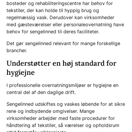
bosteder og rehabiliteringscentre har behov for
tekstiler, der kan holde til hyppig brug og
regelmæssig vask. Derudover kan virksomheder
med gæsteværelser eller personaleovernatning have
behov for sengelinned til deres faciliteter.
Det gør sengelinned relevant for mange forskellige
brancher.
Understøtter en høj standard for
hygiejne
I professionelle overnatningsmiljøer er hygiejne en
central del af den daglige drift.
Sengelinned udskiftes og vaskes løbende for at sikre
rene og indbydende omgivelser. Mange
virksomheder arbejder med faste procedurer for
håndtering af tekstiler, så værelser og opholdsrum