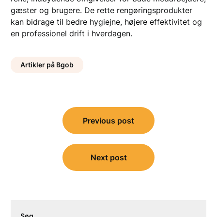
gæster og brugere. De rette rengøringsprodukter
kan bidrage til bedre hygiejne, højere effektivitet og
en professionel drift i hverdagen.
Artikler på Bgob
Indlægsnavigation
Previous post
Next post
Søg