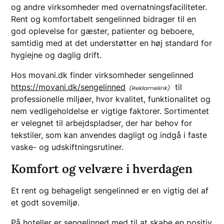
og andre virksomheder med overnatningsfaciliteter.
Rent og komfortabelt sengelinned bidrager til en
god oplevelse for gæster, patienter og beboere,
samtidig med at det understøtter en høj standard for
hygiejne og daglig drift.
Hos movani.dk finder virksomheder sengelinned
https://movani.dk/sengelinned
til
professionelle miljøer, hvor kvalitet, funktionalitet og
nem vedligeholdelse er vigtige faktorer. Sortimentet
er velegnet til arbejdspladser, der har behov for
tekstiler, som kan anvendes dagligt og indgå i faste
vaske- og udskiftningsrutiner.
Komfort og velvære i hverdagen
Et rent og behageligt sengelinned er en vigtig del af
et godt sovemiljø.
På hoteller er sengelinned med til at skabe en positiv