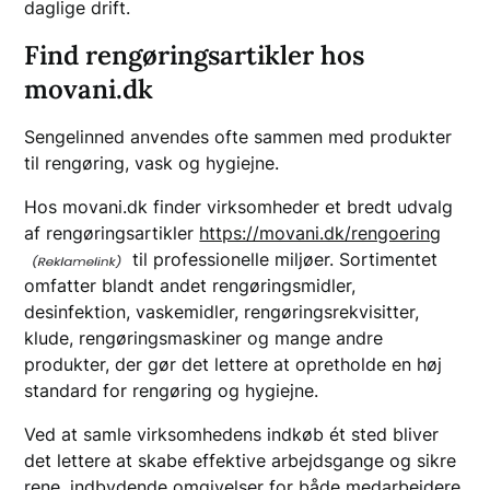
daglige drift.
Find rengøringsartikler hos
movani.dk
Sengelinned anvendes ofte sammen med produkter
til rengøring, vask og hygiejne.
Hos movani.dk finder virksomheder et bredt udvalg
af rengøringsartikler
https://movani.dk/rengoering
til professionelle miljøer. Sortimentet
omfatter blandt andet rengøringsmidler,
desinfektion, vaskemidler, rengøringsrekvisitter,
klude, rengøringsmaskiner og mange andre
produkter, der gør det lettere at opretholde en høj
standard for rengøring og hygiejne.
Ved at samle virksomhedens indkøb ét sted bliver
det lettere at skabe effektive arbejdsgange og sikre
rene, indbydende omgivelser for både medarbejdere,