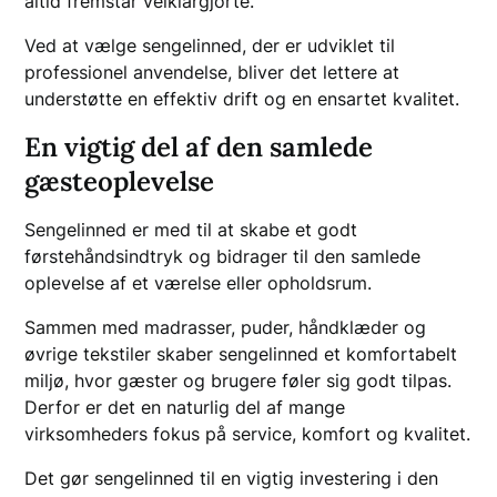
altid fremstår velklargjorte.
Ved at vælge sengelinned, der er udviklet til
professionel anvendelse, bliver det lettere at
understøtte en effektiv drift og en ensartet kvalitet.
En vigtig del af den samlede
gæsteoplevelse
Sengelinned er med til at skabe et godt
førstehåndsindtryk og bidrager til den samlede
oplevelse af et værelse eller opholdsrum.
Sammen med madrasser, puder, håndklæder og
øvrige tekstiler skaber sengelinned et komfortabelt
miljø, hvor gæster og brugere føler sig godt tilpas.
Derfor er det en naturlig del af mange
virksomheders fokus på service, komfort og kvalitet.
Det gør sengelinned til en vigtig investering i den