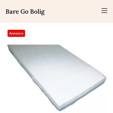
Skip
to
Bare Go Bolig
content
Annonce