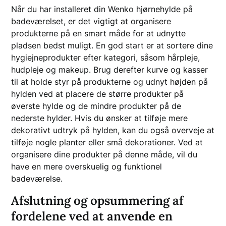
Når du har installeret din Wenko hjørnehylde på
badeværelset, er det vigtigt at organisere
produkterne på en smart måde for at udnytte
pladsen bedst muligt. En god start er at sortere dine
hygiejneprodukter efter kategori, såsom hårpleje,
hudpleje og makeup. Brug derefter kurve og kasser
til at holde styr på produkterne og udnyt højden på
hylden ved at placere de større produkter på
øverste hylde og de mindre produkter på de
nederste hylder. Hvis du ønsker at tilføje mere
dekorativt udtryk på hylden, kan du også overveje at
tilføje nogle planter eller små dekorationer. Ved at
organisere dine produkter på denne måde, vil du
have en mere overskuelig og funktionel
badeværelse.
Afslutning og opsummering af
fordelene ved at anvende en