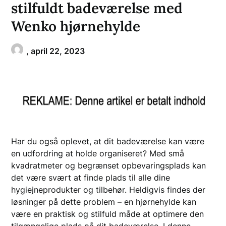
stilfuldt badeværelse med
Wenko hjørnehylde
,
april 22, 2023
Har du også oplevet, at dit badeværelse kan være
en udfordring at holde organiseret? Med små
kvadratmeter og begrænset opbevaringsplads kan
det være svært at finde plads til alle dine
hygiejneprodukter og tilbehør. Heldigvis findes der
løsninger på dette problem – en hjørnehylde kan
være en praktisk og stilfuld måde at optimere den
tilgængelige plads på dit badeværelse. I denne