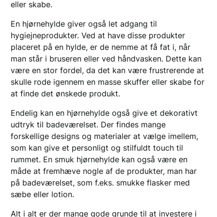
eller skabe.
En hjørnehylde giver også let adgang til
hygiejneprodukter. Ved at have disse produkter
placeret på en hylde, er de nemme at få fat i, når
man står i bruseren eller ved håndvasken. Dette kan
være en stor fordel, da det kan være frustrerende at
skulle rode igennem en masse skuffer eller skabe for
at finde det ønskede produkt.
Endelig kan en hjørnehylde også give et dekorativt
udtryk til badeværelset. Der findes mange
forskellige designs og materialer at vælge imellem,
som kan give et personligt og stilfuldt touch til
rummet. En smuk hjørnehylde kan også være en
måde at fremhæve nogle af de produkter, man har
på badeværelset, som f.eks. smukke flasker med
sæbe eller lotion.
Alt i alt er der mange gode grunde til at investere i