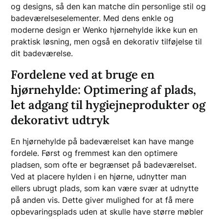
og designs, så den kan matche din personlige stil og
badeværelseselementer. Med dens enkle og
moderne design er Wenko hjørnehylde ikke kun en
praktisk løsning, men også en dekorativ tilføjelse til
dit badeværelse.
Fordelene ved at bruge en
hjørnehylde: Optimering af plads,
let adgang til hygiejneprodukter og
dekorativt udtryk
En hjørnehylde på badeværelset kan have mange
fordele. Først og fremmest kan den optimere
pladsen, som ofte er begrænset på badeværelset.
Ved at placere hylden i en hjørne, udnytter man
ellers ubrugt plads, som kan være svær at udnytte
på anden vis. Dette giver mulighed for at få mere
opbevaringsplads uden at skulle have større møbler