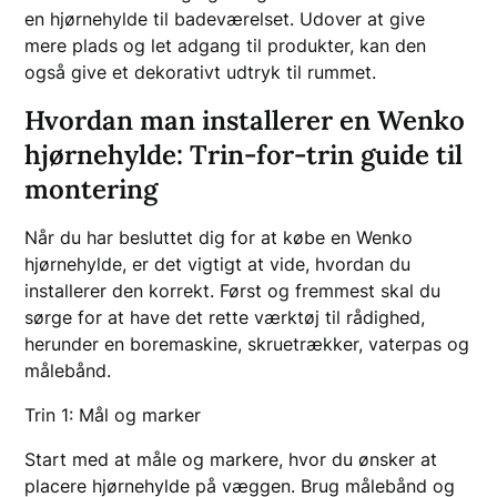
en hjørnehylde til badeværelset. Udover at give
mere plads og let adgang til produkter, kan den
også give et dekorativt udtryk til rummet.
Hvordan man installerer en Wenko
hjørnehylde: Trin-for-trin guide til
montering
Når du har besluttet dig for at købe en Wenko
hjørnehylde, er det vigtigt at vide, hvordan du
installerer den korrekt. Først og fremmest skal du
sørge for at have det rette værktøj til rådighed,
herunder en boremaskine, skruetrækker, vaterpas og
målebånd.
Trin 1: Mål og marker
Start med at måle og markere, hvor du ønsker at
placere hjørnehylde på væggen. Brug målebånd og