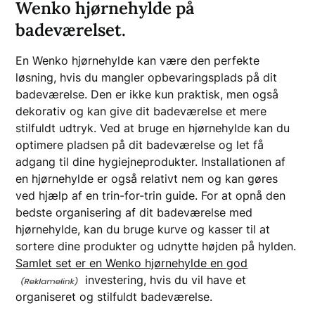
Wenko hjørnehylde på
badeværelset.
En Wenko hjørnehylde kan være den perfekte
løsning, hvis du mangler opbevaringsplads på dit
badeværelse. Den er ikke kun praktisk, men også
dekorativ og kan give dit badeværelse et mere
stilfuldt udtryk. Ved at bruge en hjørnehylde kan du
optimere pladsen på dit badeværelse og let få
adgang til dine hygiejneprodukter. Installationen af
en hjørnehylde er også relativt nem og kan gøres
ved hjælp af en trin-for-trin guide. For at opnå den
bedste organisering af dit badeværelse med
hjørnehylde, kan du bruge kurve og kasser til at
sortere dine produkter og udnytte højden på hylden.
Samlet set er en Wenko hjørnehylde en god
investering, hvis du vil have et
organiseret og stilfuldt badeværelse.