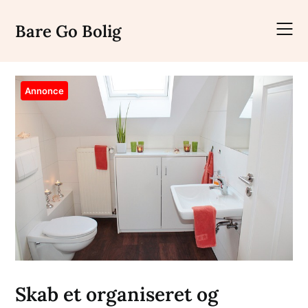
Skip
to
Bare Go Bolig
content
Annonce
Skab et organiseret og