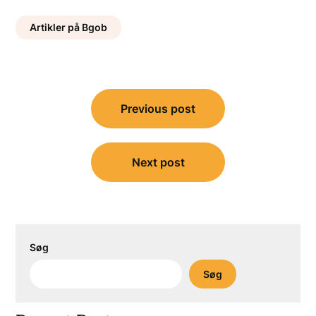
Artikler på Bgob
Indlægsnavigation
Previous post
Next post
Søg
Søg