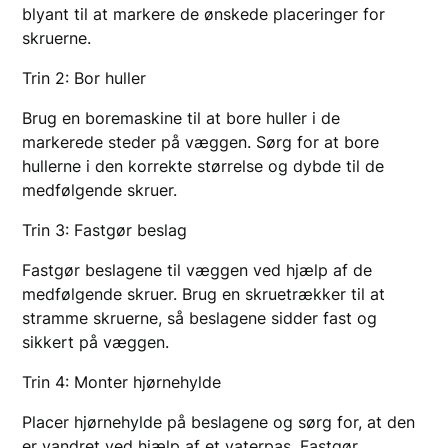
blyant til at markere de ønskede placeringer for
skruerne.
Trin 2: Bor huller
Brug en boremaskine til at bore huller i de
markerede steder på væggen. Sørg for at bore
hullerne i den korrekte størrelse og dybde til de
medfølgende skruer.
Trin 3: Fastgør beslag
Fastgør beslagene til væggen ved hjælp af de
medfølgende skruer. Brug en skruetrækker til at
stramme skruerne, så beslagene sidder fast og
sikkert på væggen.
Trin 4: Monter hjørnehylde
Placer hjørnehylde på beslagene og sørg for, at den
er vandret ved hjælp af et vaterpas. Fastgør