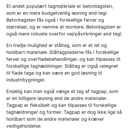
Et andet populært tagmateriale er betontagsten,
som er en mere budgetvenlig løsning end tegl.
Betontagsten fås også i forskellige farver og
størrelser, og er nemme at montere. Betontagsten er
også mere robuste overfor vejrpåvirkninger end tegl.
En tredje mulighed er ståltag, som er et let og
holdbart materiale. Ståltagpladerne fås i forskellige
farver og overfladebehandlinger, og kan tilpasses til
forskellige taghældninger. Ståltag er også velegnet
til flade tage og kan være en god løsning til
industribygninger.
Endelig kan man også vælge et tag af tagpap, som
er en billigere løsning end de andre materialer.
Tagpap er fleksibelt og kan tilpasses til forskellige
taghældninger og former. Tagpap er dog ikke lige så
holdbart som de andre materialer og kræver
vedligeholdelse.