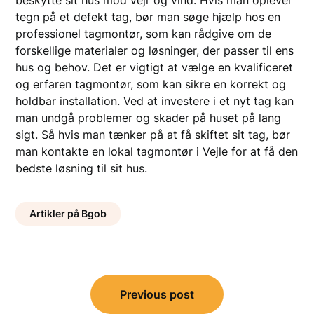
beskytte sit hus mod vejr og vind. Hvis man oplever
tegn på et defekt tag, bør man søge hjælp hos en
professionel tagmontør, som kan rådgive om de
forskellige materialer og løsninger, der passer til ens
hus og behov. Det er vigtigt at vælge en kvalificeret
og erfaren tagmontør, som kan sikre en korrekt og
holdbar installation. Ved at investere i et nyt tag kan
man undgå problemer og skader på huset på lang
sigt. Så hvis man tænker på at få skiftet sit tag, bør
man kontakte en lokal tagmontør i Vejle for at få den
bedste løsning til sit hus.
Artikler på Bgob
Indlægsnavigation
Previous post