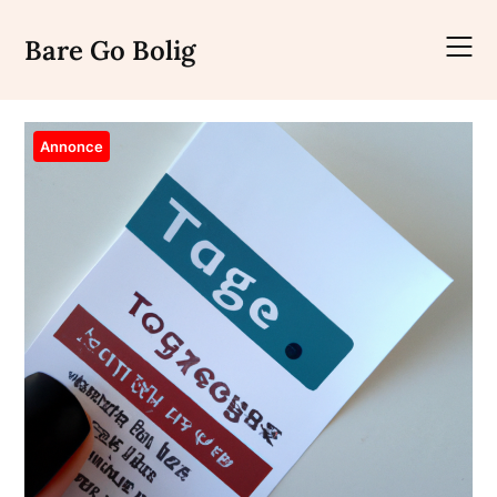
Skip
to
Bare Go Bolig
content
Annonce