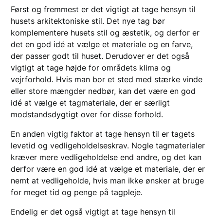
Først og fremmest er det vigtigt at tage hensyn til
husets arkitektoniske stil. Det nye tag bør
komplementere husets stil og æstetik, og derfor er
det en god idé at vælge et materiale og en farve,
der passer godt til huset. Derudover er det også
vigtigt at tage højde for områdets klima og
vejrforhold. Hvis man bor et sted med stærke vinde
eller store mængder nedbør, kan det være en god
idé at vælge et tagmateriale, der er særligt
modstandsdygtigt over for disse forhold.
En anden vigtig faktor at tage hensyn til er tagets
levetid og vedligeholdelseskrav. Nogle tagmaterialer
kræver mere vedligeholdelse end andre, og det kan
derfor være en god idé at vælge et materiale, der er
nemt at vedligeholde, hvis man ikke ønsker at bruge
for meget tid og penge på tagpleje.
Endelig er det også vigtigt at tage hensyn til