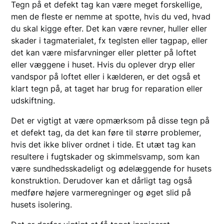
Tegn på et defekt tag kan være meget forskellige,
men de fleste er nemme at spotte, hvis du ved, hvad
du skal kigge efter. Det kan være revner, huller eller
skader i tagmaterialet, fx teglsten eller tagpap, eller
det kan være misfarvninger eller pletter på loftet
eller væggene i huset. Hvis du oplever dryp eller
vandspor på loftet eller i kælderen, er det også et
klart tegn på, at taget har brug for reparation eller
udskiftning.
Det er vigtigt at være opmærksom på disse tegn på
et defekt tag, da det kan føre til større problemer,
hvis det ikke bliver ordnet i tide. Et utæt tag kan
resultere i fugtskader og skimmelsvamp, som kan
være sundhedsskadeligt og ødelæggende for husets
konstruktion. Derudover kan et dårligt tag også
medføre højere varmeregninger og øget slid på
husets isolering.