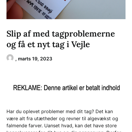
Slip af med tagproblemerne
og få et nyt tag i Vejle
,
marts 19, 2023
Har du oplevet problemer med dit tag? Det kan
være alt fra utætheder og revner til algevækst og
falmende farver. Uanset hvad, kan det have store