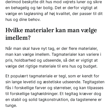
derimod beskytte dit hus mod vejrets luner og sikre
en behagelig og tør bolig. Det er derfor vigtigt at
vælge en tagløsning af høj kvalitet, der passer til dit
hus og dine behov.
Hvilke materialer kan man vælge
imellem?
Når man skal have nyt tag, er der flere materialer,
man kan vælge imellem. Tagmaterialer kan variere i
pris, holdbarhed og udseende, så det er vigtigt at
vælge det rigtige materiale til ens hus og budget.
Et populært tagmateriale er tegl, som er kendt for
sin lange levetid og æstetiske udseende. Tegltagsten
fås i forskellige farver og størrelser, og kan tilpasses
til forskellige taghældninger. Et tegltag kræver dog
en stabil og solid tagkonstruktion, da tagstenene er
tunge.