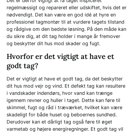
Det er derfor vigtigt at få taget inspiceret
regelmæssigt og repareret eller udskiftet, hvis det er
nødvendigt. Det kan være en god idé at hyre en
professionel tagmontør til at vurdere tagets tilstand
og rådgive om den bedste løsning. På den måde kan
du sikre dig, at dit tag holder i mange år fremover
og beskytter dit hus mod skader og fugt.
Hvorfor er det vigtigt at have et
godt tag?
Det er vigtigt at have et godt tag, da det beskytter
dit hus mod vejr og vind. Et defekt tag kan resultere
i vandskader indendørs, hvor vand kan trænge
igennem revner og huller i taget. Dette kan føre til
skimmel, fugt og råd i træværket, hvilket kan være
skadeligt for både huset og beboernes sundhed.
Derudover kan et dårligt tag også føre til øget
varmetab og højere energiregninger. Et godt tag vil