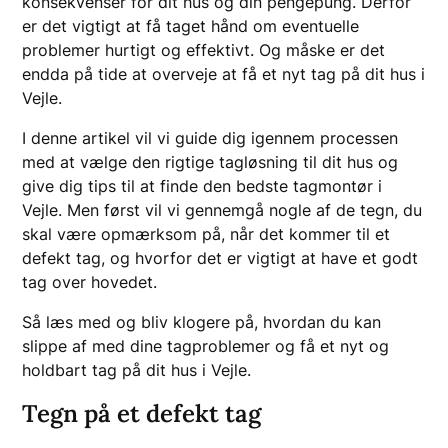
konsekvenser for dit hus og din pengepung. Derfor
er det vigtigt at få taget hånd om eventuelle
problemer hurtigt og effektivt. Og måske er det
endda på tide at overveje at få et nyt tag på dit hus i
Vejle.
I denne artikel vil vi guide dig igennem processen
med at vælge den rigtige tagløsning til dit hus og
give dig tips til at finde den bedste tagmontør i
Vejle. Men først vil vi gennemgå nogle af de tegn, du
skal være opmærksom på, når det kommer til et
defekt tag, og hvorfor det er vigtigt at have et godt
tag over hovedet.
Så læs med og bliv klogere på, hvordan du kan
slippe af med dine tagproblemer og få et nyt og
holdbart tag på dit hus i Vejle.
Tegn på et defekt tag