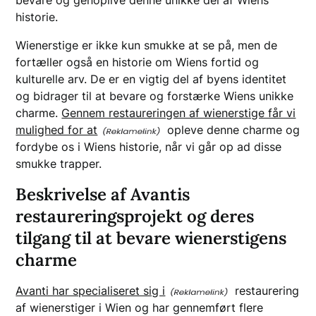
bevare og genoplive denne unikke del af Wiens
historie.
Wienerstige er ikke kun smukke at se på, men de
fortæller også en historie om Wiens fortid og
kulturelle arv. De er en vigtig del af byens identitet
og bidrager til at bevare og forstærke Wiens unikke
charme.
Gennem restaureringen af wienerstige får vi
mulighed for at
opleve denne charme og
fordybe os i Wiens historie, når vi går op ad disse
smukke trapper.
Beskrivelse af Avantis
restaureringsprojekt og deres
tilgang til at bevare wienerstigens
charme
Avanti har specialiseret sig i
restaurering
af wienerstiger i Wien og har gennemført flere