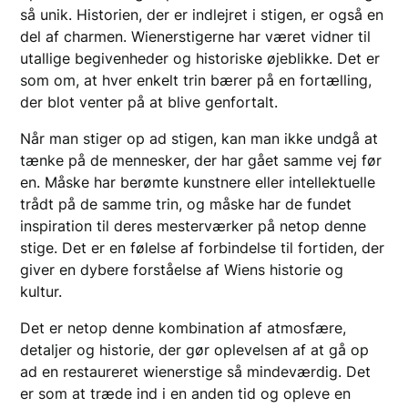
så unik. Historien, der er indlejret i stigen, er også en
del af charmen. Wienerstigerne har været vidner til
utallige begivenheder og historiske øjeblikke. Det er
som om, at hver enkelt trin bærer på en fortælling,
der blot venter på at blive genfortalt.
Når man stiger op ad stigen, kan man ikke undgå at
tænke på de mennesker, der har gået samme vej før
en. Måske har berømte kunstnere eller intellektuelle
trådt på de samme trin, og måske har de fundet
inspiration til deres mesterværker på netop denne
stige. Det er en følelse af forbindelse til fortiden, der
giver en dybere forståelse af Wiens historie og
kultur.
Det er netop denne kombination af atmosfære,
detaljer og historie, der gør oplevelsen af at gå op
ad en restaureret wienerstige så mindeværdig. Det
er som at træde ind i en anden tid og opleve en