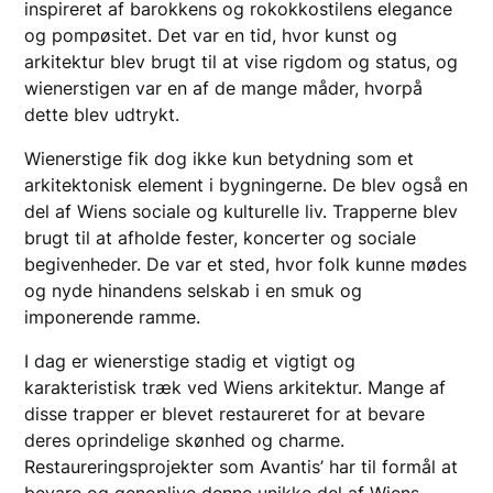
inspireret af barokkens og rokokkostilens elegance
og pompøsitet. Det var en tid, hvor kunst og
arkitektur blev brugt til at vise rigdom og status, og
wienerstigen var en af de mange måder, hvorpå
dette blev udtrykt.
Wienerstige fik dog ikke kun betydning som et
arkitektonisk element i bygningerne. De blev også en
del af Wiens sociale og kulturelle liv. Trapperne blev
brugt til at afholde fester, koncerter og sociale
begivenheder. De var et sted, hvor folk kunne mødes
og nyde hinandens selskab i en smuk og
imponerende ramme.
I dag er wienerstige stadig et vigtigt og
karakteristisk træk ved Wiens arkitektur. Mange af
disse trapper er blevet restaureret for at bevare
deres oprindelige skønhed og charme.
Restaureringsprojekter som Avantis’ har til formål at