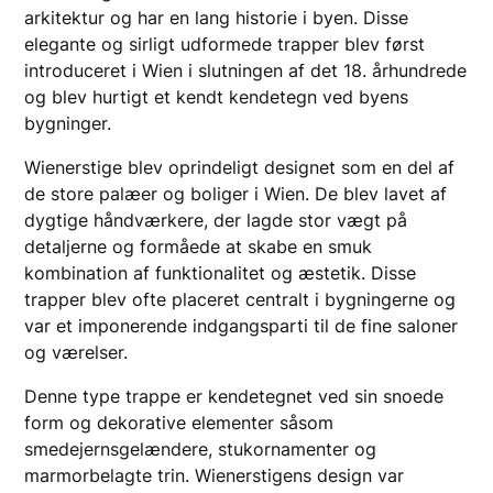
arkitektur og har en lang historie i byen. Disse
elegante og sirligt udformede trapper blev først
introduceret i Wien i slutningen af det 18. århundrede
og blev hurtigt et kendt kendetegn ved byens
bygninger.
Wienerstige blev oprindeligt designet som en del af
de store palæer og boliger i Wien. De blev lavet af
dygtige håndværkere, der lagde stor vægt på
detaljerne og formåede at skabe en smuk
kombination af funktionalitet og æstetik. Disse
trapper blev ofte placeret centralt i bygningerne og
var et imponerende indgangsparti til de fine saloner
og værelser.
Denne type trappe er kendetegnet ved sin snoede
form og dekorative elementer såsom
smedejernsgelændere, stukornamenter og
marmorbelagte trin. Wienerstigens design var