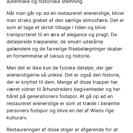
autentiske og historiske stemning.
Når man går op ad en restaureret wienerstige, bliver
man straks grebet af den særlige atmosfære. Det er
som at tage et skridt tilbage i tiden og blive
transporteret til en æra af elegance og pragt. De
detaljerede træpaneler, de smukt udskårne
gelændere og de farverige flisebelægninger skaber
en fornemmelse af luksus og historie.
Men det er ikke kun de fysiske detaljer, der gør
wienerstigerne så unikke. Det er også den historie,
der er knyttet til dem. Mange af disse trapper har
været vidner til århundreders begivenheder og har
båret på generationers fodspor. At gå op ad en
restaureret wienerstige er som at træde i berømte
personers fodspor og blive en del af Wiens rige
kulturarv.
Restaureringen af disse stiger er afgørende for at