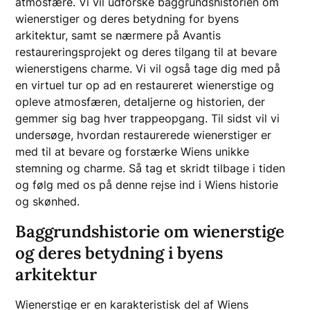
atmosfære. Vi vil udforske baggrundshistorien om
wienerstiger og deres betydning for byens
arkitektur, samt se nærmere på Avantis
restaureringsprojekt og deres tilgang til at bevare
wienerstigens charme. Vi vil også tage dig med på
en virtuel tur op ad en restaureret wienerstige og
opleve atmosfæren, detaljerne og historien, der
gemmer sig bag hver trappeopgang. Til sidst vil vi
undersøge, hvordan restaurerede wienerstiger er
med til at bevare og forstærke Wiens unikke
stemning og charme. Så tag et skridt tilbage i tiden
og følg med os på denne rejse ind i Wiens historie
og skønhed.
Baggrundshistorie om wienerstige
og deres betydning i byens
arkitektur
Wienerstige er en karakteristisk del af Wiens