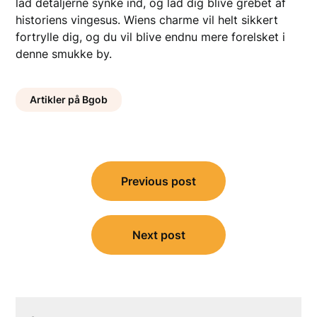
lad detaljerne synke ind, og lad dig blive grebet af
historiens vingesus. Wiens charme vil helt sikkert
fortrylle dig, og du vil blive endnu mere forelsket i
denne smukke by.
Artikler på Bgob
Indlægsnavigation
Previous post
Next post