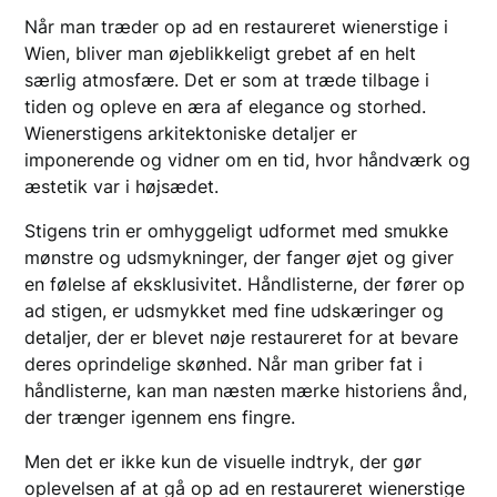
Når man træder op ad en restaureret wienerstige i
Wien, bliver man øjeblikkeligt grebet af en helt
særlig atmosfære. Det er som at træde tilbage i
tiden og opleve en æra af elegance og storhed.
Wienerstigens arkitektoniske detaljer er
imponerende og vidner om en tid, hvor håndværk og
æstetik var i højsædet.
Stigens trin er omhyggeligt udformet med smukke
mønstre og udsmykninger, der fanger øjet og giver
en følelse af eksklusivitet. Håndlisterne, der fører op
ad stigen, er udsmykket med fine udskæringer og
detaljer, der er blevet nøje restaureret for at bevare
deres oprindelige skønhed. Når man griber fat i
håndlisterne, kan man næsten mærke historiens ånd,
der trænger igennem ens fingre.
Men det er ikke kun de visuelle indtryk, der gør
oplevelsen af at gå op ad en restaureret wienerstige