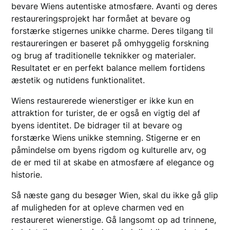
bevare Wiens autentiske atmosfære. Avanti og deres
restaureringsprojekt har formået at bevare og
forstærke stigernes unikke charme. Deres tilgang til
restaureringen er baseret på omhyggelig forskning
og brug af traditionelle teknikker og materialer.
Resultatet er en perfekt balance mellem fortidens
æstetik og nutidens funktionalitet.
Wiens restaurerede wienerstiger er ikke kun en
attraktion for turister, de er også en vigtig del af
byens identitet. De bidrager til at bevare og
forstærke Wiens unikke stemning. Stigerne er en
påmindelse om byens rigdom og kulturelle arv, og
de er med til at skabe en atmosfære af elegance og
historie.
Så næste gang du besøger Wien, skal du ikke gå glip
af muligheden for at opleve charmen ved en
restaureret wienerstige. Gå langsomt op ad trinnene,