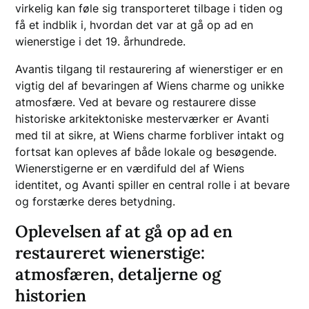
virkelig kan føle sig transporteret tilbage i tiden og
få et indblik i, hvordan det var at gå op ad en
wienerstige i det 19. århundrede.
Avantis tilgang til restaurering af wienerstiger er en
vigtig del af bevaringen af Wiens charme og unikke
atmosfære. Ved at bevare og restaurere disse
historiske arkitektoniske mesterværker er Avanti
med til at sikre, at Wiens charme forbliver intakt og
fortsat kan opleves af både lokale og besøgende.
Wienerstigerne er en værdifuld del af Wiens
identitet, og Avanti spiller en central rolle i at bevare
og forstærke deres betydning.
Oplevelsen af at gå op ad en
restaureret wienerstige:
atmosfæren, detaljerne og
historien