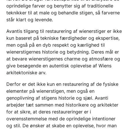
oprindelige farver og benytter sig af traditionelle
teknikker til at male og behandle stigen, så farverne
står klart og levende.
Avantis tilgang til restaurering af wienerstiger er ikke
kun baseret på tekniske færdigheder og ekspertise,
men også på en dyb respekt og kærlighed til
wienerstigernes historie og betydning. Deres mål er
at bevare wienerstigernes charme og atmosfære og
give besøgende en autentisk oplevelse af Wiens
arkitektoniske arv.
Derfor er det ikke kun en restaurering af de fysiske
elementer på wienerstigen, men også en
genoplivning af stigens historie og sjæl. Avanti
arbejder tæt sammen med historikere og arkitekter
for at sikre, at deres restaureringer er i
overensstemmelse med de oprindelige intentioner
og stil. De ønsker at skabe en oplevelse, hvor man