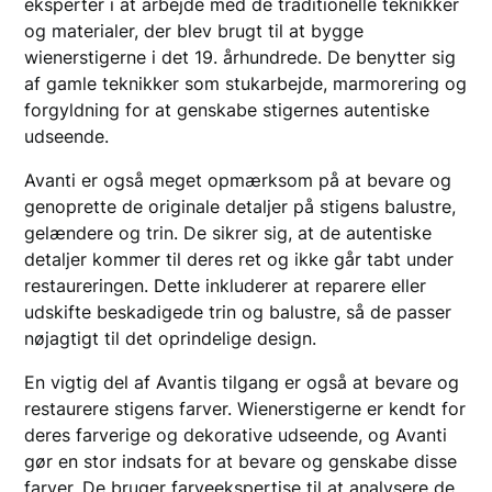
eksperter i at arbejde med de traditionelle teknikker
og materialer, der blev brugt til at bygge
wienerstigerne i det 19. århundrede. De benytter sig
af gamle teknikker som stukarbejde, marmorering og
forgyldning for at genskabe stigernes autentiske
udseende.
Avanti er også meget opmærksom på at bevare og
genoprette de originale detaljer på stigens balustre,
gelændere og trin. De sikrer sig, at de autentiske
detaljer kommer til deres ret og ikke går tabt under
restaureringen. Dette inkluderer at reparere eller
udskifte beskadigede trin og balustre, så de passer
nøjagtigt til det oprindelige design.
En vigtig del af Avantis tilgang er også at bevare og
restaurere stigens farver. Wienerstigerne er kendt for
deres farverige og dekorative udseende, og Avanti
gør en stor indsats for at bevare og genskabe disse
farver. De bruger farveekspertise til at analysere de