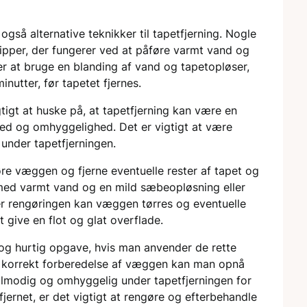
så alternative teknikker til tapetfjerning. Nogle
ipper, der fungerer ved at påføre varmt vand og
er at bruge en blanding af vand og tapetopløser,
utter, før tapetet fjernes.
tigt at huske på, at tapetfjerning kan være en
ed og omhyggelighed. Det er vigtigt at være
under tapetfjerningen.
gøre væggen og fjerne eventuelle rester af tapet og
med varmt vand og en mild sæbeopløsning eller
er rengøringen kan væggen tørres og eventuelle
t give en flot og glat overflade.
 og hurtig opgave, hvis man anvender de rette
g korrekt forberedelse af væggen kan man opnå
 tålmodig og omhyggelig under tapetfjerningen for
jernet, er det vigtigt at rengøre og efterbehandle