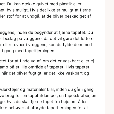
et. Du kan dække gulvet med plastik eller
, hvis muligt. Hvis det ikke er muligt at fjerne
r stof for at undgå, at de bliver beskadiget af
æggene, inden du begynder at fjerne tapetet. Du
ler beslag på væggene, da det vil gøre det lettere
ller eller revner i væggene, kan du fylde dem med
r i gang med tapetfjerningen.
tet for at finde ud af, om det er vaskbart eller ej.
mp på et lille område af tapetet. Hvis tapetet
 når det bliver fugtigt, er det ikke vaskbart og
 værktøjer og materialer klar, inden du går i gang
ave brug for en tapetafdamper, en tapetskraber, en
ge, hvis du skal fjerne tapet fra høje områder.
 ikke behøver at afbryde tapetfjerningen for at