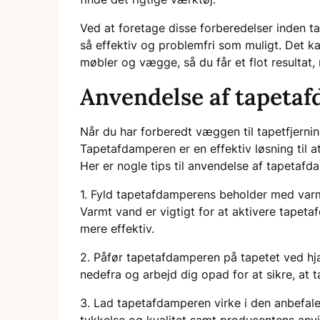
Ved at foretage disse forberedelser inden ta
så effektiv og problemfri som muligt. Det 
møbler og vægge, så du får et flot resultat, n
Anvendelse af tapeta
Når du har forberedt væggen til tapetfjernin
Tapetafdamperen er en effektiv løsning til 
Her er nogle tips til anvendelse af tapetafd
1. Fyld tapetafdamperens beholder med varmt
Varmt vand er vigtigt for at aktivere tape
mere effektiv.
2. Påfør tapetafdamperen på tapetet ved hjæl
nedefra og arbejd dig opad for at sikre, at 
3. Lad tapetafdamperen virke i den anbefale