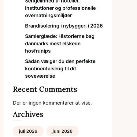
Sengelinned til hoteller,
institutioner og professionelle
overnatningsmiljøer
Brandisolering i nybyggeri i 2026
Samlerglæde: Historierne bag
danmarks mest elskede
hosfrunips
Sådan vælger du den perfekte
kontinentalseng til dit
soveværelse
Recent Comments
Der er ingen kommentarer at vise.
Archives
juli 2026
juni 2026