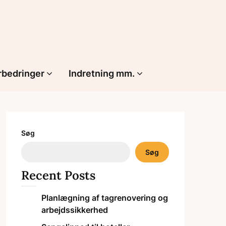
rbedringer
Indretning mm.
Søg
Søg
Recent Posts
Planlægning af tagrenovering og
arbejdssikkerhed