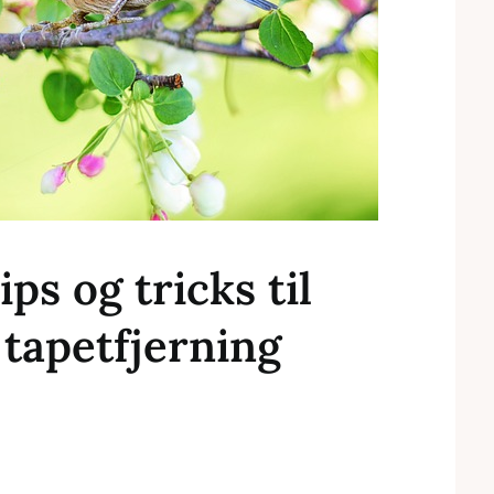
ps og tricks til
 tapetfjerning