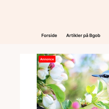
Skip
to
content
Forside
Artikler på Bgob
Annonce