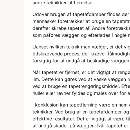
andre teknikker til fjernelse.
Udover brugen af tapetafdamper findes der og
mennesker foretrækker at bruge en tapetstr
derefter skrabe tapetet af. Andre foretrækk
som påføres væggen og efterlades i nogle min
Uanset hvilken teknik man vælger, er det vig
tidskrævende proces, der kræver tålmodigh
forsigtig for at undgå at beskadige væggen 
Når tapetet er fjernet, er det vigtigt at ren
lim. Dette kan gøres ved at vaske væggen 
ved at bruge en tapetrengøringsmiddel. Eft
huller eller revner fyldes og males over for a
I konklusion kan tapetfjerning være en nem
teknikker. Ved brug af en tapetafdamper o
effektive resultater. Det er vigtigt at være
at undgå skader på væggen. Når tapetet er f