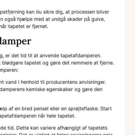
petfjerning kan du sikre dig, at processen bliver
kan også hjælpe med at undgå skader på gulve,
år tapetet er fjernet.
fdamper
g, er det tid til at anvende tapetafdamperen.
at blødgøre tapetet og gøre det nemmere at fjerne.
amperen:
 vand i henhold til producentens anvisninger.
tafdamperens kemiske egenskaber og gøre den
p af en bred pensel eller en sprøjteflaske. Start
tapetafdamperen når hele tapetet.
de tid. Dette kan variere afhængigt af tapetets