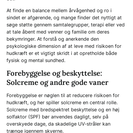
At finde en balance mellem årvågenhed og ro i
sindet er afgørende, og mange finder det nyttigt at
søge støtte gennem samtalegrupper, terapi eller ved
at tale åbent med venner og familie om deres
bekymringer. At forstå og anerkende den
psykologiske dimension af at leve med risikoen for
hudkræft er et vigtigt skridt i at opretholde både
fysisk og mental sundhed.
Forebyggelse og beskyttelse:
Solcreme og andre gode vaner
Forebyggelse er nøglen til at reducere risikoen for
hudkræft, og her spiller solcreme en central rolle.
Solcreme med bredspektret beskyttelse og en høj
solfaktor (SPF) bør anvendes dagligt, selv på
overskyede dage, da skadelige UV-stråler kan
trænge igennem skyerne.