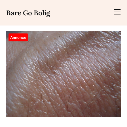
Skip
to
Bare Go Bolig
content
Annonce