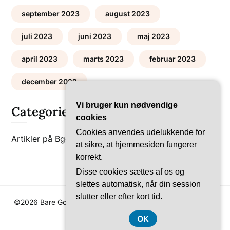
september 2023
august 2023
juli 2023
juni 2023
maj 2023
april 2023
marts 2023
februar 2023
december 2022
Vi bruger kun nødvendige
Categories
cookies
Cookies anvendes udelukkende for
Artikler på Bgob
Bolig-Guides
at sikre, at hjemmesiden fungerer
korrekt.
Disse cookies sættes af os og
slettes automatisk, når din session
slutter eller efter kort tid.
©2026 Bare Go Bolig
| WordPress Theme by
SuperbThemes
OK