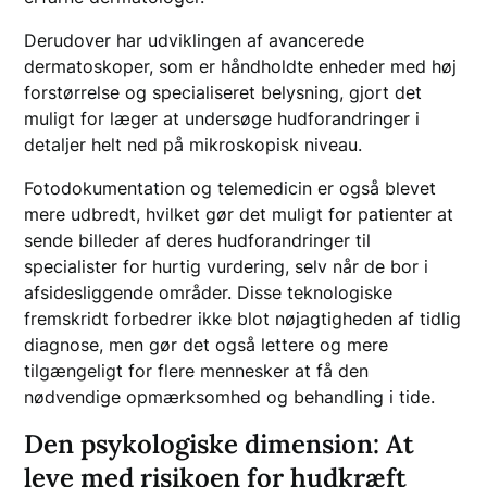
Derudover har udviklingen af avancerede
dermatoskoper, som er håndholdte enheder med høj
forstørrelse og specialiseret belysning, gjort det
muligt for læger at undersøge hudforandringer i
detaljer helt ned på mikroskopisk niveau.
Fotodokumentation og telemedicin er også blevet
mere udbredt, hvilket gør det muligt for patienter at
sende billeder af deres hudforandringer til
specialister for hurtig vurdering, selv når de bor i
afsidesliggende områder. Disse teknologiske
fremskridt forbedrer ikke blot nøjagtigheden af tidlig
diagnose, men gør det også lettere og mere
tilgængeligt for flere mennesker at få den
nødvendige opmærksomhed og behandling i tide.
Den psykologiske dimension: At
leve med risikoen for hudkræft