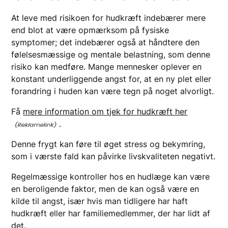
At leve med risikoen for hudkræft indebærer mere
end blot at være opmærksom på fysiske
symptomer; det indebærer også at håndtere den
følelsesmæssige og mentale belastning, som denne
risiko kan medføre. Mange mennesker oplever en
konstant underliggende angst for, at en ny plet eller
forandring i huden kan være tegn på noget alvorligt.
Få
mere information om tjek for hudkræft her
.
Denne frygt kan føre til øget stress og bekymring,
som i værste fald kan påvirke livskvaliteten negativt.
Regelmæssige kontroller hos en hudlæge kan være
en beroligende faktor, men de kan også være en
kilde til angst, især hvis man tidligere har haft
hudkræft eller har familiemedlemmer, der har lidt af
det.