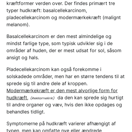
kræftformer verden over. Der findes primært tre
typer hudkræft: basalcellekarcinom,
pladecellekarcinom og modermærkekræft (malignt
melanom).
Basalcellekarcinom er den mest almindelige og
mindst farlige type, som typisk udvikler sig i de
områder af huden, der er mest udsat for sol, såsom
ansigt og hals.
Pladecellekarcinom kan også forekomme i
solskadede områder, men har en større tendens til at
sprede sig til andre dele af kroppen.
Modermærkekræft er den mest alvorlige form for
hudkræft,
da den kan sprede sig hurtigt
til andre organer og væv, hvis den ikke opdages og
behandles tidligt.
Symptomerne på hudkræft varierer afhængigt af
typen, men kan omfatte nye eller ændrede