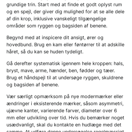
grundige trin. Start med at finde et godt oplyst rum
og en spejl, der giver dig mulighed for at se alle dele
af din krop, inklusive vanskeligt tilgængelige
områder som ryggen og bagsiden af benene.
Begynd med at inspicere dit ansigt, ører og
hovedbund. Brug en kam eller føntørrer til at adskille
håret, så du kan se huden tydeligt.
Gå derefter systematisk igennem hele kroppen: hals,
bryst, mave, arme, hænder, ben, fødder og tæer.
Brug et håndspejl til at undersøge ryggen, skuldrene
og bagsiden af benene.
Vær særligt opmærksom på nye modermærker eller
ændringer i eksisterende mærker, såsom asymmetri,
ujævne kanter, varierende farver, diameter over 6
mm eller udvikling over tid. Hvis du bemærker noget
usædvanligt, skal du kontakte en hudlæge med det
samme. At udføre denne undersøgelse regelmæssigt,