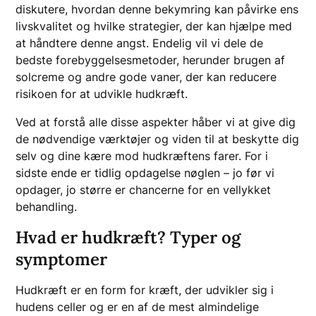
diskutere, hvordan denne bekymring kan påvirke ens
livskvalitet og hvilke strategier, der kan hjælpe med
at håndtere denne angst. Endelig vil vi dele de
bedste forebyggelsesmetoder, herunder brugen af
solcreme og andre gode vaner, der kan reducere
risikoen for at udvikle hudkræft.
Ved at forstå alle disse aspekter håber vi at give dig
de nødvendige værktøjer og viden til at beskytte dig
selv og dine kære mod hudkræftens farer. For i
sidste ende er tidlig opdagelse nøglen – jo før vi
opdager, jo større er chancerne for en vellykket
behandling.
Hvad er hudkræft? Typer og
symptomer
Hudkræft er en form for kræft, der udvikler sig i
hudens celler og er en af de mest almindelige