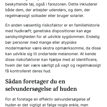
beskyttende tøj, også i farezonen. Dette inkluderer
både dem, der arbejder udendørs, og dem, der
regelmæssigt solbader eller bruger solarier.
En anden væsentlig risikofaktor er en familiehistorie
med hudkræft; genetiske dispositioner kan øge
sandsynligheden for at udvikle sygdommen. Endelig
bør personer med mange eller atypiske
modermærker være ekstra opmærksomme, da disse
kan udvikle sig til ondartede melanomer. At kende
disse risikofaktorer kan hjælpe med at identificere,
hvem der bør være særligt på vagt og regelmæssigt
få kontrolleret deres hud.
Sådan foretager du en
selvundersøgelse af huden
For at foretage en effektiv selvundersøgelse af
huden er det vigtigt at følge nogle enkle, men