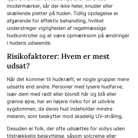
modermærker, sår der ikke heler, knuder eller
skællende pletter på huden. Tidlig opdagelse er
afgørende for effektiv behandling, hvilket
understreger vigtigheden af regelmæssige
hudkontroller og at være opmærksom på ændringer
i hudens udseende.
Risikofaktorer: Hvem er mest
udsat?
Når det kommer til hudkræft, er nogle grupper mere
udsatte end andre. Personer med lysere hudfarve,
især dem med rødt eller blondt hår og blå eller
grønne øjne, har en højere risiko for at udvikle
sygdommen, da deres hud indeholder mindre
melanin, som beskytter mod skadelig UV-stråling.
Desuden er folk, der ofte udsættes for sollys uden
tilstrækkelig beskyttelse, såsom solcreme eller