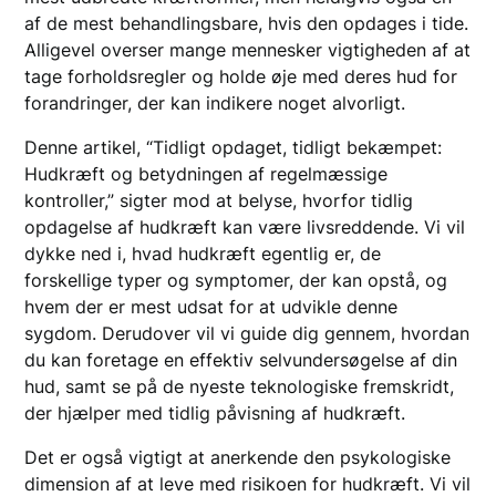
af de mest behandlingsbare, hvis den opdages i tide.
Alligevel overser mange mennesker vigtigheden af at
tage forholdsregler og holde øje med deres hud for
forandringer, der kan indikere noget alvorligt.
Denne artikel, “Tidligt opdaget, tidligt bekæmpet:
Hudkræft og betydningen af regelmæssige
kontroller,” sigter mod at belyse, hvorfor tidlig
opdagelse af hudkræft kan være livsreddende. Vi vil
dykke ned i, hvad hudkræft egentlig er, de
forskellige typer og symptomer, der kan opstå, og
hvem der er mest udsat for at udvikle denne
sygdom. Derudover vil vi guide dig gennem, hvordan
du kan foretage en effektiv selvundersøgelse af din
hud, samt se på de nyeste teknologiske fremskridt,
der hjælper med tidlig påvisning af hudkræft.
Det er også vigtigt at anerkende den psykologiske
dimension af at leve med risikoen for hudkræft. Vi vil