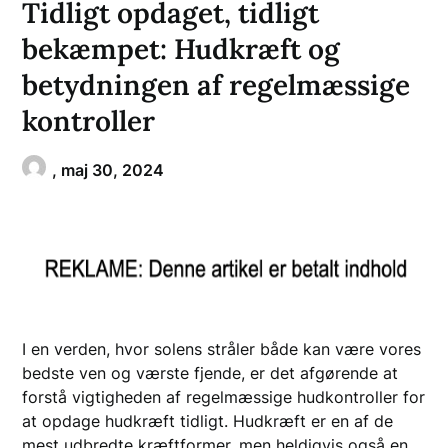
Tidligt opdaget, tidligt
bekæmpet: Hudkræft og
betydningen af regelmæssige
kontroller
,
maj 30, 2024
I en verden, hvor solens stråler både kan være vores
bedste ven og værste fjende, er det afgørende at
forstå vigtigheden af regelmæssige hudkontroller for
at opdage hudkræft tidligt. Hudkræft er en af de
mest udbredte kræftformer, men heldigvis også en