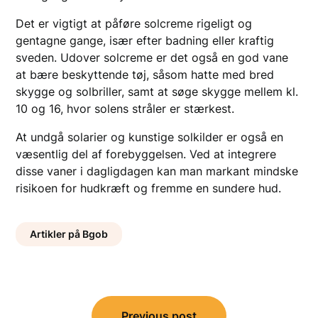
Det er vigtigt at påføre solcreme rigeligt og
gentagne gange, især efter badning eller kraftig
sveden. Udover solcreme er det også en god vane
at bære beskyttende tøj, såsom hatte med bred
skygge og solbriller, samt at søge skygge mellem kl.
10 og 16, hvor solens stråler er stærkest.
At undgå solarier og kunstige solkilder er også en
væsentlig del af forebyggelsen. Ved at integrere
disse vaner i dagligdagen kan man markant mindske
risikoen for hudkræft og fremme en sundere hud.
Artikler på Bgob
Indlægsnavigation
Previous post