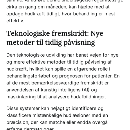
cirka en gang om måneden, kan hjælpe med at
opdage hudkræft tidligt, hvor behandling er mest
effektiv.
Teknologiske fremskridt: Nye
metoder til tidlig påvisning
Den teknologiske udvikling har banet vejen for nye
og mere effektive metoder til tidlig påvisning af
hudkræft, hvilket kan spille en afgørende rolle i
behandlingsforløbet og prognosen for patienter. En
af de mest bemærkelsesværdige fremskridt er
anvendelsen af kunstig intelligens (AI) og
maskinlæring til at analysere hudafbildninger.
Disse systemer kan nøjagtigt identificere og
klassificere mistænkelige hudlæsioner med en
præcision, der kan matche eller endda overgå
erfarne dermatologer.