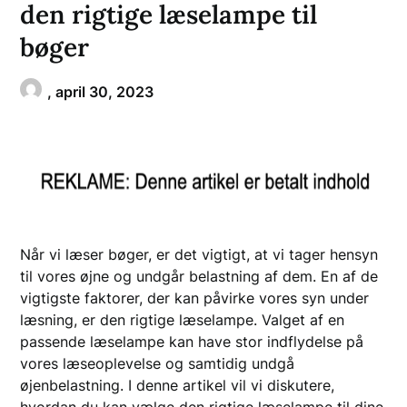
den rigtige læselampe til
bøger
,
april 30, 2023
Når vi læser bøger, er det vigtigt, at vi tager hensyn
til vores øjne og undgår belastning af dem. En af de
vigtigste faktorer, der kan påvirke vores syn under
læsning, er den rigtige læselampe. Valget af en
passende læselampe kan have stor indflydelse på
vores læseoplevelse og samtidig undgå
øjenbelastning. I denne artikel vil vi diskutere,
hvordan du kan vælge den rigtige læselampe til dine