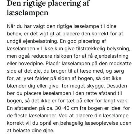
Den rigtige placering af
læselampen
Når du har valgt den rigtige læselampe til dine
behov, er det vigtigt at placere den korrekt for at
undgå øjenbelastning. En god placering af
læselampen vil ikke kun give tilstrækkelig belysning,
men også reducere risikoen for at få øjenbelastning
eller hovedpine. Placér læselampen på den modsatte
side af det øje, du bruger til at læse med, og sørg
for, at lyset falder på siden af bogen, så det ikke
blænder dig eller giver for meget skygge. Desuden
bør du placere læselampen i den rette afstand til
bogen, så det ikke er for tæt på eller for langt væk.
En afstanden på ca. 30-40 cm fra bogen er ideel for
de fleste læselamper. Ved at placere din læselampe
korrekt vil du opnå en behagelig læseoplevelse uden
at belaste dine øjne.