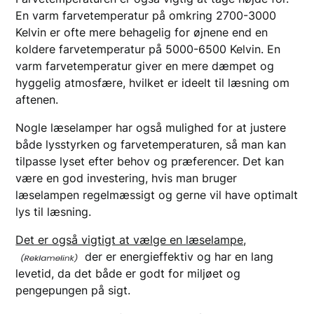
En varm farvetemperatur på omkring 2700-3000
Kelvin er ofte mere behagelig for øjnene end en
koldere farvetemperatur på 5000-6500 Kelvin. En
varm farvetemperatur giver en mere dæmpet og
hyggelig atmosfære, hvilket er ideelt til læsning om
aftenen.
Nogle læselamper har også mulighed for at justere
både lysstyrken og farvetemperaturen, så man kan
tilpasse lyset efter behov og præferencer. Det kan
være en god investering, hvis man bruger
læselampen regelmæssigt og gerne vil have optimalt
lys til læsning.
Det er også vigtigt at vælge en læselampe,
der er energieffektiv og har en lang
levetid, da det både er godt for miljøet og
pengepungen på sigt.