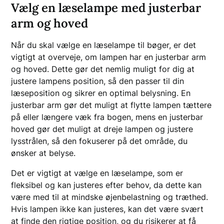
Vælg en læselampe med justerbar
arm og hoved
Når du skal vælge en læselampe til bøger, er det
vigtigt at overveje, om lampen har en justerbar arm
og hoved. Dette gør det nemlig muligt for dig at
justere lampens position, så den passer til din
læseposition og sikrer en optimal belysning. En
justerbar arm gør det muligt at flytte lampen tættere
på eller længere væk fra bogen, mens en justerbar
hoved gør det muligt at dreje lampen og justere
lysstrålen, så den fokuserer på det område, du
ønsker at belyse.
Det er vigtigt at vælge en læselampe, som er
fleksibel og kan justeres efter behov, da dette kan
være med til at mindske øjenbelastning og træthed.
Hvis lampen ikke kan justeres, kan det være svært
at finde den rigtige position, og du risikerer at få