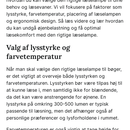
behov og læsevaner. Vi vil fokusere på faktorer som
lysstyrke, farvetemperatur, placering af læselampen
og ergonomisk design. Så læs videre og lær hvordan
du kan undgå øjenbelastning og få optimal
læsekomfort med den rigtige læselampe.
Valg af lysstyrke og
farvetemperatur
Når man skal vælge den rigtige læselampe til bøger,
er det vigtigt at overveje både lysstyrken og
farvetemperaturen. Lysstyrken bør være tilpas høj til
at kunne læse i, men samtidig ikke for blændende,
da det kan være anstrengende for øjnene. En
lysstyrke på omkring 300-500 lumen er typisk
passende til læsning, men det afhænger også af
personlige præferencer og lysforholdene i rummet.
Farvetemperaturen er også vigtig at tage højde for.