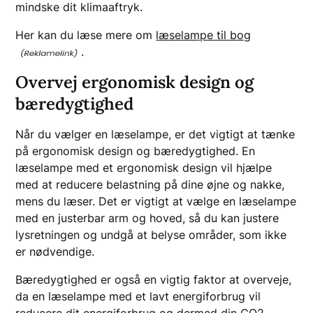
mindske dit klimaaftryk.
Her kan du læse mere om
læselampe til bog
.
Overvej ergonomisk design og
bæredygtighed
Når du vælger en læselampe, er det vigtigt at tænke
på ergonomisk design og bæredygtighed. En
læselampe med et ergonomisk design vil hjælpe
med at reducere belastning på dine øjne og nakke,
mens du læser. Det er vigtigt at vælge en læselampe
med en justerbar arm og hoved, så du kan justere
lysretningen og undgå at belyse områder, som ikke
er nødvendige.
Bæredygtighed er også en vigtig faktor at overveje,
da en læselampe med et lavt energiforbrug vil
reducere dit energiforbrug og dermed din CO2-