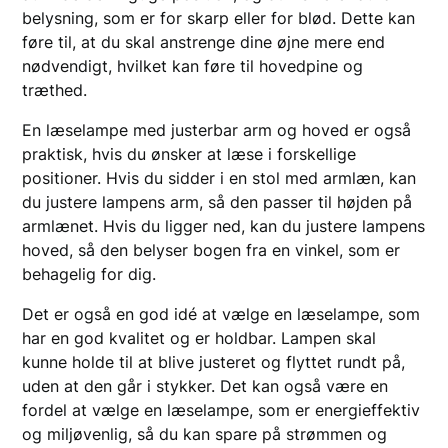
belysning, som er for skarp eller for blød. Dette kan
føre til, at du skal anstrenge dine øjne mere end
nødvendigt, hvilket kan føre til hovedpine og
træthed.
En læselampe med justerbar arm og hoved er også
praktisk, hvis du ønsker at læse i forskellige
positioner. Hvis du sidder i en stol med armlæn, kan
du justere lampens arm, så den passer til højden på
armlænet. Hvis du ligger ned, kan du justere lampens
hoved, så den belyser bogen fra en vinkel, som er
behagelig for dig.
Det er også en god idé at vælge en læselampe, som
har en god kvalitet og er holdbar. Lampen skal
kunne holde til at blive justeret og flyttet rundt på,
uden at den går i stykker. Det kan også være en
fordel at vælge en læselampe, som er energieffektiv
og miljøvenlig, så du kan spare på strømmen og