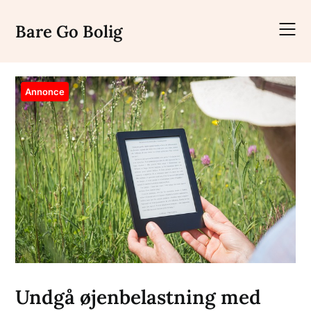
Skip
to
Bare Go Bolig
content
Annonce
Undgå øjenbelastning med