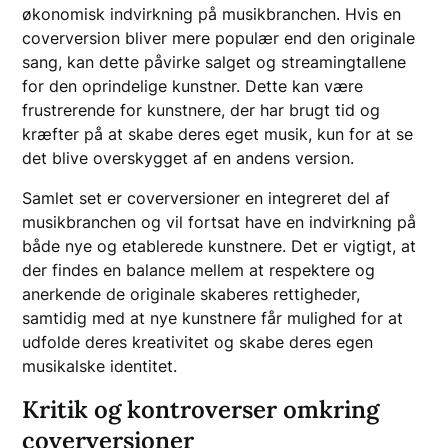
økonomisk indvirkning på musikbranchen. Hvis en
coverversion bliver mere populær end den originale
sang, kan dette påvirke salget og streamingtallene
for den oprindelige kunstner. Dette kan være
frustrerende for kunstnere, der har brugt tid og
kræfter på at skabe deres eget musik, kun for at se
det blive overskygget af en andens version.
Samlet set er coverversioner en integreret del af
musikbranchen og vil fortsat have en indvirkning på
både nye og etablerede kunstnere. Det er vigtigt, at
der findes en balance mellem at respektere og
anerkende de originale skaberes rettigheder,
samtidig med at nye kunstnere får mulighed for at
udfolde deres kreativitet og skabe deres egen
musikalske identitet.
Kritik og kontroverser omkring
coverversioner