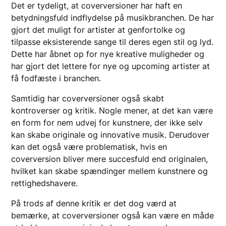
Det er tydeligt, at coverversioner har haft en
betydningsfuld indflydelse på musikbranchen. De har
gjort det muligt for artister at genfortolke og
tilpasse eksisterende sange til deres egen stil og lyd.
Dette har åbnet op for nye kreative muligheder og
har gjort det lettere for nye og upcoming artister at
få fodfæste i branchen.
Samtidig har coverversioner også skabt
kontroverser og kritik. Nogle mener, at det kan være
en form for nem udvej for kunstnere, der ikke selv
kan skabe originale og innovative musik. Derudover
kan det også være problematisk, hvis en
coverversion bliver mere succesfuld end originalen,
hvilket kan skabe spændinger mellem kunstnere og
rettighedshavere.
På trods af denne kritik er det dog værd at
bemærke, at coverversioner også kan være en måde