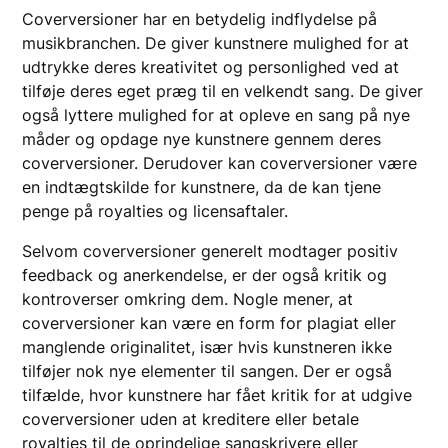
Coverversioner har en betydelig indflydelse på
musikbranchen. De giver kunstnere mulighed for at
udtrykke deres kreativitet og personlighed ved at
tilføje deres eget præg til en velkendt sang. De giver
også lyttere mulighed for at opleve en sang på nye
måder og opdage nye kunstnere gennem deres
coverversioner. Derudover kan coverversioner være
en indtægtskilde for kunstnere, da de kan tjene
penge på royalties og licensaftaler.
Selvom coverversioner generelt modtager positiv
feedback og anerkendelse, er der også kritik og
kontroverser omkring dem. Nogle mener, at
coverversioner kan være en form for plagiat eller
manglende originalitet, især hvis kunstneren ikke
tilføjer nok nye elementer til sangen. Der er også
tilfælde, hvor kunstnere har fået kritik for at udgive
coverversioner uden at kreditere eller betale
royalties til de oprindelige sangskrivere eller