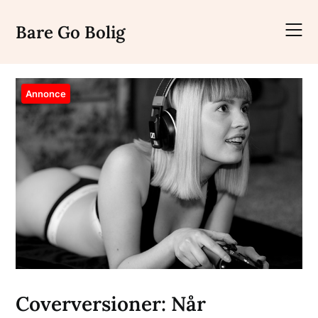
Skip
to
Bare Go Bolig
content
Annonce
Coverversioner: Når