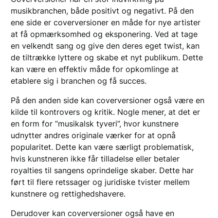
musikbranchen, både positivt og negativt. På den
ene side er coverversioner en måde for nye artister
at få opmærksomhed og eksponering. Ved at tage
en velkendt sang og give den deres eget twist, kan
de tiltrække lyttere og skabe et nyt publikum. Dette
kan være en effektiv måde for opkomlinge at
etablere sig i branchen og få succes.
På den anden side kan coverversioner også være en
kilde til kontrovers og kritik. Nogle mener, at det er
en form for “musikalsk tyveri”, hvor kunstnere
udnytter andres originale værker for at opnå
popularitet. Dette kan være særligt problematisk,
hvis kunstneren ikke får tilladelse eller betaler
royalties til sangens oprindelige skaber. Dette har
ført til flere retssager og juridiske tvister mellem
kunstnere og rettighedshavere.
Derudover kan coverversioner også have en