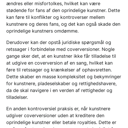
ændres eller misfortolkes, hvilket kan være
stødende for fans af den oprindelige kunstner. Dette
kan føre til konflikter og kontroverser mellem
kunstnere og deres fans, og det kan også skade den
oprindelige kunstners omdømme.
Derudover kan der opstå juridiske spørgsmål og
retssager i forbindelse med coverversioner. Nogle
gange sker det, at en kunstner ikke får tilladelse til
at udgive en coverversion af en sang, hvilket kan
føre til retssager og krænkelser af ophavsretten.
Dette skaber en masse kompleksitet og bekymringer
for kunstnere, pladeselskaber og rettighedshavere,
da de skal navigere i en verden af rettigheder og
tilladelser.
En anden kontroversiel praksis er, når kunstnere
udgiver coverversioner uden at kreditere den
oprindelige kunstner eller betale royalties. Dette er