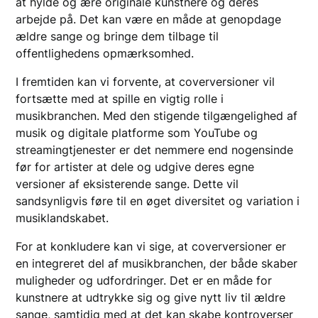
at hylde og ære originale kunstnere og deres
arbejde på. Det kan være en måde at genopdage
ældre sange og bringe dem tilbage til
offentlighedens opmærksomhed.
I fremtiden kan vi forvente, at coverversioner vil
fortsætte med at spille en vigtig rolle i
musikbranchen. Med den stigende tilgængelighed af
musik og digitale platforme som YouTube og
streamingtjenester er det nemmere end nogensinde
før for artister at dele og udgive deres egne
versioner af eksisterende sange. Dette vil
sandsynligvis føre til en øget diversitet og variation i
musiklandskabet.
For at konkludere kan vi sige, at coverversioner er
en integreret del af musikbranchen, der både skaber
muligheder og udfordringer. Det er en måde for
kunstnere at udtrykke sig og give nytt liv til ældre
sange, samtidig med at det kan skabe kontroverser