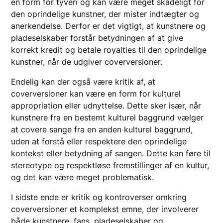
en form for tyveri og kan være meget skadeligt for
den oprindelige kunstner, der mister indtægter og
anerkendelse. Derfor er det vigtigt, at kunstnere og
pladeselskaber forstår betydningen af at give
korrekt kredit og betale royalties til den oprindelige
kunstner, når de udgiver coverversioner.
Endelig kan der også være kritik af, at
coverversioner kan være en form for kulturel
appropriation eller udnyttelse. Dette sker især, når
kunstnere fra en bestemt kulturel baggrund vælger
at covere sange fra en anden kulturel baggrund,
uden at forstå eller respektere den oprindelige
kontekst eller betydning af sangen. Dette kan føre til
stereotype og respektløse fremstillinger af en kultur,
og det kan være meget problematisk.
I sidste ende er kritik og kontroverser omkring
coverversioner et komplekst emne, der involverer
både kunstnere, fans, pladeselskaber og