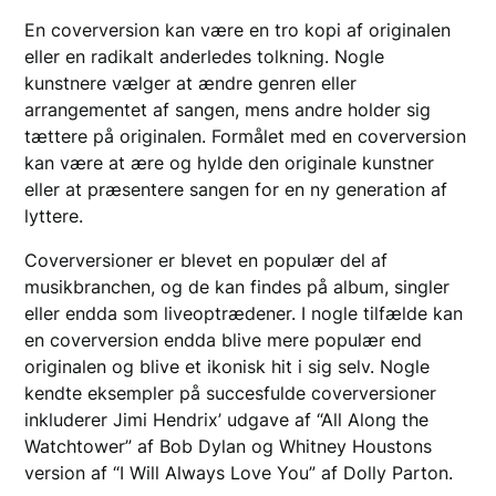
En coverversion kan være en tro kopi af originalen
eller en radikalt anderledes tolkning. Nogle
kunstnere vælger at ændre genren eller
arrangementet af sangen, mens andre holder sig
tættere på originalen. Formålet med en coverversion
kan være at ære og hylde den originale kunstner
eller at præsentere sangen for en ny generation af
lyttere.
Coverversioner er blevet en populær del af
musikbranchen, og de kan findes på album, singler
eller endda som liveoptrædener. I nogle tilfælde kan
en coverversion endda blive mere populær end
originalen og blive et ikonisk hit i sig selv. Nogle
kendte eksempler på succesfulde coverversioner
inkluderer Jimi Hendrix’ udgave af “All Along the
Watchtower” af Bob Dylan og Whitney Houstons
version af “I Will Always Love You” af Dolly Parton.