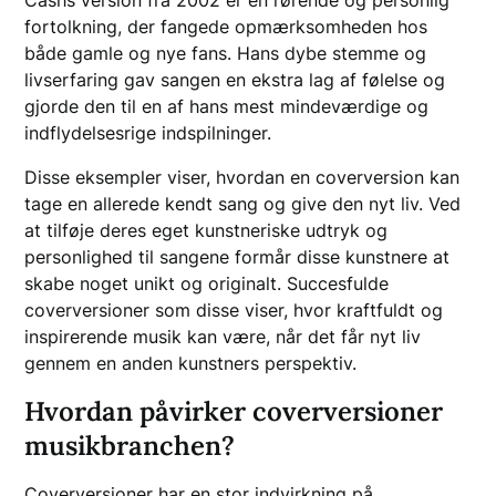
fortolkning, der fangede opmærksomheden hos
både gamle og nye fans. Hans dybe stemme og
livserfaring gav sangen en ekstra lag af følelse og
gjorde den til en af hans mest mindeværdige og
indflydelsesrige indspilninger.
Disse eksempler viser, hvordan en coverversion kan
tage en allerede kendt sang og give den nyt liv. Ved
at tilføje deres eget kunstneriske udtryk og
personlighed til sangene formår disse kunstnere at
skabe noget unikt og originalt. Succesfulde
coverversioner som disse viser, hvor kraftfuldt og
inspirerende musik kan være, når det får nyt liv
gennem en anden kunstners perspektiv.
Hvordan påvirker coverversioner
musikbranchen?
Coverversioner har en stor indvirkning på