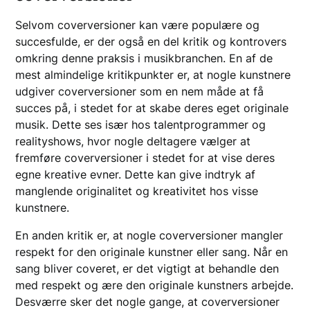
Selvom coverversioner kan være populære og
succesfulde, er der også en del kritik og kontrovers
omkring denne praksis i musikbranchen. En af de
mest almindelige kritikpunkter er, at nogle kunstnere
udgiver coverversioner som en nem måde at få
succes på, i stedet for at skabe deres eget originale
musik. Dette ses især hos talentprogrammer og
realityshows, hvor nogle deltagere vælger at
fremføre coverversioner i stedet for at vise deres
egne kreative evner. Dette kan give indtryk af
manglende originalitet og kreativitet hos visse
kunstnere.
En anden kritik er, at nogle coverversioner mangler
respekt for den originale kunstner eller sang. Når en
sang bliver coveret, er det vigtigt at behandle den
med respekt og ære den originale kunstners arbejde.
Desværre sker det nogle gange, at coverversioner