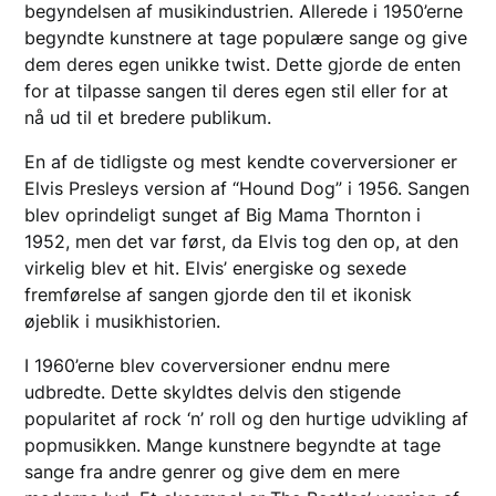
begyndelsen af musikindustrien. Allerede i 1950’erne
begyndte kunstnere at tage populære sange og give
dem deres egen unikke twist. Dette gjorde de enten
for at tilpasse sangen til deres egen stil eller for at
nå ud til et bredere publikum.
En af de tidligste og mest kendte coverversioner er
Elvis Presleys version af “Hound Dog” i 1956. Sangen
blev oprindeligt sunget af Big Mama Thornton i
1952, men det var først, da Elvis tog den op, at den
virkelig blev et hit. Elvis’ energiske og sexede
fremførelse af sangen gjorde den til et ikonisk
øjeblik i musikhistorien.
I 1960’erne blev coverversioner endnu mere
udbredte. Dette skyldtes delvis den stigende
popularitet af rock ‘n’ roll og den hurtige udvikling af
popmusikken. Mange kunstnere begyndte at tage
sange fra andre genrer og give dem en mere