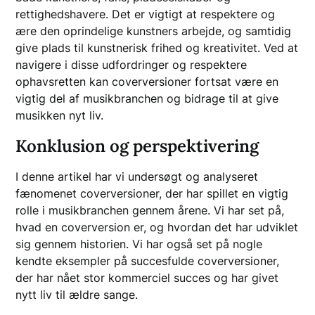
rettighedshavere. Det er vigtigt at respektere og
ære den oprindelige kunstners arbejde, og samtidig
give plads til kunstnerisk frihed og kreativitet. Ved at
navigere i disse udfordringer og respektere
ophavsretten kan coverversioner fortsat være en
vigtig del af musikbranchen og bidrage til at give
musikken nyt liv.
Konklusion og perspektivering
I denne artikel har vi undersøgt og analyseret
fænomenet coverversioner, der har spillet en vigtig
rolle i musikbranchen gennem årene. Vi har set på,
hvad en coverversion er, og hvordan det har udviklet
sig gennem historien. Vi har også set på nogle
kendte eksempler på succesfulde coverversioner,
der har nået stor kommerciel succes og har givet
nytt liv til ældre sange.