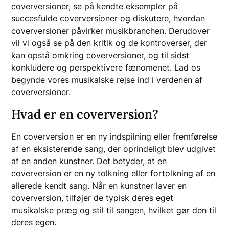
coverversioner, se på kendte eksempler på
succesfulde coverversioner og diskutere, hvordan
coverversioner påvirker musikbranchen. Derudover
vil vi også se på den kritik og de kontroverser, der
kan opstå omkring coverversioner, og til sidst
konkludere og perspektivere fænomenet. Lad os
begynde vores musikalske rejse ind i verdenen af
coverversioner.
Hvad er en coverversion?
En coverversion er en ny indspilning eller fremførelse
af en eksisterende sang, der oprindeligt blev udgivet
af en anden kunstner. Det betyder, at en
coverversion er en ny tolkning eller fortolkning af en
allerede kendt sang. Når en kunstner laver en
coverversion, tilføjer de typisk deres eget
musikalske præg og stil til sangen, hvilket gør den til
deres egen.