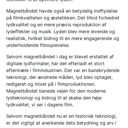
Magnetbåndet havde også en betydelig indflydelse
på filmkvaliteten og æstetikken. Det tillod forbedret
lydkvalitet og en mere præcis reproduktion af
lydeffekter og musik. Lyden blev mere levende og
realistisk, hvilket bidrog til en mere engagerende og
underholdende filmoplevelse.
Selvom magnetbåndet i dag er blevet erstattet af
digitale lydformater, har det efterladt et stort
eftermæle i filmindustrien. Det var en banebrydende
teknologi, der ændrede måden, lyd blev optaget,
redigeret og mixet på i filmproduktionen.
Magnetbåndet banede vejen for den moderne
lydteknologi og bidrog til at skabe den høje
lydkvalitet, vi ser i dagens film.
Selvom magnetbåndet nu er en historisk teknologi,
er det vigtigt at anerkende dets betydning og arv i