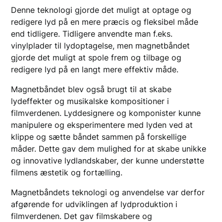
Denne teknologi gjorde det muligt at optage og
redigere lyd på en mere præcis og fleksibel måde
end tidligere. Tidligere anvendte man f.eks.
vinylplader til lydoptagelse, men magnetbåndet
gjorde det muligt at spole frem og tilbage og
redigere lyd på en langt mere effektiv måde.
Magnetbåndet blev også brugt til at skabe
lydeffekter og musikalske kompositioner i
filmverdenen. Lyddesignere og komponister kunne
manipulere og eksperimentere med lyden ved at
klippe og sætte båndet sammen på forskellige
måder. Dette gav dem mulighed for at skabe unikke
og innovative lydlandskaber, der kunne understøtte
filmens æstetik og fortælling.
Magnetbåndets teknologi og anvendelse var derfor
afgørende for udviklingen af lydproduktion i
filmverdenen. Det gav filmskabere og