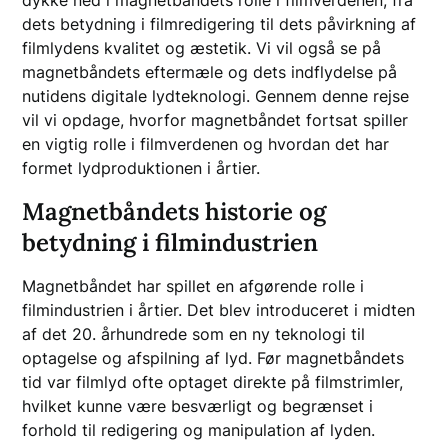
dets betydning i filmredigering til dets påvirkning af
filmlydens kvalitet og æstetik. Vi vil også se på
magnetbåndets eftermæle og dets indflydelse på
nutidens digitale lydteknologi. Gennem denne rejse
vil vi opdage, hvorfor magnetbåndet fortsat spiller
en vigtig rolle i filmverdenen og hvordan det har
formet lydproduktionen i årtier.
Magnetbåndets historie og
betydning i filmindustrien
Magnetbåndet har spillet en afgørende rolle i
filmindustrien i årtier. Det blev introduceret i midten
af det 20. århundrede som en ny teknologi til
optagelse og afspilning af lyd. Før magnetbåndets
tid var filmlyd ofte optaget direkte på filmstrimler,
hvilket kunne være besværligt og begrænset i
forhold til redigering og manipulation af lyden.