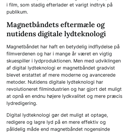
i film, som stadig efterlader et varigt indtryk på
publikum.
Magnetbåndets eftermæle og
nutidens digitale lydteknologi
Magnetbåndet har haft en betydelig indflydelse på
filmverdenen og har i mange år været en vigtig
skuespiller i lydproduktionen. Men med udviklingen
af digital lydteknologi er magnetbåndet gradvist
blevet erstattet af mere moderne og avancerede
metoder. Nutidens digitale lydteknologi har
revolutioneret filmindustrien og har gjort det muligt
at opnå en endnu højere lydkvalitet og mere præcis
lydredigering.
Digital lydteknologi gør det muligt at optage,
redigere og lagre lyd på en mere effektiv og
pålidelig måde end magnetbåndet nogensinde