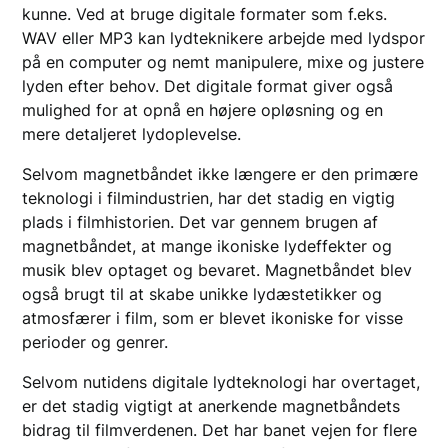
kunne. Ved at bruge digitale formater som f.eks.
WAV eller MP3 kan lydteknikere arbejde med lydspor
på en computer og nemt manipulere, mixe og justere
lyden efter behov. Det digitale format giver også
mulighed for at opnå en højere opløsning og en
mere detaljeret lydoplevelse.
Selvom magnetbåndet ikke længere er den primære
teknologi i filmindustrien, har det stadig en vigtig
plads i filmhistorien. Det var gennem brugen af
magnetbåndet, at mange ikoniske lydeffekter og
musik blev optaget og bevaret. Magnetbåndet blev
også brugt til at skabe unikke lydæstetikker og
atmosfærer i film, som er blevet ikoniske for visse
perioder og genrer.
Selvom nutidens digitale lydteknologi har overtaget,
er det stadig vigtigt at anerkende magnetbåndets
bidrag til filmverdenen. Det har banet vejen for flere