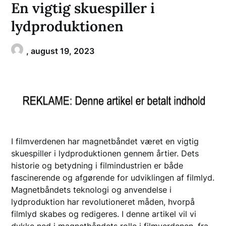
En vigtig skuespiller i
lydproduktionen
,
august 19, 2023
I filmverdenen har magnetbåndet været en vigtig
skuespiller i lydproduktionen gennem årtier. Dets
historie og betydning i filmindustrien er både
fascinerende og afgørende for udviklingen af filmlyd.
Magnetbåndets teknologi og anvendelse i
lydproduktion har revolutioneret måden, hvorpå
filmlyd skabes og redigeres. I denne artikel vil vi
dykke ned i magnetbåndets rolle i filmverdenen, fra