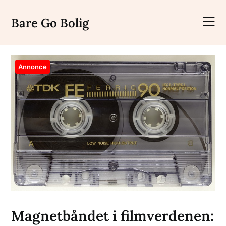
Skip
to
Bare Go Bolig
content
Annonce
Magnetbåndet i filmverdenen: