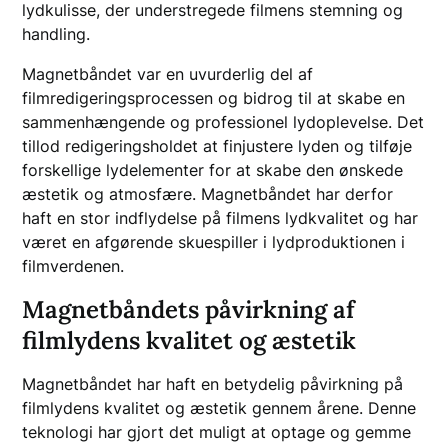
lydkulisse, der understregede filmens stemning og
handling.
Magnetbåndet var en uvurderlig del af
filmredigeringsprocessen og bidrog til at skabe en
sammenhængende og professionel lydoplevelse. Det
tillod redigeringsholdet at finjustere lyden og tilføje
forskellige lydelementer for at skabe den ønskede
æstetik og atmosfære. Magnetbåndet har derfor
haft en stor indflydelse på filmens lydkvalitet og har
været en afgørende skuespiller i lydproduktionen i
filmverdenen.
Magnetbåndets påvirkning af
filmlydens kvalitet og æstetik
Magnetbåndet har haft en betydelig påvirkning på
filmlydens kvalitet og æstetik gennem årene. Denne
teknologi har gjort det muligt at optage og gemme