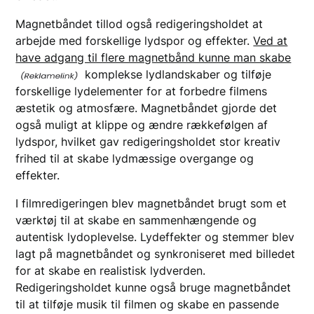
Magnetbåndet tillod også redigeringsholdet at
arbejde med forskellige lydspor og effekter.
Ved at
have adgang til flere magnetbånd kunne man skabe
komplekse lydlandskaber og tilføje
forskellige lydelementer for at forbedre filmens
æstetik og atmosfære. Magnetbåndet gjorde det
også muligt at klippe og ændre rækkefølgen af
lydspor, hvilket gav redigeringsholdet stor kreativ
frihed til at skabe lydmæssige overgange og
effekter.
I filmredigeringen blev magnetbåndet brugt som et
værktøj til at skabe en sammenhængende og
autentisk lydoplevelse. Lydeffekter og stemmer blev
lagt på magnetbåndet og synkroniseret med billedet
for at skabe en realistisk lydverden.
Redigeringsholdet kunne også bruge magnetbåndet
til at tilføje musik til filmen og skabe en passende