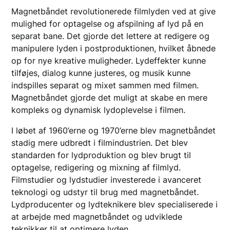
Magnetbåndet revolutionerede filmlyden ved at give
mulighed for optagelse og afspilning af lyd på en
separat bane. Det gjorde det lettere at redigere og
manipulere lyden i postproduktionen, hvilket åbnede
op for nye kreative muligheder. Lydeffekter kunne
tilføjes, dialog kunne justeres, og musik kunne
indspilles separat og mixet sammen med filmen.
Magnetbåndet gjorde det muligt at skabe en mere
kompleks og dynamisk lydoplevelse i filmen.
I løbet af 1960’erne og 1970’erne blev magnetbåndet
stadig mere udbredt i filmindustrien. Det blev
standarden for lydproduktion og blev brugt til
optagelse, redigering og mixning af filmlyd.
Filmstudier og lydstudier investerede i avanceret
teknologi og udstyr til brug med magnetbåndet.
Lydproducenter og lydteknikere blev specialiserede i
at arbejde med magnetbåndet og udviklede
teknikker til at optimere lyden.