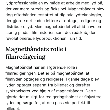
lydprofessionelle en ny måde at arbejde med lyd på,
der var mere præcis og fleksibel. Magnetbåndet blev
dog efterhånden erstattet af digitale lydteknologier,
der gjorde det endnu lettere at optage, redigere og
distribuere lyd. Men magnetbåndet vil altid have en
særlig plads i filmhistorien som det redskab, der
revolutionerede lydproduktionen i sin tid.
Magnetbåndets rolle i
filmredigering
Magnetbåndet har en afgørende rolle i
filmredigeringen. Det er på magnetbåndet, at
filmlyden optages og redigeres. I gamle dage blev
lyden optaget separat fra billedet og derefter
synkroniseret ved hjælp af magnetbåndet. Dette
gjorde det muligt for redigeringsholdet at finjustere
lyden og sørge for, at den passede perfekt til
billedet.