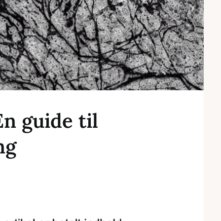
En guide til
ng