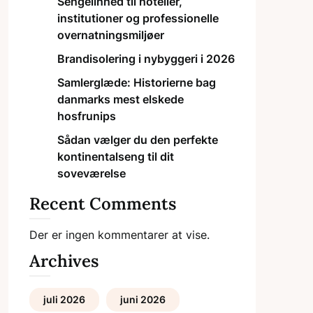
Sengelinned til hoteller,
institutioner og professionelle
overnatningsmiljøer
Brandisolering i nybyggeri i 2026
Samlerglæde: Historierne bag
danmarks mest elskede
hosfrunips
Sådan vælger du den perfekte
kontinentalseng til dit
soveværelse
Recent Comments
Der er ingen kommentarer at vise.
Archives
juli 2026
juni 2026