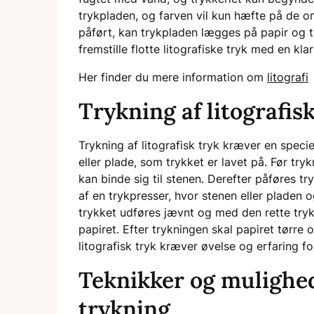
trykpladen, og farven vil kun hæfte på de o
påført, kan trykpladen lægges på papir og 
fremstille flotte litografiske tryk med en kl
Her finder du mere information om
litografi
Trykning af litografisk
Trykning af litografisk tryk kræver en speci
eller plade, som trykket er lavet på. Før tr
kan binde sig til stenen. Derefter påføres t
af en trykpresser, hvor stenen eller pladen o
trykket udføres jævnt og med den rette tryks
papiret. Efter trykningen skal papiret tørre
litografisk tryk kræver øvelse og erfaring f
Teknikker og mulighed
trykning