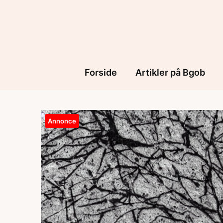
Skip
to
content
Forside
Artikler på Bgob
Annonce