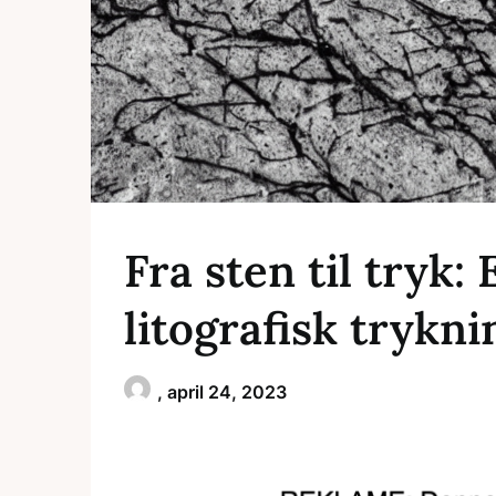
Fra sten til tryk: 
litografisk trykni
,
april 24, 2023