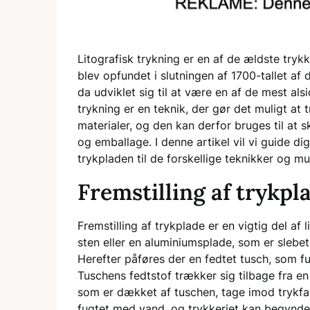
Litografisk trykning er en af de ældste tryk
blev opfundet i slutningen af 1700-tallet af 
da udviklet sig til at være en af de mest al
trykning er en teknik, der gør det muligt at 
materialer, og den kan derfor bruges til at s
og emballage. I denne artikel vil vi guide dig
trykpladen til de forskellige teknikker og mu
Fremstilling af trykpl
Fremstilling af trykplade er en vigtig del af 
sten eller en aluminiumsplade, som er slebet
Herefter påføres der en fedtet tusch, som 
Tuschens fedtstof trækker sig tilbage fra e
som er dækket af tuschen, tage imod trykfar
fugtet med vand, og trykkeriet kan begynde. 