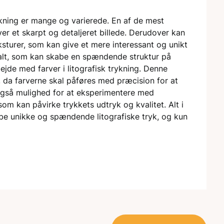
kning er mange og varierede. En af de mest
er et skarpt og detaljeret billede. Derudover kan
ksturer, som kan give et mere interessant og unikt
salt, som kan skabe en spændende struktur på
ejde med farver i litografisk trykning. Denne
, da farverne skal påføres med præcision for at
 også mulighed for at eksperimentere med
 som kan påvirke trykkets udtryk og kvalitet. Alt i
abe unikke og spændende litografiske tryk, og kun