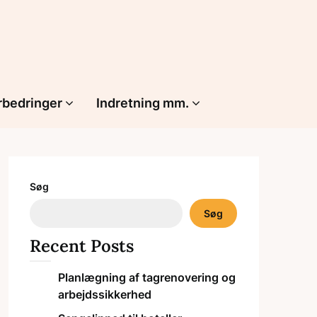
rbedringer
Indretning mm.
Søg
Søg
Recent Posts
Planlægning af tagrenovering og
arbejdssikkerhed