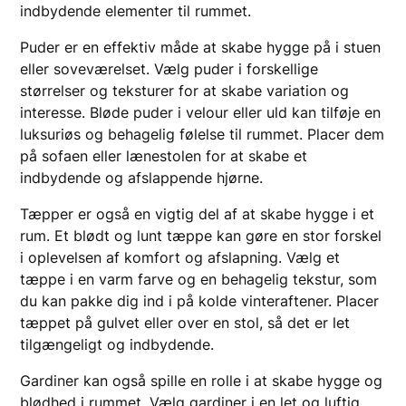
indbydende elementer til rummet.
Puder er en effektiv måde at skabe hygge på i stuen
eller soveværelset. Vælg puder i forskellige
størrelser og teksturer for at skabe variation og
interesse. Bløde puder i velour eller uld kan tilføje en
luksuriøs og behagelig følelse til rummet. Placer dem
på sofaen eller lænestolen for at skabe et
indbydende og afslappende hjørne.
Tæpper er også en vigtig del af at skabe hygge i et
rum. Et blødt og lunt tæppe kan gøre en stor forskel
i oplevelsen af komfort og afslapning. Vælg et
tæppe i en varm farve og en behagelig tekstur, som
du kan pakke dig ind i på kolde vinteraftener. Placer
tæppet på gulvet eller over en stol, så det er let
tilgængeligt og indbydende.
Gardiner kan også spille en rolle i at skabe hygge og
blødhed i rummet. Vælg gardiner i en let og luftig