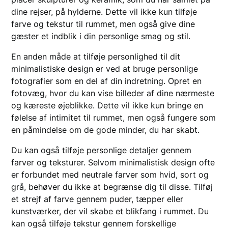
dine rejser, på hylderne. Dette vil ikke kun tilføje
farve og tekstur til rummet, men også give dine
gæster et indblik i din personlige smag og stil.
En anden måde at tilføje personlighed til dit
minimalistiske design er ved at bruge personlige
fotografier som en del af din indretning. Opret en
fotovæg, hvor du kan vise billeder af dine nærmeste
og kæreste øjeblikke. Dette vil ikke kun bringe en
følelse af intimitet til rummet, men også fungere som
en påmindelse om de gode minder, du har skabt.
Du kan også tilføje personlige detaljer gennem
farver og teksturer. Selvom minimalistisk design ofte
er forbundet med neutrale farver som hvid, sort og
grå, behøver du ikke at begrænse dig til disse. Tilføj
et strejf af farve gennem puder, tæpper eller
kunstværker, der vil skabe et blikfang i rummet. Du
kan også tilføje tekstur gennem forskellige