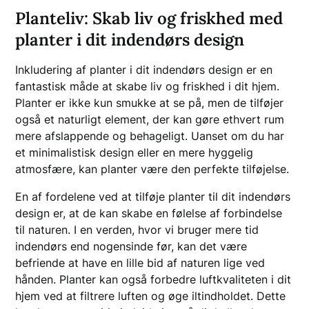
Planteliv: Skab liv og friskhed med
planter i dit indendørs design
Inkludering af planter i dit indendørs design er en
fantastisk måde at skabe liv og friskhed i dit hjem.
Planter er ikke kun smukke at se på, men de tilføjer
også et naturligt element, der kan gøre ethvert rum
mere afslappende og behageligt. Uanset om du har
et minimalistisk design eller en mere hyggelig
atmosfære, kan planter være den perfekte tilføjelse.
En af fordelene ved at tilføje planter til dit indendørs
design er, at de kan skabe en følelse af forbindelse
til naturen. I en verden, hvor vi bruger mere tid
indendørs end nogensinde før, kan det være
befriende at have en lille bid af naturen lige ved
hånden. Planter kan også forbedre luftkvaliteten i dit
hjem ved at filtrere luften og øge iltindholdet. Dette