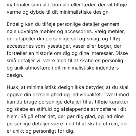
materialer som uld, bomuld eller læder, der vil tilføje
varme og dybde til dit minimalistiske design.
Endelig kan du tilføje personlige detaljer gennem
nøje udvalgte møbler og accessories. Vælg møbler,
der afspejler din personlige stil og smag, og tilføj
accessories som lysestager, vaser eller bøger, der
fortæller en historie om dig og dine interesser. Disse
små detaljer vil være med til at skabe en personlig
og unik atmosfære i dit minimalistiske indendørs
design.
Husk, at minimalistisk design ikke betyder, at du skal
opgive din personlighed og individualitet. Tværtimod
kan du bruge personlige detaljer til at tilføje karakter
og skabe en stilfuld og afslappende atmosfære i dit
hjem. Så gå efter det, der gør dig glad, og lad dine
personlige detaljer være med til at skabe et rum, der
er unikt og personligt for dig.