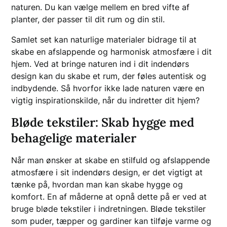
naturen. Du kan vælge mellem en bred vifte af
planter, der passer til dit rum og din stil.
Samlet set kan naturlige materialer bidrage til at
skabe en afslappende og harmonisk atmosfære i dit
hjem. Ved at bringe naturen ind i dit indendørs
design kan du skabe et rum, der føles autentisk og
indbydende. Så hvorfor ikke lade naturen være en
vigtig inspirationskilde, når du indretter dit hjem?
Bløde tekstiler: Skab hygge med
behagelige materialer
Når man ønsker at skabe en stilfuld og afslappende
atmosfære i sit indendørs design, er det vigtigt at
tænke på, hvordan man kan skabe hygge og
komfort. En af måderne at opnå dette på er ved at
bruge bløde tekstiler i indretningen. Bløde tekstiler
som puder, tæpper og gardiner kan tilføje varme og