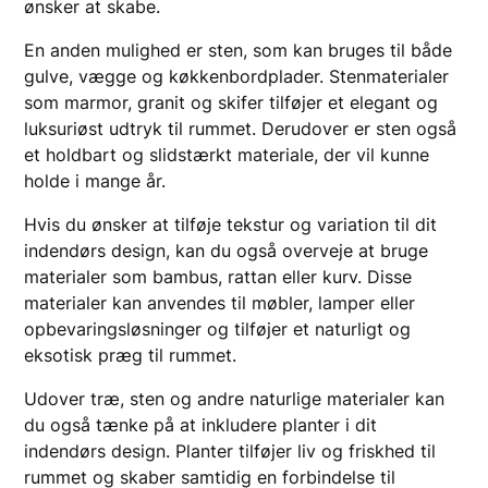
ønsker at skabe.
En anden mulighed er sten, som kan bruges til både
gulve, vægge og køkkenbordplader. Stenmaterialer
som marmor, granit og skifer tilføjer et elegant og
luksuriøst udtryk til rummet. Derudover er sten også
et holdbart og slidstærkt materiale, der vil kunne
holde i mange år.
Hvis du ønsker at tilføje tekstur og variation til dit
indendørs design, kan du også overveje at bruge
materialer som bambus, rattan eller kurv. Disse
materialer kan anvendes til møbler, lamper eller
opbevaringsløsninger og tilføjer et naturligt og
eksotisk præg til rummet.
Udover træ, sten og andre naturlige materialer kan
du også tænke på at inkludere planter i dit
indendørs design. Planter tilføjer liv og friskhed til
rummet og skaber samtidig en forbindelse til