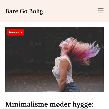
Skip
to
Bare Go Bolig
content
Annonce
Minimalisme møder hygge: