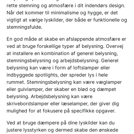
rette stemning og atmosfære i dit indendørs design.
Når det kommer til minimalisme og hygge, er det
vigtigt at vælge lyskilder, der både er funktionelle og
stemningsfulde.
En god måde at skabe en afslappende atmosfære er
ved at bruge forskellige typer af belysning. Overvej
at installere en kombination af generel belysning,
stemningsbelysning og arbejdsbelysning. Generel
belysning kan være i form af loftslamper eller
indbyggede spotlights, der spreder lys i hele
rummet. Stemningsbelysning kan være væglamper
eller gulvlamper, der skaber en blød og dæmpet
belysning. Arbejdsbelysning kan være
skrivebordslamper eller læselamper, der giver dig
mulighed for at fokusere på specifikke opgaver.
Ved at bruge dæmpere på dine lyskilder kan du
justere lysstyrken og dermed skabe den ønskede