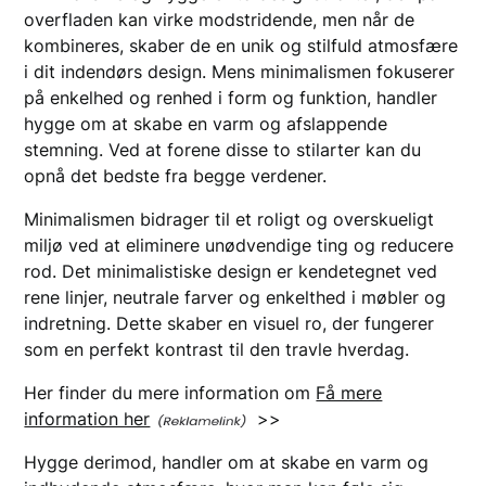
overfladen kan virke modstridende, men når de
kombineres, skaber de en unik og stilfuld atmosfære
i dit indendørs design. Mens minimalismen fokuserer
på enkelhed og renhed i form og funktion, handler
hygge om at skabe en varm og afslappende
stemning. Ved at forene disse to stilarter kan du
opnå det bedste fra begge verdener.
Minimalismen bidrager til et roligt og overskueligt
miljø ved at eliminere unødvendige ting og reducere
rod. Det minimalistiske design er kendetegnet ved
rene linjer, neutrale farver og enkelthed i møbler og
indretning. Dette skaber en visuel ro, der fungerer
som en perfekt kontrast til den travle hverdag.
Her finder du mere information om
Få mere
information her
>>
Hygge derimod, handler om at skabe en varm og