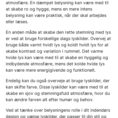
atmosfære. En dæmpet belysning kan være med til
at skabe ro og hygge, mens en mere intens
belysning kan være praktisk, når der skal arbejdes
eller læses.
En anden måde at skabe den rette stemning med lys
er ved at bruge forskellige slags lyskilder. Overvej at
bruge både varmt hvidt lys og koldt hvidt lys for at
skabe kontrast og variation i rummet. Det varme
hvide lys kan være med til at skabe en hyggelig og
indbydende atmosfære, mens det kolde hvide lys
kan være mere energigivende og funktionelt.
Endelig kan du også overveje at bruge lyskilder, der
kan skifte farve. Disse lyskilder kan være med til at
skabe en sjov og stemningsfuld atmosfære, hvor du
kan ændre farven alt efter humør og behov.
Ved at tænke over belysningens rolle i dit indendørs
design og vælge lyskilder, der passer til din stil og