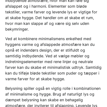
indbydende atmosfære, hvor man kan føle sig
afslappet og i harmoni. Elementer som bløde
tekstiler, varme farver og levende lys er vigtige for
at skabe hygge. Det handler om at skabe et rum,
hvor man kan slappe af og være sig selv uden
bekymringer.
Ved at kombinere minimalismens enkelhed med
hyggens varme og afslappede atmosfære kan du
opnå et indendørs design, der er stilfuldt og
samtidig indbydende. Ved at vælge møbler og
indretningselementer med rene linjer og neutrale
farver kan du skabe et minimalistisk udtryk. Samtidig
kan du tilføje bløde tekstiler som puder og tæpper i
varme farver for at skabe hygge.
Belysning spiller også en vigtig rolle i kombinationen
af minimalisme og hygge. Brug af naturligt lys og
dæmpet belysning kan skabe en behagelig
atmosfære, der inviterer til afslapning. Levende lys