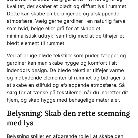
kvalitet, der skaber et blødt og diffust lys i rummet.
Dette kan skabe en beroligende og afslappende
atmosfære. Vælg gerne gardiner i en naturlig farve
som hvid, beige eller grå for at skabe et
minimalistisk udtryk, samtidig med at de tilføjer et
blødt element til rummet.
Ved at bruge bløde tekstiler som puder, tæpper og
gardiner kan man skabe hygge og komfort i sit
indendørs design. De bløde tekstiler tilføjer varme
og indbydende elementer til rummet og bidrager til
at skabe en stilfuld og afslappende atmosfære. Så
sørg for at tænke på tekstilerne, når du indretter dit
hjem, og skab hygge med behagelige materialer.
Belysning: Skab den rette stemning
med lys
Belysning spiller en afgørende rolle i at skabe den