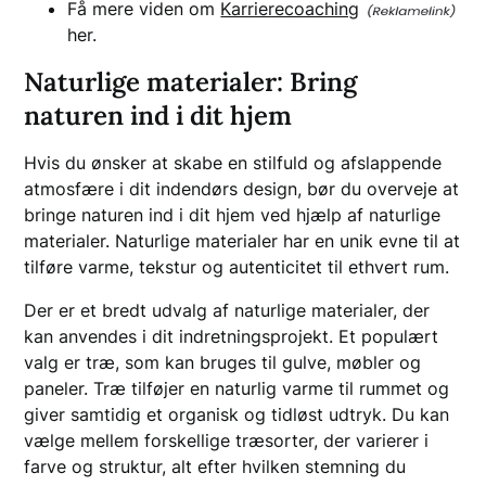
Få mere viden om
Karrierecoaching
her.
Naturlige materialer: Bring
naturen ind i dit hjem
Hvis du ønsker at skabe en stilfuld og afslappende
atmosfære i dit indendørs design, bør du overveje at
bringe naturen ind i dit hjem ved hjælp af naturlige
materialer. Naturlige materialer har en unik evne til at
tilføre varme, tekstur og autenticitet til ethvert rum.
Der er et bredt udvalg af naturlige materialer, der
kan anvendes i dit indretningsprojekt. Et populært
valg er træ, som kan bruges til gulve, møbler og
paneler. Træ tilføjer en naturlig varme til rummet og
giver samtidig et organisk og tidløst udtryk. Du kan
vælge mellem forskellige træsorter, der varierer i
farve og struktur, alt efter hvilken stemning du