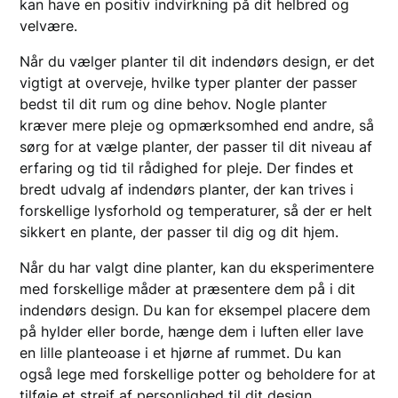
kan have en positiv indvirkning på dit helbred og
velvære.
Når du vælger planter til dit indendørs design, er det
vigtigt at overveje, hvilke typer planter der passer
bedst til dit rum og dine behov. Nogle planter
kræver mere pleje og opmærksomhed end andre, så
sørg for at vælge planter, der passer til dit niveau af
erfaring og tid til rådighed for pleje. Der findes et
bredt udvalg af indendørs planter, der kan trives i
forskellige lysforhold og temperaturer, så der er helt
sikkert en plante, der passer til dig og dit hjem.
Når du har valgt dine planter, kan du eksperimentere
med forskellige måder at præsentere dem på i dit
indendørs design. Du kan for eksempel placere dem
på hylder eller borde, hænge dem i luften eller lave
en lille planteoase i et hjørne af rummet. Du kan
også lege med forskellige potter og beholdere for at
tilføje et strejf af personlighed til dit design.