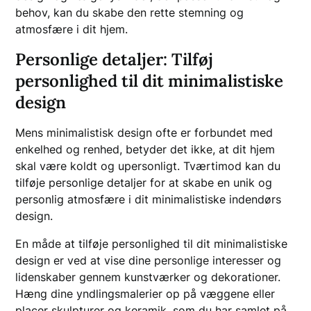
behov, kan du skabe den rette stemning og
atmosfære i dit hjem.
Personlige detaljer: Tilføj
personlighed til dit minimalistiske
design
Mens minimalistisk design ofte er forbundet med
enkelhed og renhed, betyder det ikke, at dit hjem
skal være koldt og upersonligt. Tværtimod kan du
tilføje personlige detaljer for at skabe en unik og
personlig atmosfære i dit minimalistiske indendørs
design.
En måde at tilføje personlighed til dit minimalistiske
design er ved at vise dine personlige interesser og
lidenskaber gennem kunstværker og dekorationer.
Hæng dine yndlingsmalerier op på væggene eller
placer skulpturer og keramik, som du har samlet på