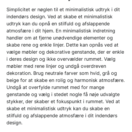
Simplicitet er nøglen til et minimalistisk udtryk i dit
indendørs design. Ved at skabe et minimalistisk
udtryk kan du opnå en stilfuld og afslappende
atmosfære i dit hjem. En minimalistisk indretning
handler om at fjerne unødvendige elementer og
skabe rene og enkle linjer. Dette kan opnås ved at
vælge møbler og dekorative genstande, der er enkle
i deres design og ikke overvælder rummet. Vælg
møbler med rene linjer og undgå overdreven
dekoration. Brug neutrale farver som hvid, grå og
beige for at skabe en rolig og harmonisk atmosfære.
Undgå at overfylde rummet med for mange
genstande og vælg i stedet nogle få nøje udvalgte
stykker, der skaber et fokuspunkt i rummet. Ved at
skabe et minimalistisk udtryk kan du skabe en
stilfuld og afslappende atmosfære i dit indendørs
design.