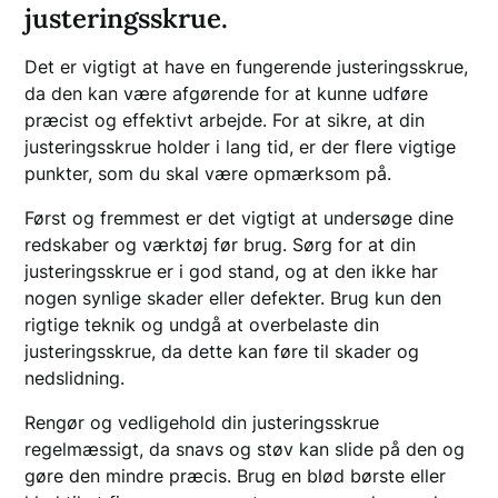
justeringsskrue.
Det er vigtigt at have en fungerende justeringsskrue,
da den kan være afgørende for at kunne udføre
præcist og effektivt arbejde. For at sikre, at din
justeringsskrue holder i lang tid, er der flere vigtige
punkter, som du skal være opmærksom på.
Først og fremmest er det vigtigt at undersøge dine
redskaber og værktøj før brug. Sørg for at din
justeringsskrue er i god stand, og at den ikke har
nogen synlige skader eller defekter. Brug kun den
rigtige teknik og undgå at overbelaste din
justeringsskrue, da dette kan føre til skader og
nedslidning.
Rengør og vedligehold din justeringsskrue
regelmæssigt, da snavs og støv kan slide på den og
gøre den mindre præcis. Brug en blød børste eller