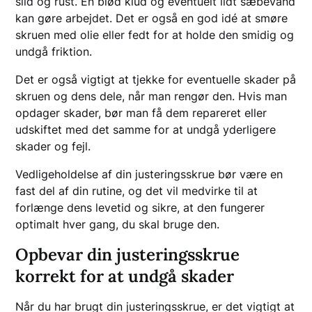
slid og rust. En blød klud og eventuelt lidt sæbevand
kan gøre arbejdet. Det er også en god idé at smøre
skruen med olie eller fedt for at holde den smidig og
undgå friktion.
Det er også vigtigt at tjekke for eventuelle skader på
skruen og dens dele, når man rengør den. Hvis man
opdager skader, bør man få dem repareret eller
udskiftet med det samme for at undgå yderligere
skader og fejl.
Vedligeholdelse af din justeringsskrue bør være en
fast del af din rutine, og det vil medvirke til at
forlænge dens levetid og sikre, at den fungerer
optimalt hver gang, du skal bruge den.
Opbevar din justeringsskrue
korrekt for at undgå skader
Når du har brugt din justeringsskrue, er det vigtigt at