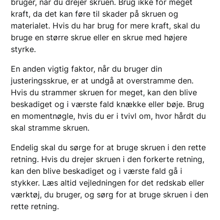
bruger, når du drejer skruen. Brug ikke for meget
kraft, da det kan føre til skader på skruen og
materialet. Hvis du har brug for mere kraft, skal du
bruge en større skrue eller en skrue med højere
styrke.
En anden vigtig faktor, når du bruger din
justeringsskrue, er at undgå at overstramme den.
Hvis du strammer skruen for meget, kan den blive
beskadiget og i værste fald knække eller bøje. Brug
en momentnøgle, hvis du er i tvivl om, hvor hårdt du
skal stramme skruen.
Endelig skal du sørge for at bruge skruen i den rette
retning. Hvis du drejer skruen i den forkerte retning,
kan den blive beskadiget og i værste fald gå i
stykker. Læs altid vejledningen for det redskab eller
værktøj, du bruger, og sørg for at bruge skruen i den
rette retning.