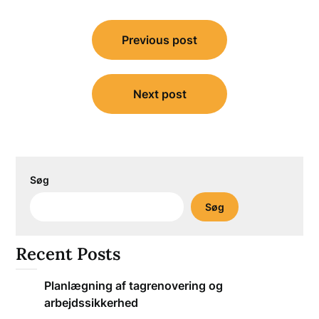
Indlægsnavigation
Previous post
Next post
Søg
Søg
Recent Posts
Planlægning af tagrenovering og
arbejdssikkerhed