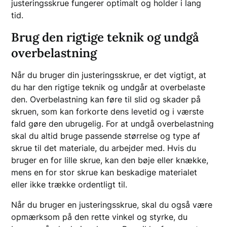
justeringsskrue fungerer optimalt og holder i lang
tid.
Brug den rigtige teknik og undgå
overbelastning
Når du bruger din justeringsskrue, er det vigtigt, at
du har den rigtige teknik og undgår at overbelaste
den. Overbelastning kan føre til slid og skader på
skruen, som kan forkorte dens levetid og i værste
fald gøre den ubrugelig. For at undgå overbelastning
skal du altid bruge passende størrelse og type af
skrue til det materiale, du arbejder med. Hvis du
bruger en for lille skrue, kan den bøje eller knække,
mens en for stor skrue kan beskadige materialet
eller ikke trække ordentligt til.
Når du bruger en justeringsskrue, skal du også være
opmærksom på den rette vinkel og styrke, du