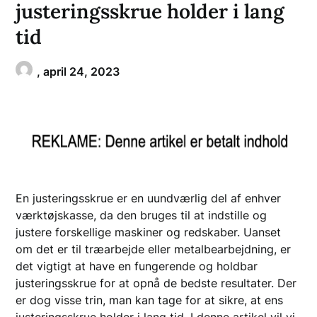
justeringsskrue holder i lang
tid
,
april 24, 2023
En justeringsskrue er en uundværlig del af enhver
værktøjskasse, da den bruges til at indstille og
justere forskellige maskiner og redskaber. Uanset
om det er til træarbejde eller metalbearbejdning, er
det vigtigt at have en fungerende og holdbar
justeringsskrue for at opnå de bedste resultater. Der
er dog visse trin, man kan tage for at sikre, at ens
justeringsskrue holder i lang tid. I denne artikel vil vi