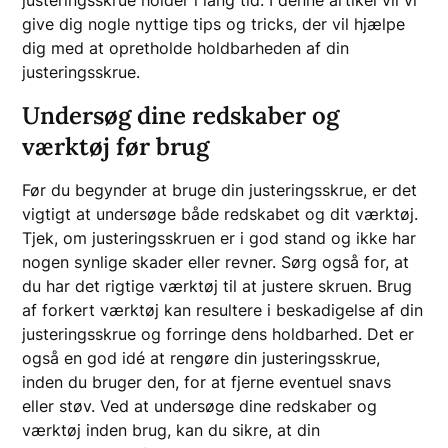
give dig nogle nyttige tips og tricks, der vil hjælpe
dig med at opretholde holdbarheden af din
justeringsskrue.
Undersøg dine redskaber og
værktøj før brug
Før du begynder at bruge din justeringsskrue, er det
vigtigt at undersøge både redskabet og dit værktøj.
Tjek, om justeringsskruen er i god stand og ikke har
nogen synlige skader eller revner. Sørg også for, at
du har det rigtige værktøj til at justere skruen. Brug
af forkert værktøj kan resultere i beskadigelse af din
justeringsskrue og forringe dens holdbarhed. Det er
også en god idé at rengøre din justeringsskrue,
inden du bruger den, for at fjerne eventuel snavs
eller støv. Ved at undersøge dine redskaber og
værktøj inden brug, kan du sikre, at din