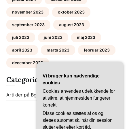
november 2023
oktober 2023
september 2023
august 2023
juli 2023
juni 2023
maj 2023
april 2023
marts 2023
februar 2023
december 2022
Vi bruger kun nødvendige
Categories
cookies
Cookies anvendes udelukkende for
Artikler på Bgob
Bolig-Guides
at sikre, at hjemmesiden fungerer
korrekt.
Disse cookies sættes af os og
slettes automatisk, når din session
slutter eller efter kort tid.