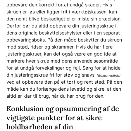
opbevare den korrekt for at undgå skader. Hvis
skruen er løs eller ligger frit i værktøjskassen, kan
den nemt blive beskadiget eller miste sin præcision.
Derfor bør du altid opbevare din justeringsskrue i
dens originale beskyttelseshylster eller i en separat
opbevaringsboks. På den måde beskytter du skruen
mod stød, ridser og skrammer. Hvis du har flere
justeringsskruer, kan det også være en god ide at
markere hver skrue med dens anvendelsesområde
for at undgå forvekslinger og fejl.
Sørg for at holde
din justeringsskrue fri for støv og snavs
ved at opbevare den på et tørt og rent sted. På den
måde kan du forlænge dens levetid og sikre, at den
altid er klar til brug, når du har brug for den.
Konklusion og opsummering af de
vigtigste punkter for at sikre
holdbarheden af din