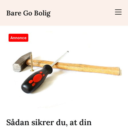
Skip
to
Bare Go Bolig
content
Annonce
Sådan sikrer du, at din