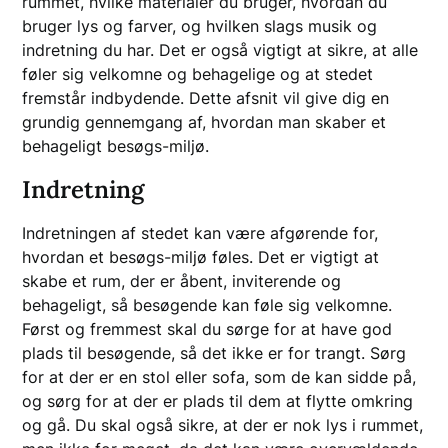
rummet, hvilke materialer du bruger, hvordan du
bruger lys og farver, og hvilken slags musik og
indretning du har. Det er også vigtigt at sikre, at alle
føler sig velkomne og behagelige og at stedet
fremstår indbydende. Dette afsnit vil give dig en
grundig gennemgang af, hvordan man skaber et
behageligt besøgs-miljø.
Indretning
Indretningen af stedet kan være afgørende for,
hvordan et besøgs-miljø føles. Det er vigtigt at
skabe et rum, der er åbent, inviterende og
behageligt, så besøgende kan føle sig velkomne.
Først og fremmest skal du sørge for at have god
plads til besøgende, så det ikke er for trangt. Sørg
for at der er en stol eller sofa, som de kan sidde på,
og sørg for at der er plads til dem at flytte omkring
og gå. Du skal også sikre, at der er nok lys i rummet,