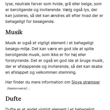
lyse, neutrale farver som hvide, grå eller beige, som
er beroligende og inviterende. Vælg også lys, der
kan justeres, så det kan ændres alt efter hvad der er
behageligt for besøgende.
Musik
Musik er også et vigtigt element i et behageligt
besøgs-miljø. Det kan være en god ide at spille
beroligende musik, som ikke er for høj eller
forstyrrende. Det er også en god ide at bruge musik,
der er afslappende og inviterende, så det kan skabe
en afslappet og velkommen stemning.
Her finder du mere information om
Sjove strømper
.
Dufte
Dufte er et andet vigtigt element i et behageligt