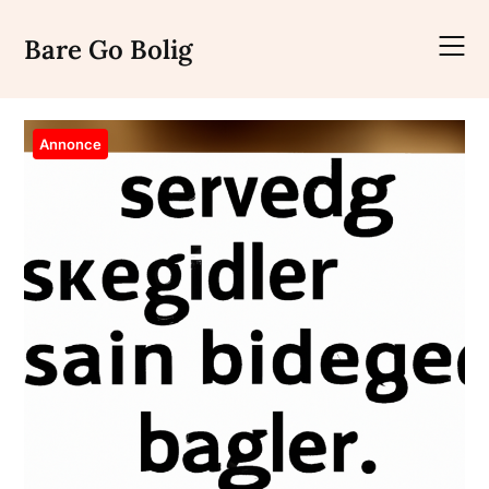
Skip
to
Bare Go Bolig
content
Annonce