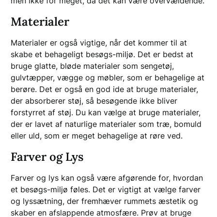
men ikke for meget, da det kan være overvældende.
Materialer
Materialer er også vigtige, når det kommer til at
skabe et behageligt besøgs-miljø. Det er bedst at
bruge glatte, bløde materialer som sengetøj,
gulvtæpper, vægge og møbler, som er behagelige at
berøre. Det er også en god ide at bruge materialer,
der absorberer støj, så besøgende ikke bliver
forstyrret af støj. Du kan vælge at bruge materialer,
der er lavet af naturlige materialer som træ, bomuld
eller uld, som er meget behagelige at røre ved.
Farver og Lys
Farver og lys kan også være afgørende for, hvordan
et besøgs-miljø føles. Det er vigtigt at vælge farver
og lyssætning, der fremhæver rummets æstetik og
skaber en afslappende atmosfære. Prøv at bruge