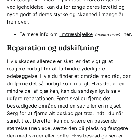
vedligeholdelse, kan du forlænge deres levetid og
nyde godt af deres styrke og skønhed i mange år
fremover.
Få mere info om
limtræsbjælke
her.
Reparation og udskiftning
Hvis skaden allerede er sket, er det vigtigt at
reagere hurtigt for at forhindre yderligere
ødelæggelse. Hvis du finder et område med råd, bør
du fjerne det så hurtigt som muligt. Hvis det er en
mindre del af bjælken, kan du sandsynligvis selv
udføre reparationen. Først skal du fjerne det
beskadigede område med en sav eller en mejsel.
Sørg for at fjerne alt beskadiget træ, indtil du når
sundt træ. Derefter kan du skære en passende
størrelse træplade, sætte den på plads og fastgøre
den med skruer eller bolte. Hvis beskadigelsen er