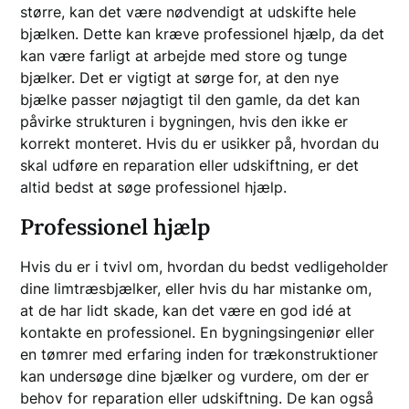
større, kan det være nødvendigt at udskifte hele
bjælken. Dette kan kræve professionel hjælp, da det
kan være farligt at arbejde med store og tunge
bjælker. Det er vigtigt at sørge for, at den nye
bjælke passer nøjagtigt til den gamle, da det kan
påvirke strukturen i bygningen, hvis den ikke er
korrekt monteret. Hvis du er usikker på, hvordan du
skal udføre en reparation eller udskiftning, er det
altid bedst at søge professionel hjælp.
Professionel hjælp
Hvis du er i tvivl om, hvordan du bedst vedligeholder
dine limtræsbjælker, eller hvis du har mistanke om,
at de har lidt skade, kan det være en god idé at
kontakte en professionel. En bygningsingeniør eller
en tømrer med erfaring inden for trækonstruktioner
kan undersøge dine bjælker og vurdere, om der er
behov for reparation eller udskiftning. De kan også