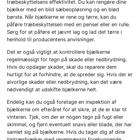
træbeskyttelsens effektivitet. Du kan rengøre dine
bjælker med en blid sæbeopløsning og en blød
børste. Når bjælkerne er rene og tørre, kan du
påføre træbeskyttelsen med en pensel eller en rulle.
Sørg for at påføre et jævnt lag og lad det tørre i
henhold til producentens anvisninger.
Det er også vigtigt at kontrollere bjælkerne
regelmæssigt for tegn på skade eller nedbrydning.
Hvis du opdager skader, skal du reparere dem
hurtigt for at forhindre, at de spreder sig. Hvis der er
alvorlige skader eller nedbrydning, kan det være
nødvendigt at udskifte bjælkerne helt.
Endelig kan du også foretage en inspektion af
bjælkerne om efteråret for at sikre, at de er klar til
vinteren. Tjek, om der er nogen tegn på fugt eller
skimmel, og fjern eventuelt snavs eller blade, der har
samlet sig på bjælkerne. Hvis du tager dig af dine
limtræsbjælker med regelmæssig forebyggende