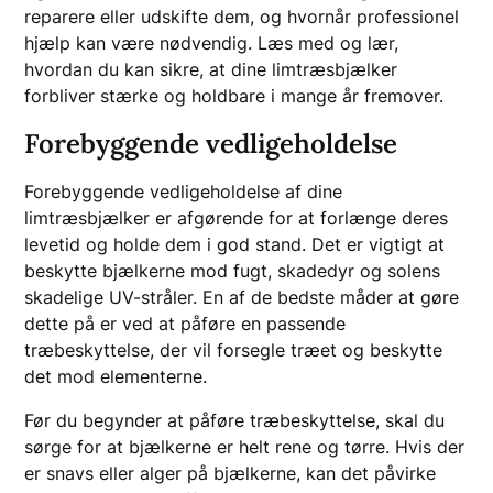
reparere eller udskifte dem, og hvornår professionel
hjælp kan være nødvendig. Læs med og lær,
hvordan du kan sikre, at dine limtræsbjælker
forbliver stærke og holdbare i mange år fremover.
Forebyggende vedligeholdelse
Forebyggende vedligeholdelse af dine
limtræsbjælker er afgørende for at forlænge deres
levetid og holde dem i god stand. Det er vigtigt at
beskytte bjælkerne mod fugt, skadedyr og solens
skadelige UV-stråler. En af de bedste måder at gøre
dette på er ved at påføre en passende
træbeskyttelse, der vil forsegle træet og beskytte
det mod elementerne.
Før du begynder at påføre træbeskyttelse, skal du
sørge for at bjælkerne er helt rene og tørre. Hvis der
er snavs eller alger på bjælkerne, kan det påvirke